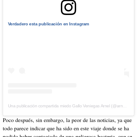
Verdadero esta publicación en Instagram
Una publicación compartida miedo Gallo Veniegas Arnel (@arnel.gallo)
Poco después, sin embargo, la peor de las noticias, ya que
todo parece indicar que ha sido en este viaje donde se ha
podido haber contagiado de una peligrosa bacteria, que se