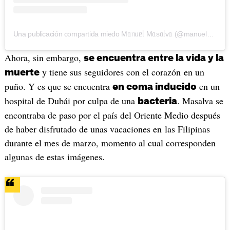
Una publicación compartida miedo Mᥲᥒᥙᥱᥣ Mᥲsᥲᥣvᥲ (@manuelmasalva)
Ahora, sin embargo,
se encuentra entre la vida y la
y tiene sus seguidores con el corazón en un
muerte
puño. Y es que se encuentra
en un
en coma inducido
hospital de Dubái por culpa de una
. Masalva se
bacteria
encontraba de paso por el país del Oriente Medio después
de haber disfrutado de unas vacaciones en las Filipinas
durante el mes de marzo, momento al cual corresponden
algunas de estas imágenes.