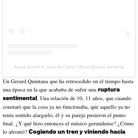
A post shared by Sopa de Cabra • Oficial (@sopa_decabra)
Un Gerard Quintana que ha retrocedido en el tiempo hasta
una época en la que acababa de sufrir una
ruptura
. Una relación de 10, 11 años, que cuando
sentimental
constató que la cosa ya no funcionaba, que aquello ya no
tenía sentido alargarlo, él y su pareja pusieron el punto
final. ¿Y qué hizo entonces el músico gerundense? ¿Cómo
lo afrontó?
Cogiendo un tren y viniendo hacia