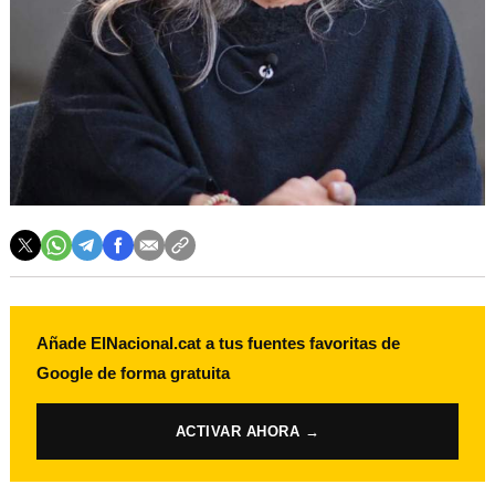
Añade ElNacional.cat a tus fuentes favoritas de
Google de forma gratuita
ACTIVAR AHORA →