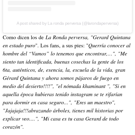
A post shared by La ronda perversa (@larondaperversa)
Como dicen los de
La Ronda perversa, "Gerard Quintana
en estado puro
". Los fans, a sus pies: "
Querría conocer al
hombre del “Vamos” lo tenemos que encontrar,…", "Me
siento tan identificada, buenas cosechas la gente de los
6ta, auténticos, de, esencia, la, escuela de la vida, gran
Gérard Quintana y ahora somos pájaros de fuego en
medio del desierto!!!!", "el nómada khaminant ", "Si en
aquella época hubieras tenido instagram se te rifarían
para dormir en casa seguro...", "Eres un maestro",
"Jajajaja!!!abrazando árboles, tienes mil historias por
explicar veo....", "Mi casa es tu casa Gerard de todo
corazón".