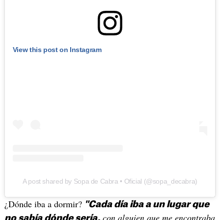
View this post on Instagram
A post shared by Sopa de Cabra • Oficial (@sopa_decabra)
¿Dónde iba a dormir?
"Cada día iba a un lugar que
con alguien que me encontraba
no sabía dónde sería,