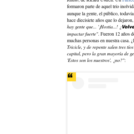
formaron parte de aquel trío inolvi
aunque la gente, el público, todavía
hace diecisiete años que lo dejaron
hay gente que... '¡Hostia...! ¿
Volve
impactar fuerte"
. Fueron 12 años d
muchas personas en nuestra casa. ¿
Tricicle, y de repente salen tres tí
capital, pero la gran mayoría de g
'Estos son los nuestros', ¿no?"
: