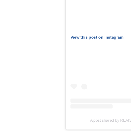
View this post on Instagram
A post shared by REV