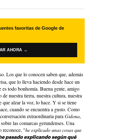
uentes favoritas de Google de
VAR AHORA →
oso. Los que lo conocen saben que, además
 risa, que lo lleva haciendo desde hace un
e es todo bonhomía. Buena gente, amigo
de nuestra tierra, nuestra cultura, nuestra
 que alzar la voz, lo hace. Y si se tiene
hace, cuando se encuentra a gusto. Como
 conversación extraordinaria para
Gidona
,
, sobre las comarcas gerundenses. Una
 reconoce, "
he explicado unas cosas que
he pasado explicando según qué