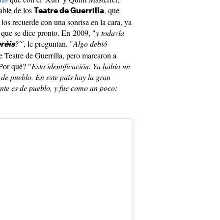
dable de los
, que
Teatre de Guerrilla
 los recuerde con una sonrisa en la cara, ya
, que se dice pronto. En 2009, "
y todavía
?'"
, le preguntan. "
Algo debió
réis
e Teatre de Guerrilla, pero marcaron a
Por qué? "
Esta identificación. Ya había un
os de pueblo. En este país hay la gran
ente es de pueblo, y fue como un poco: