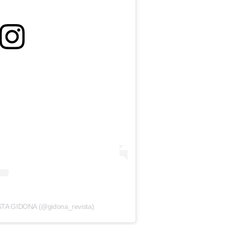
ISTA GIDONA (@gidona_revista)