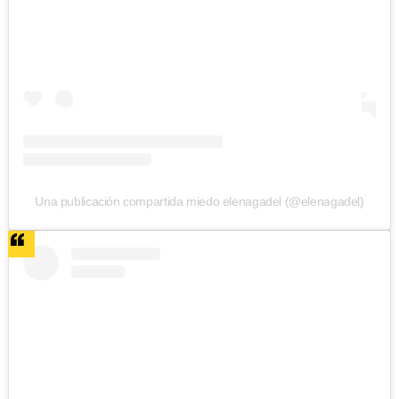
Una publicación compartida miedo elenagadel (@elenagadel)