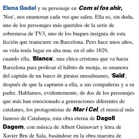
y su personaje en
Elena Gadel
Com si fos ahir
,
'Noe', nos enamoran cada vez que salen. Ella es, sin duda,
uno de los personajes más queridos de la serie de
sobremesa de TV3, uno de los buques insignia de esta
ficción que transcurre en Barcelona. Pero hace unos años,
su vida tenía lugar en alta mar, en el año 1629,
cuando ella, '
', una chica cristiana que va hacia
Blanca
Barcelona para profesar el hábito de monja, se enamora
del capitán de un barco de piratas musulmanes, '
',
Saïd
después de que la capturen a ella, a sus compañeras y a su
padre. Hablamos, evidentemente, de dos de los personajes
que más han emocionado a generaciones diferentes de
catalanes, los protagonistas de
, el musical más
Mar i Cel
famoso de Catalunya, esta obra eterna de
Dagoll
, con música de Albert Guinovart y letra de
Dagom
Xavier Bru de Sala, basándose en la obra maestra de