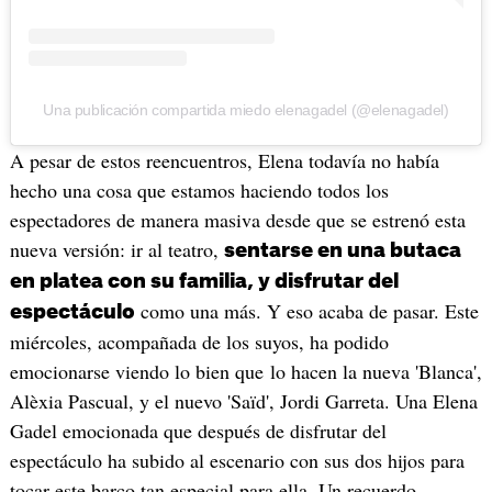
Una publicación compartida miedo elenagadel (@elenagadel)
A pesar de estos reencuentros, Elena todavía no había
hecho una cosa que estamos haciendo todos los
espectadores de manera masiva desde que se estrenó esta
nueva versión: ir al teatro,
sentarse en una butaca
en platea con su familia, y disfrutar del
como una más. Y eso acaba de pasar. Este
espectáculo
miércoles, acompañada de los suyos, ha podido
emocionarse viendo lo bien que lo hacen la nueva 'Blanca',
Alèxia Pascual, y el nuevo 'Saïd', Jordi Garreta. Una Elena
Gadel emocionada que después de disfrutar del
espectáculo ha subido al escenario con sus dos hijos para
tocar este barco tan especial para ella. Un recuerdo