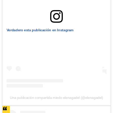
Verdadero esta publicación en Instagram
Una publicación compartida miedo elenagadel (@elenagadel)