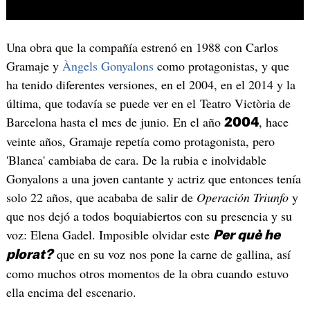
Una obra que la compañía estrenó en 1988 con Carlos
Gramaje y
Àngels Gonyalons
como protagonistas, y que
ha tenido diferentes versiones, en el 2004, en el 2014 y la
última, que todavía se puede ver en el Teatro Victòria de
Barcelona hasta el mes de junio. En el año
, hace
2004
veinte años, Gramaje repetía como protagonista, pero
'Blanca' cambiaba de cara. De la rubia e inolvidable
Gonyalons a una joven cantante y actriz que entonces tenía
solo 22 años, que acababa de salir de
Operación Triunfo
y
que nos dejó a todos boquiabiertos con su presencia y su
voz: Elena Gadel. Imposible olvidar este
Per què he
que en su voz nos pone la carne de gallina, así
plorat?
como muchos otros momentos de la obra cuando estuvo
ella encima del escenario.