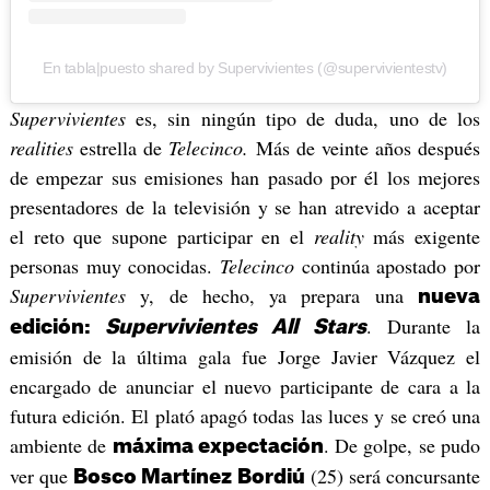
En tabla|puesto shared by Supervivientes (@supervivientestv)
Supervivientes
es, sin ningún tipo de duda, uno de los
realities
estrella de
Telecinco.
Más de veinte años después
de empezar sus emisiones han pasado por él los mejores
presentadores de la televisión y se han atrevido a aceptar
el reto que supone participar en el
reality
más exigente
personas muy conocidas.
Telecinco
continúa apostado por
Supervivientes
y, de hecho, ya prepara una
nueva
. Durante la
edición:
Supervivientes All Stars
emisión de la última gala fue Jorge Javier Vázquez el
encargado de anunciar el nuevo participante de cara a la
futura edición. El plató apagó todas las luces y se creó una
ambiente de
. De golpe, se pudo
máxima expectación
ver que
(25) será concursante
Bosco Martínez Bordiú