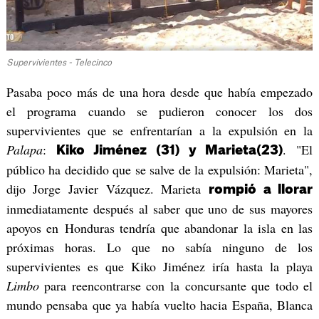
Supervivientes - Telecinco
Pasaba poco más de una hora desde que había empezado
el programa cuando se pudieron conocer los dos
supervivientes que se enfrentarían a la expulsión en la
Palapa
:
. "El
Kiko Jiménez (31) y Marieta(23)
público ha decidido que se salve de la expulsión: Marieta",
dijo Jorge Javier Vázquez. Marieta
rompió a llorar
inmediatamente después al saber que uno de sus mayores
apoyos en Honduras tendría que abandonar la isla en las
próximas horas. Lo que no sabía ninguno de los
supervivientes es que Kiko Jiménez iría hasta la playa
Limbo
para reencontrarse con la concursante que todo el
mundo pensaba que ya había vuelto hacia España, Blanca