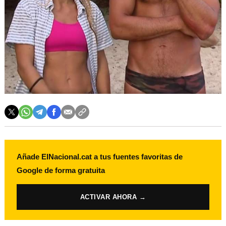
Añade ElNacional.cat a tus fuentes favoritas de
Google de forma gratuita
ACTIVAR AHORA →