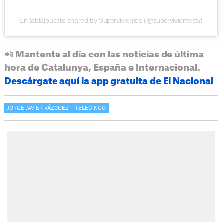
En tabla|puesto shared by Supervivientes (@supervivientestv)
📲 Mantente al día con las noticias de última
hora de Catalunya, España e Internacional.
Descárgate aquí la app gratuita de El Nacional
JORGE JAVIER VÁZQUEZ
TELECINCO