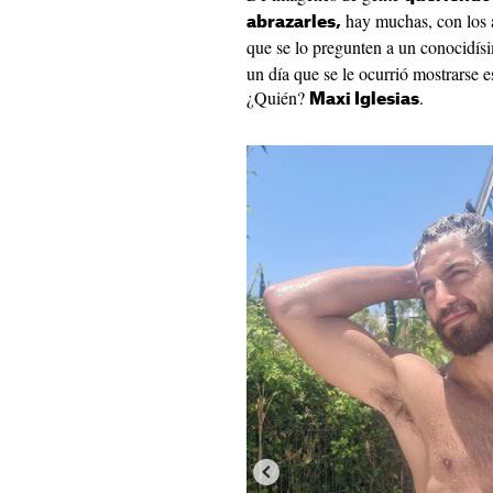
hay muchas, con los a
abrazarles,
que se lo pregunten a un conocidí
un día que se le ocurrió mostrarse e
¿Quién?
.
Maxi Iglesias