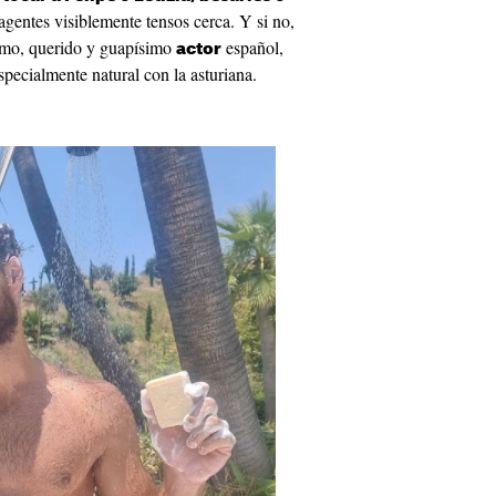
gentes visiblemente tensos cerca. Y si no,
simo, querido y guapísimo
español,
actor
specialmente natural con la asturiana.