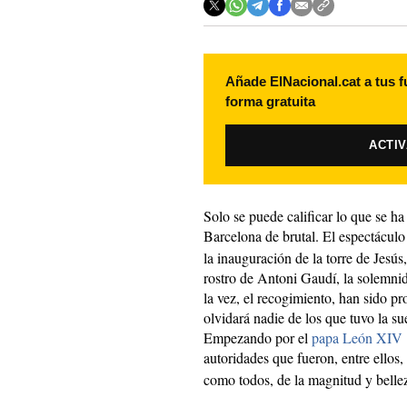
Añade ElNacional.cat a tus f
forma gratuita
ACTI
Solo se puede calificar lo que se ha
Barcelona de brutal. El espectácul
la inauguración de la torre de Jesús
rostro de Antoni Gaudí, la solemnid
la vez, el recogimiento, han sido p
olvidará nadie de los que tuvo la su
Empezando por el
papa León XIV
autoridades que fueron, entre ellos,
como todos, de la magnitud y bellez