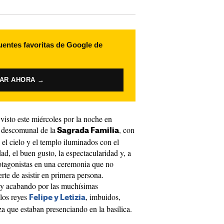
uentes favoritas de Google de
VAR AHORA →
 visto este miércoles por la noche en
o descomunal de la
, con
Sagrada Familia
, el cielo y el templo iluminados con el
ad, el buen gusto, la espectacularidad y, a
rotagonistas en una ceremonia que no
erte de asistir en primera persona.
y acabando por las muchísimas
 los reyes
, imbuidos,
Felipe y Letizia
a que estaban presenciando en la basílica.