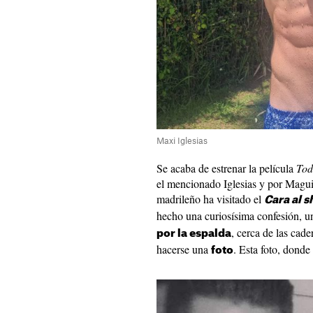
Maxi Iglesias
Se acaba de estrenar la película
Tod
el mencionado Iglesias y por Magui 
madrileño ha visitado el
Cara al 
hecho una curiosísima confesión, un
, cerca de las cad
por la espalda
hacerse una
. Esta foto, donde
foto