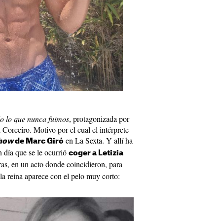
o lo que nunca fuimos
, protagonizada por
Corceiro. Motivo por el cual el intérprete
en La Sexta. Y allí ha
show
de Marc Giró
 día que se le ocurrió
coger a Letizia
eras, en un acto donde coincidieron, para
 la reina aparece con el pelo muy corto: