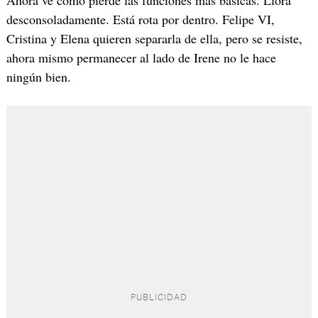
Ahora ve como pierde las funciones más básicas. Llora
desconsoladamente. Está rota por dentro. Felipe VI,
Cristina y Elena quieren separarla de ella, pero se resiste,
ahora mismo permanecer al lado de Irene no le hace
ningún bien.