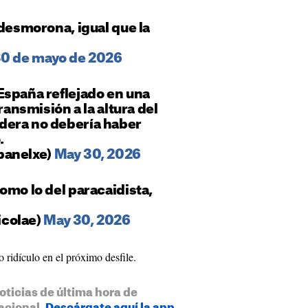
 desmorona, igual que la
0 de mayo de 2026
España reflejado en una
transmisión a la altura del
dera no debería haber
.
banelxe)
May 30, 2026
omo lo del paracaidista,
colae)
May 30, 2026
ridículo en el próximo desfile.
oticias de última hora de