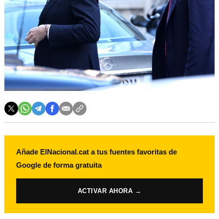
Añade ElNacional.cat a tus fuentes favoritas de
Google de forma gratuita
ACTIVAR AHORA →