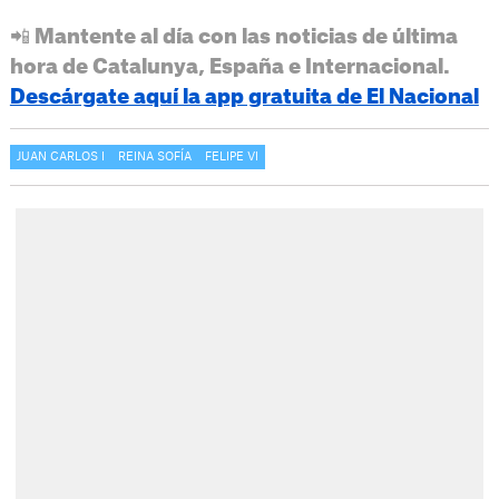
📲 Mantente al día con las noticias de última
hora de Catalunya, España e Internacional.
Descárgate aquí la app gratuita de El Nacional
JUAN CARLOS I
REINA SOFÍA
FELIPE VI