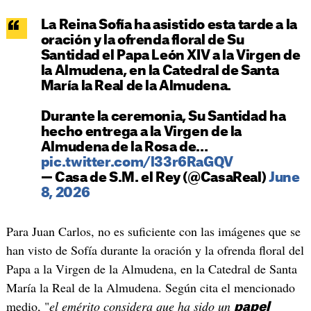
La Reina Sofía ha asistido esta tarde a la
oración y la ofrenda floral de Su
Santidad el Papa León XIV a la Virgen de
la Almudena, en la Catedral de Santa
María la Real de la Almudena.
Durante la ceremonia, Su Santidad ha
hecho entrega a la Virgen de la
Almudena de la Rosa de…
pic.twitter.com/l33r6RaGQV
— Casa de S.M. el Rey (@CasaReal)
June
8, 2026
Para Juan Carlos, no es suficiente con las imágenes que se
han visto de Sofía durante la oración y la ofrenda floral del
Papa a la Virgen de la Almudena, en la Catedral de Santa
María la Real de la Almudena. Según cita el mencionado
medio, "
el emérito considera que ha sido un
papel