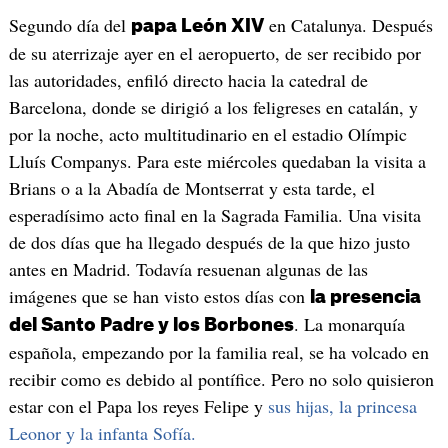
Segundo día del
en Catalunya. Después
papa León XIV
de su aterrizaje ayer en el aeropuerto, de ser recibido por
las autoridades, enfiló directo hacia la catedral de
Barcelona, donde se dirigió a los feligreses en catalán, y
por la noche, acto multitudinario en el estadio Olímpic
Lluís Companys. Para este miércoles quedaban la visita a
Brians o a la Abadía de Montserrat y esta tarde, el
esperadísimo acto final en la Sagrada Familia. Una visita
de dos días que ha llegado después de la que hizo justo
antes en Madrid. Todavía resuenan algunas de las
imágenes que se han visto estos días con
la presencia
. La monarquía
del Santo Padre y los Borbones
española, empezando por la familia real, se ha volcado en
recibir como es debido al pontífice. Pero no solo quisieron
estar con el Papa los reyes Felipe y
sus hijas, la princesa
Leonor y la infanta Sofía.