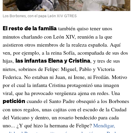
Los Borbones, con el papa León XIV GTRES
también quiso tener unos
El resto de la familia
minutos charlando con León XIV, reunión a la que
asistieron otros miembros de la realeza española. Aquí
ven, por ejemplo, a la reina Sofía, acompañada de sus dos
hijas,
, y tres de sus
las infantas Elena y Cristina
nietos, sobrinos de Felipe: Miguel, Pablo y Victoria
Federica. No estaban ni Juan, ni Irene, ni Froilán. Motivo
por el cual la infanta Cristina protagonizó una imagen
viral, que ha provocado vergüenza ajena en redes. Una
cuando el Santo Padre obsequió a los Borbones
petición
con unos regalos, unas cajitas con el escudo de la Ciudad
del Vaticano y dentro, un rosario bendecido para cada
uno... ¿Y qué hizo la hermana de Felipe?
Mendigar,