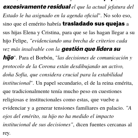
el que la actual jefatura del
excesivamente residual
Estado le ha asignado en la agenda oficial
". No solo eso,
sino que el emérito habría
a
trasladado sus quejas
sus hijas Elena y Cristina, para que se las hagan llegar a su
hijo Felipe,
"evidenciando una brecha de criterios cada
vez más insalvable con la
gestión que lidera su
". Para el Borbón, "
las decisiones de comunicación y
hijo
protocolo de la Corona están desdibujando un activo,
doña Sofía, que considera crucial para la estabilidad
institucional
". Un papel secundario, el de la reina emérita,
que tradicionalmente tenía mucho peso en cuestiones
religiosas e institucionales como estas, que vuelve a
evidenciar y a generar tensiones familiares en palacio.
"A
ojos del emérito, su hijo no ha medido el impacto
institucional de sus decisiones"
, dicen fuentes cercanas al
rey.