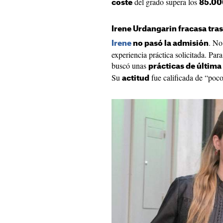
del grado supera los
coste
85.00
Irene Urdangarin fracasa tras
. No
Irene
no pasó la admisión
experiencia práctica solicitada. Para
buscó unas
prácticas de última
Su
fue calificada de “poco
actitud