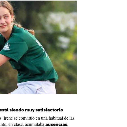
stá siendo muy satisfactorio
s, Irene se convirtió en una habitual de las
anto, en clase, acumulaba
,
ausencias