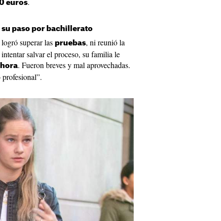
.
0 euros
 su paso por bachillerato
 logró superar las
, ni reunió la
pruebas
 intentar salvar el proceso, su familia le
. Fueron breves y mal aprovechadas.
 hora
 profesional”.