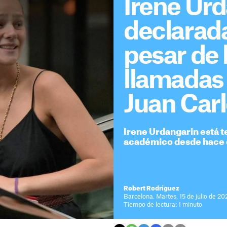
Irene Urd
declarada
pesar de 
llamadas 
Juan Car
Irene Urdangarin está 
académico desde hace 
Robert Rodríguez
Barcelona. Martes, 15 de julio de 20
Tiempo de lectura: 1 minuto