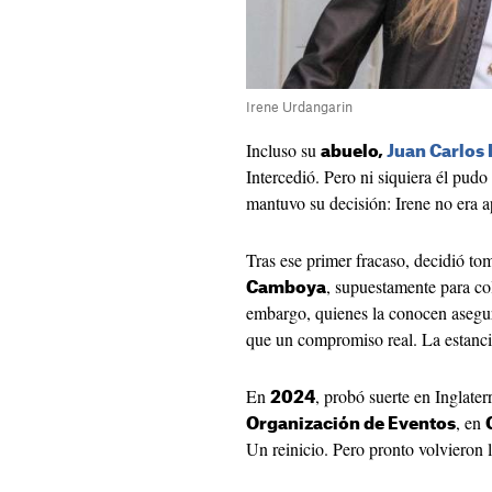
Irene Urdangarin
Incluso su
abuelo,
Juan Carlos 
Intercedió. Pero ni siquiera él pudo
mantuvo su decisión: Irene no era a
Tras ese primer fracaso, decidió t
, supuestamente para col
Camboya
embargo, quienes la conocen aseg
que un compromiso real. La estancia
En
, probó suerte en Inglater
2024
, en
Organización de Eventos
Un reinicio. Pero pronto volvieron