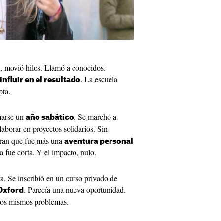
, movió hilos. Llamó a conocidos.
I
. La escuela
influir en el resultado
pta.
omarse un
. Se marchó a
año sabático
aborar en proyectos solidarios. Sin
uran que fue más una
aventura personal
 fue corta. Y el impacto, nulo.
ra. Se inscribió en un curso privado de
. Parecía una nueva oportunidad.
Oxford
 los mismos problemas.