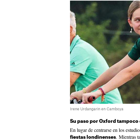
Irene Urdangarin en Camboya
Su paso por Oxford tampoco e
En lugar de centrarse en los estudio
. Mientras t
fiestas londinenses