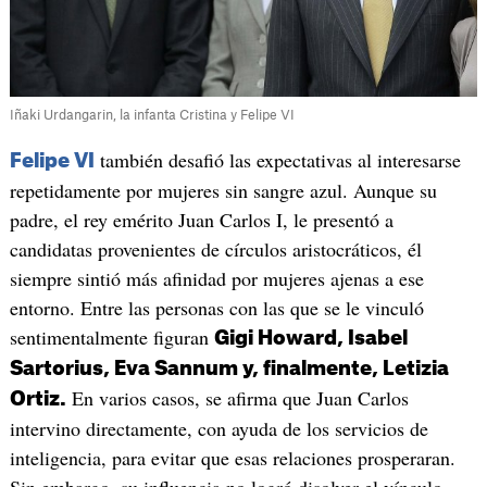
Iñaki Urdangarin, la infanta Cristina y Felipe VI
también desafió las expectativas al interesarse
Felipe VI
repetidamente por mujeres sin sangre azul. Aunque su
padre, el rey emérito Juan Carlos I, le presentó a
candidatas provenientes de círculos aristocráticos, él
siempre sintió más afinidad por mujeres ajenas a ese
entorno. Entre las personas con las que se le vinculó
sentimentalmente figuran
Gigi Howard, Isabel
Sartorius, Eva Sannum y, finalmente, Letizia
En varios casos, se afirma que Juan Carlos
Ortiz.
intervino directamente, con ayuda de los servicios de
inteligencia, para evitar que esas relaciones prosperaran.
Sin embargo, su influencia no logró disolver el vínculo