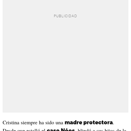
Cristina siempre ha sido una
.
madre protectora
Desde que estalló el
, blindó a sus hijos de la
caso Nóos