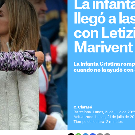
La infant
llegó a l
con Letiz
Marivent
La infanta Cristina romp
cuando no la ayudó con 
C. Clarasó
Barcelona. Lunes, 21 de julio de 202
Actualizado: Lunes, 21 de julio de 20
Tiempo de lectura: 2 minutos