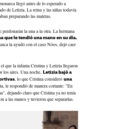
 monarca llegó antes de lo esperado a
do de Letizia. La reina y las niñas todavía
aban preparando las maletas.
se perdonarán la una a la otra. La hermana
na que le tendió una mano en su día,
nunca la ayudó con el caso Nóos, dejó caer
l que la infanta Cristina y Letizia llegaron
or los aires. Una noche,
Letizia bajó a
, lo que Cristina consideró
ortivas
una
sta, le respondió de manera cortante: "En
a", dejando claro que Cristina ya no tenía
ron a las manos y tuvieron que separarlas.