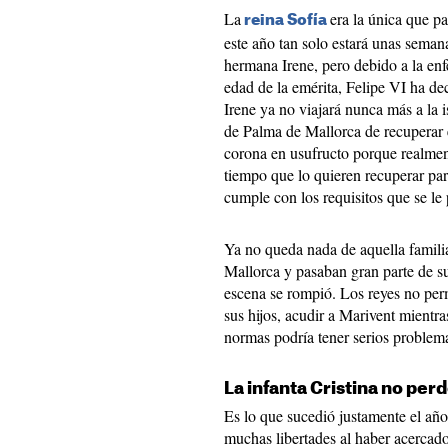
La
era la única que p
reina Sofía
este año tan solo estará unas semana
hermana Irene, pero debido a la en
edad de la emérita, Felipe VI ha de
Irene ya no viajará nunca más a la i
de Palma de Mallorca de recuperar e
corona en usufructo porque realmen
tiempo que lo quieren recuperar par
cumple con los requisitos que se le
Ya no queda nada de aquella famili
Mallorca y pasaban gran parte de s
escena se rompió. Los reyes no permi
sus hijos, acudir a Marivent mientras
normas podría tener serios problem
La infanta Cristina no per
Es lo que sucedió justamente el año
muchas libertades al haber acercad