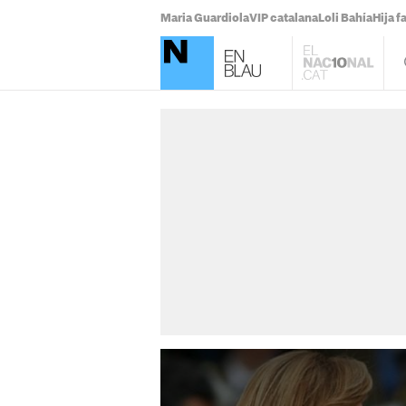
Maria Guardiola
VIP catalana
Loli Bahía
Hija 