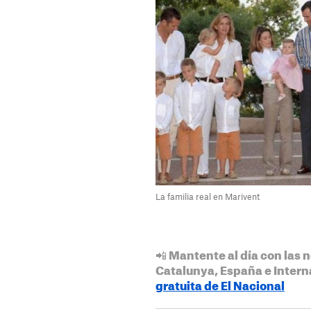
La familia real en Marivent
📲 Mantente al día con las n
Catalunya, España e Intern
gratuita de El Nacional