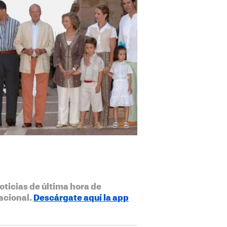
oticias de última hora de
acional.
Descárgate aquí la app