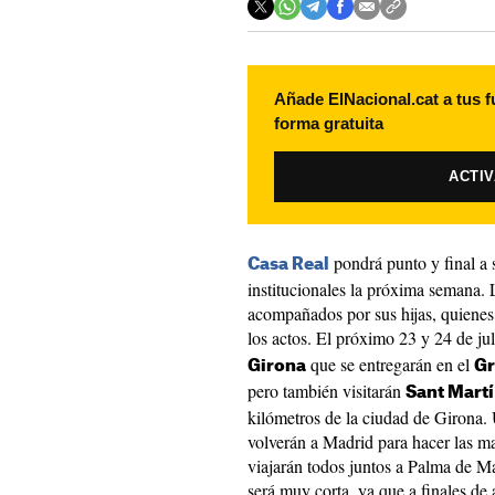
Añade ElNacional.cat a tus f
forma gratuita
ACTI
pondrá punto y final a
Casa Real
institucionales la próxima semana. 
acompañados por sus hijas, quienes 
los actos. El próximo 23 y 24 de jul
que se entregarán en el
Girona
Gr
pero también visitarán
Sant Martí 
kilómetros de la ciudad de Girona. 
volverán a Madrid para hacer las mal
viajarán todos juntos a Palma de M
será muy corta, ya que a finales de 