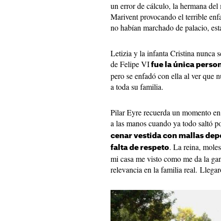
un error de cálculo, la hermana del
Marivent provocando el terrible enfa
no habían marchado de palacio, est
Letizia y la infanta Cristina nunca 
de Felipe VI
fue la única perso
pero se enfadó con ella al ver que 
a toda su familia.
Pilar Eyre recuerda un momento en e
a las manos cuando ya todo saltó p
cenar vestida con mallas dep
. La reina, mole
falta de respeto
mi casa me visto como me da la gan
relevancia en la familia real. Llega