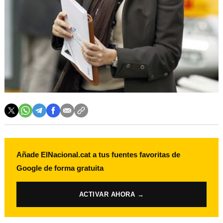
Añade ElNacional.cat a tus fuentes favoritas de
Google de forma gratuita
ACTIVAR AHORA →