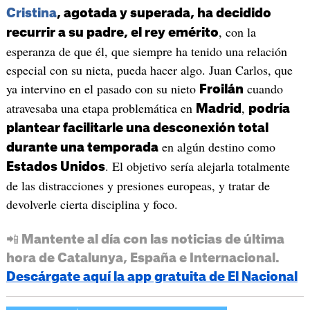
Cristina
, agotada y superada, ha decidido
, con la
recurrir a su padre, el rey emérito
esperanza de que él, que siempre ha tenido una relación
especial con su nieta, pueda hacer algo. Juan Carlos, que
ya intervino en el pasado con su nieto
cuando
Froilán
atravesaba una etapa problemática en
,
Madrid
podría
plantear facilitarle una desconexión total
en algún destino como
durante una temporada
. El objetivo sería alejarla totalmente
Estados Unidos
de las distracciones y presiones europeas, y tratar de
devolverle cierta disciplina y foco.
📲 Mantente al día con las noticias de última
hora de Catalunya, España e Internacional.
Descárgate aquí la app gratuita de El Nacional