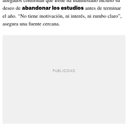
allegados confirman que Irene ha manifestado incluso su
deseo de
antes de terminar
abandonar los estudios
el año. “No tiene motivación, ni interés, ni rumbo claro”,
asegura una fuente cercana.