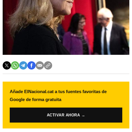
Añade ElNacional.cat a tus fuentes favoritas de
Google de forma gratuita
ACTIVAR AHORA →