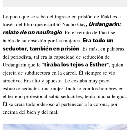
Lo poco que se sabe del ingreso en prisión de Iñaki es a
través del libro que escribió Nacho Gay
,
Urdangarin:
. En el retrato de Iñaki se
relato de un naufragio
habla de su obsesión por las mujeres.
Era todo un
. Es más, en palabras
seductor, también en prisión
del periodista, tal era la capacidad de seducción de
Urdangarin que le "
", quien
tiraba los tejos a Esther
ejercía de subdirectora en la cárcel. Él siempre se vio
atractivo. Era alto y apuesto. Le costaba muy poco
esfuerzo seducir a una mujer. Incluso con los hombres en
el terreno profesional sabía seducirles, tenía mucha lengua.
Él se creía todopoderoso al pertenecer a la corona, por
encima del bien y del mal.