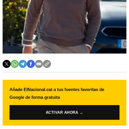
Añade ElNacional.cat a tus fuentes favoritas de
Google de forma gratuita
ACTIVAR AHORA →