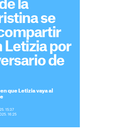
de la
ristina se
 compartir
Letizia por
versario de
en que Letizia vaya al
re
25. 15:37
2025. 16:25