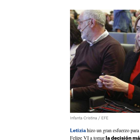
Infanta Cristina / EFE
hizo un gran esfuerzo para 
Letizia
Felipe VI a tomar
la decisión má