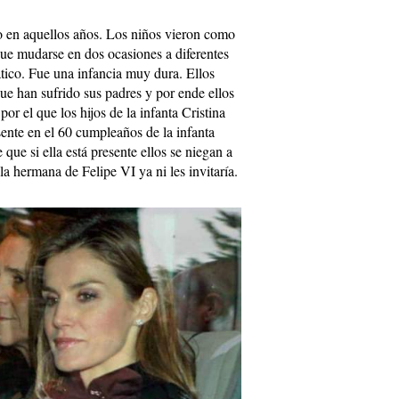
o en aquellos años. Los niños vieron como
que mudarse en dos ocasiones a diferentes
ático. Fue una infancia muy dura. Ellos
ue han sufrido sus padres y por ende ellos
or el que los hijos de la infanta Cristina
ente en el 60 cumpleaños de la infanta
 que si ella está presente ellos se niegan a
a hermana de Felipe VI ya ni les invitaría.