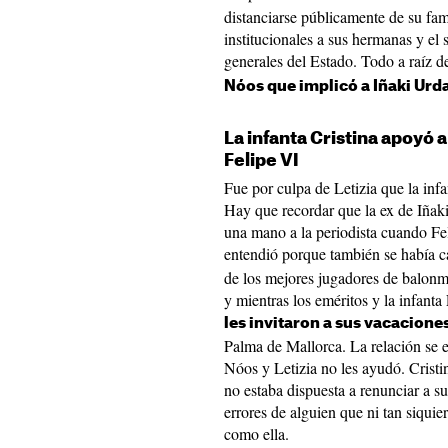
distanciarse públicamente de su fami
institucionales a sus hermanas y el
generales del Estado. Todo a raíz d
Nóos que implicó a Iñaki Urd
La infanta Cristina apoyó 
Felipe VI
Fue por culpa de Letizia que la infa
Hay que recordar que la ex de Iñak
una mano a la periodista cuando Feli
entendió porque también se había 
de los mejores jugadores de balonm
y mientras los eméritos y la infanta
les invitaron a sus vacaciones
Palma de Mallorca. La relación se e
Nóos y Letizia no les ayudó. Cristi
no estaba dispuesta a renunciar a su 
errores de alguien que ni tan siquier
como ella.