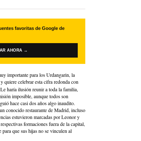
uentes favoritas de Google de
VAR AHORA →
muy importante para los Urdangarin, la
 quiere celebrar esta cifra redonda con
 Le haría ilusión reunir a toda la familia,
misión imposible, aunque todos son
guió hace casi dos años algo inaudito.
 un conocido restaurante de Madrid, incluso
sencias estuvieron marcadas por Leonor y
respectivas formaciones fuera de la capital,
e para que sus hijas no se vinculen al