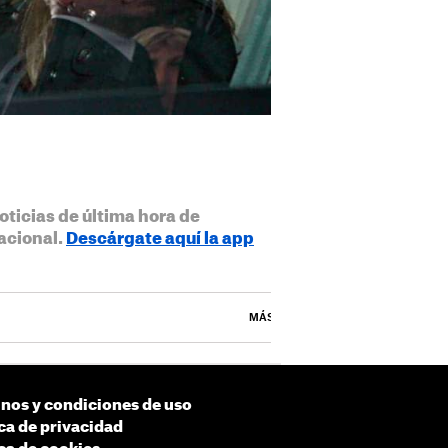
oticias de última hora de
acional.
Descárgate aquí la app
MÁS
nos y condiciones de uso
ica de privacidad