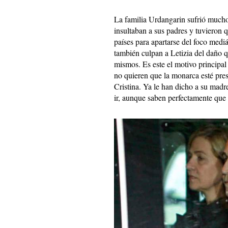
La familia Urdangarin sufrió much
insultaban a sus padres y tuvieron 
países para apartarse del foco medi
también culpan a Letizia del daño q
mismos. Es este el motivo principal p
no quieren que la monarca esté pres
Cristina. Ya le han dicho a su madre
ir, aunque saben perfectamente que l