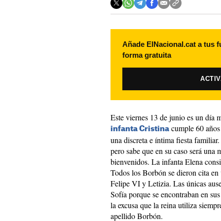
Añade ElNacional.cat a tus f
forma gratuita
ACTI
Este viernes 13 de junio es un día 
cumple 60 años y
infanta Cristina
una discreta e íntima fiesta familiar.
pero sabe que en su caso será una 
bienvenidos. La infanta Elena consi
Todos los Borbón se dieron cita en
Felipe VI y Letizia. Las únicas au
Sofía porque se encontraban en sus 
la excusa que la reina utiliza siempr
apellido Borbón.