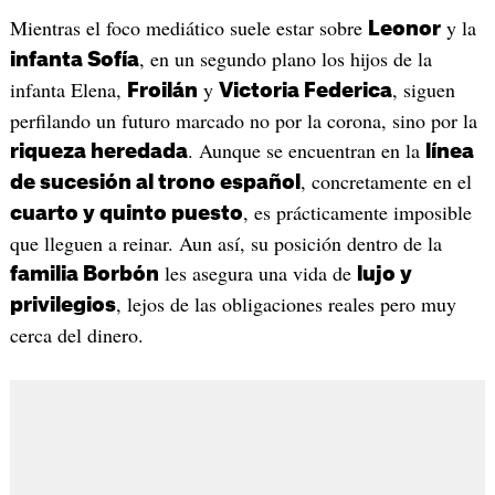
Mientras el foco mediático suele estar sobre
y la
Leonor
, en un segundo plano los hijos de la
infanta Sofía
infanta Elena,
y
, siguen
Froilán
Victoria Federica
perfilando un futuro marcado no por la corona, sino por la
. Aunque se encuentran en la
riqueza heredada
línea
, concretamente en el
de sucesión al trono español
, es prácticamente imposible
cuarto y quinto puesto
que lleguen a reinar. Aun así, su posición dentro de la
les asegura una vida de
familia Borbón
lujo y
, lejos de las obligaciones reales pero muy
privilegios
cerca del dinero.