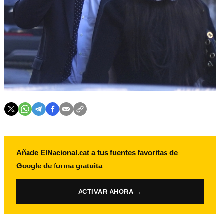
Añade ElNacional.cat a tus fuentes favoritas de
Google de forma gratuita
ACTIVAR AHORA →