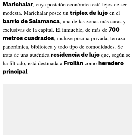
, cuya posición económica está lejos de ser
Marichalar
modesta. Marichalar posee un
en el
tríplex de lujo
, una de las zonas más caras y
barrio de Salamanca
exclusivas de la capital. El inmueble, de más de
700
, incluye piscina privada, terraza
metros cuadrados
panorámica, biblioteca y todo tipo de comodidades. Se
trata de una auténtica
que, según se
residencia de lujo
ha filtrado, está destinada a
como
Froilán
heredero
.
principal