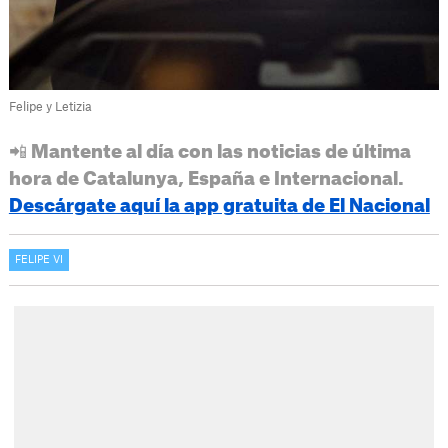
Felipe y Letizia
📲 Mantente al día con las noticias de última
hora de Catalunya, España e Internacional.
Descárgate aquí la app gratuita de El Nacional
FELIPE VI