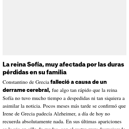
La reina Sofía, muy afectada por las duras
pérdidas en su familia
Constantino de Grecia
falleció a causa de un
fue algo tan rápido que la reina
derrame cerebral,
Sofía no tuvo mucho tiempo a despedidas ni tan siquiera a
asimilar la noticia. Pocos meses más tarde se confirmó que
Irene de Grecia padecía Alzheimer, a día de hoy no
recuerda absolutamente nada. En sus últimas apariciones
se la vio en silla de ruedas, con el rostro muy desmejorado