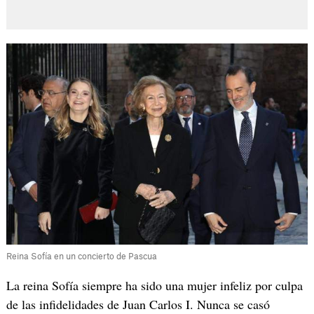
Reina Sofía en un concierto de Pascua
La reina Sofía siempre ha sido una mujer infeliz por culpa
de las infidelidades de Juan Carlos I. Nunca se casó