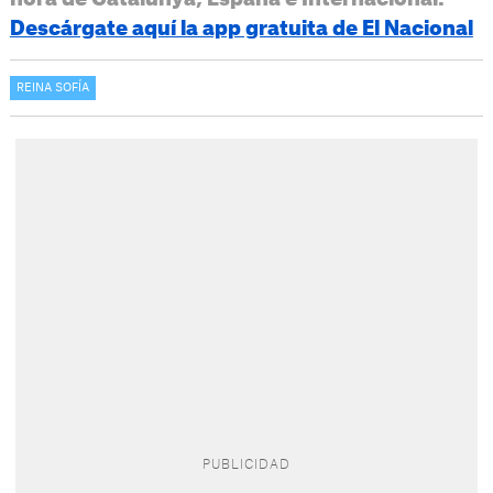
Descárgate aquí la app gratuita de El Nacional
REINA SOFÍA