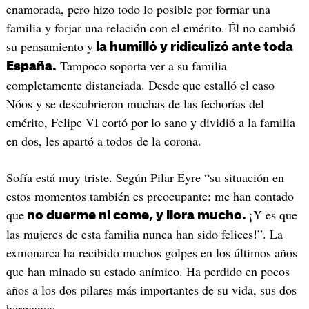
enamorada, pero hizo todo lo posible por formar una
familia y forjar una relación con el emérito. Él no cambió
su pensamiento y
la humilló y ridiculizó ante toda
Tampoco soporta ver a su familia
España.
completamente distanciada. Desde que estalló el caso
Nóos y se descubrieron muchas de las fechorías del
emérito, Felipe VI cortó por lo sano y dividió a la familia
en dos, les apartó a todos de la corona.
Sofía está muy triste. Según Pilar Eyre “su situación en
estos momentos también es preocupante: me han contado
que
¡Y es que
no duerme ni come, y llora mucho.
las mujeres de esta familia nunca han sido felices!”. La
exmonarca ha recibido muchos golpes en los últimos años
que han minado su estado anímico. Ha perdido en pocos
años a los dos pilares más importantes de su vida, sus dos
hermanos.