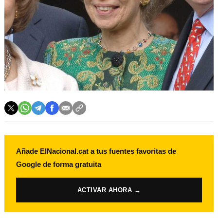
Añade ElNacional.cat a tus fuentes favoritas de
Google de forma gratuita
ACTIVAR AHORA →