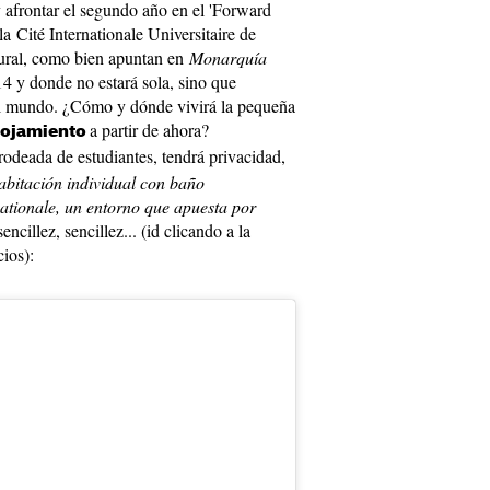
y afrontar el segundo año en el 'Forward
la Cité Internationale Universitaire de
ltural, como bien apuntan en
Monarquía
o 14 y donde no estará sola, sino que
el mundo. ¿Cómo y dónde vivirá la pequeña
a partir de ahora?
lojamiento
rodeada de estudiantes, tendrá privacidad,
abitación individual con baño
ationale, un entorno que apuesta por
encillez, sencillez... (id clicando a la
cios):