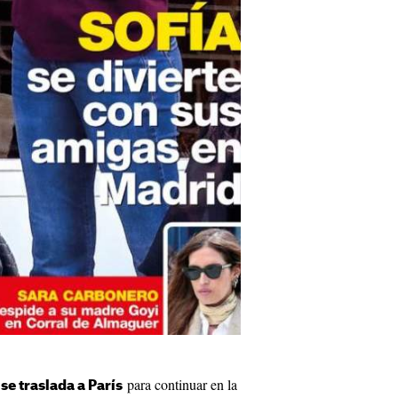
a
para continuar en la
se traslada a París