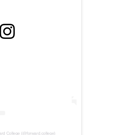
ard College (@forward.college)