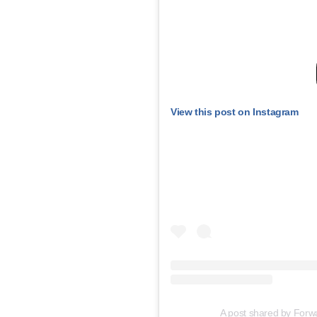
View this post on Instagram
A post shared by Forw