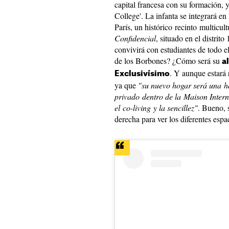
capital francesa con su formación, 
College'. La infanta se integrará en 
París, un histórico recinto multicu
Confidencial
, situado en el distrit
convivirá con estudiantes de todo 
de los Borbones? ¿Cómo será su
a
. Y aunque estará 
Exclusivísimo
ya que
"su nuevo hogar será una h
privado dentro de la Maison Intern
el co-living y la sencillez"
. Bueno, s
derecha para ver los diferentes espa