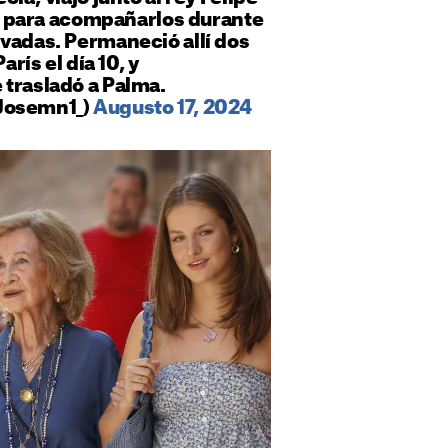
zia para acompañarlos durante
vadas. Permaneció allí dos
arís el día 10, y
 trasladó a Palma.
Josemn1_)
Augusto 17, 2024