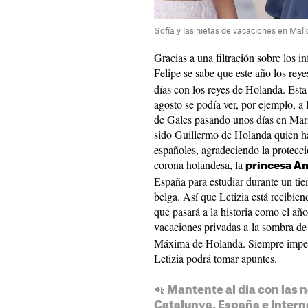
Sofía y las nietas de vacaciones en Ma
Gracias a una filtración sobre los i
Felipe se sabe que este año los rey
días con los reyes de Holanda. Esta
agosto se podía ver, por ejemplo, a 
de Gales pasando unos días en Mari
sido Guillermo de Holanda quien h
españoles, agradeciendo la protecci
corona holandesa, la
princesa A
España para estudiar durante un ti
belga. Así que Letizia está recibie
que pasará a la historia como el añ
vacaciones privadas a la sombra de
Máxima de Holanda. Siempre impeca
Letizia podrá tomar apuntes.
📲 Mantente al día con las n
Catalunya, España e Intern