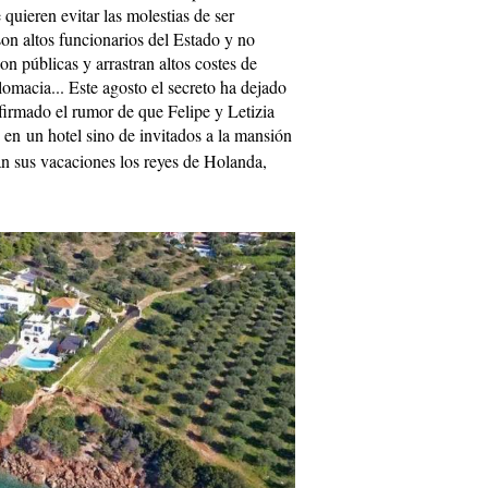
quieren evitar las molestias de ser
son altos funcionarios del Estado y no
n públicas y arrastran altos costes de
lomacia... Este agosto el secreto ha dejado
firmado el rumor de que Felipe y Letizia
 en un hotel sino de invitados a la mansión
n sus vacaciones los reyes de Holanda,