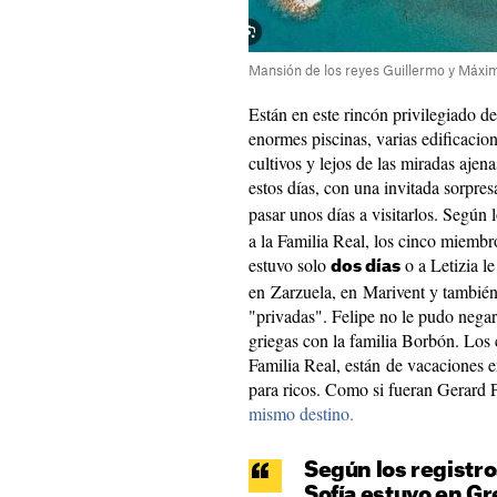
Mansión de los reyes Guillermo y Máxim
Están en este rincón privilegiado d
enormes piscinas, varias edificacio
cultivos y lejos de las miradas ajena
estos días, con una invitada sorpres
pasar unos días a visitarlos. Según 
a la Familia Real, los cinco miembr
estuvo solo
o a Letizia l
dos días
en Zarzuela, en Marivent y también
"privadas". Felipe no le pudo negar
griegas con la familia Borbón. Los 
Familia Real, están de vacaciones 
para ricos. Como si fueran Gerard 
mismo destino.
Según los registro
Sofía estuvo en Gre