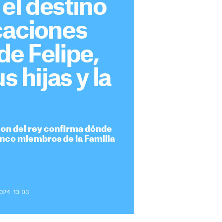
el destino
caciones
de Felipe,
us hijas y la
lcon del rey confirma dónde
inco miembros de la Familia
2024. 13:03