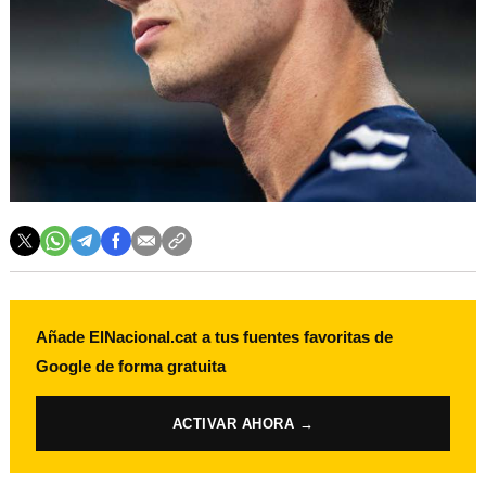
Añade ElNacional.cat a tus fuentes favoritas de
Google de forma gratuita
ACTIVAR AHORA →