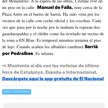
del Monasterio. A la espera de las obras, Cristina vive en
un piso en la calle
muy cerca de la
Manuel de Falla,
Plaza Artós en el barrio de Sarrià. Ha sido vista por los
vecinos de la calle con coche oficial y los escoltas. Cada
vez que pasa por la noche por la mañana la esperan dos
guardaespaldas y el chófer como ha revelado un vecino de
la zona a EN Blau. Es temporal mientras termina el piso
de lujo. Cuando acaben los albañiles cambiará
Sarrià
. Es infanta.
por Pedralbes
📲 Mantente al día con las noticias de última
hora de Catalunya, España e Internacional.
Descárgate aquí la app gratuita de El Nacional
PABLO URDANGARIN