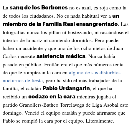
La
no es azul, es roja como la
sang de los Borbones
de todos los ciudadanos. No es nada habitual ver a
un
. Las
miembro de la Familia Real ensangrentado
fotografías nunca los pillan ni bostezando, ni rascándose el
interior de la nariz ni comiendo dormidos. Pero puede
haber un accidente y que uno de los ocho nietos de Juan
Carlos necesite
. Nunca había
asistencia médica
pasado en público. Froilán era el que más números tenía
de que le rompieran la cara en
alguno de sus disturbios
nocturnos de fiesta
, pero ha sido el más trabajador de la
familia, el catalán
, el que ha
Pablo Urdangarin
recibido un
mientras jugaba el
codazo en la cara
partido Granollers-Bathco Torrelavega de Liga Asobal este
domingo. Venció el equipo catalán y puede afirmarse que
Pablo se rompió la cara por el equipo. Literalmente.