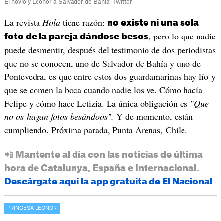
El novio y Leonor a Salvador de Bahía, Twitter
La revista
Hola
tiene razón:
no existe ni una sola
, pero lo que nadie
foto de la pareja dándose besos
puede desmentir, después del testimonio de dos periodistas
que no se conocen, uno de Salvador de Bahía y uno de
Pontevedra, es que entre estos dos guardamarinas hay lío y
que se comen la boca cuando nadie los ve. Cómo hacía
Felipe y cómo hace Letizia. La única obligación es
"Que
no os hagan fotos besándoos".
Y de momento, están
cumpliendo. Próxima parada, Punta Arenas, Chile.
📲 Mantente al día con las noticias de última
hora de Catalunya, España e Internacional.
Descárgate aquí la app gratuita de El Nacional
PRINCESA LEONOR