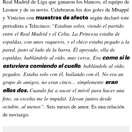
Real Madrid de Liga que ganaron los blancos, el equipo de
Leonor y de su novio. Celebraron los dos goles de Mbappé
y Vinicius con
según declaró este
muestras de afecto
periodista a Telecinco: “
Estaban solos, viendo el partido
entre el Real Madrid y el Celta. La Princesa estaba de
espaldas, con unos vaqueros, y el chico estaba pegado a la
pared, justo al lado de la barra. Él apoyado, ella de
espaldas, hablándole al oído, muy cerca. Era
como si le
, hablándole al oído,
estuviera comiendo el cuello
pegados. Estaba solo con él, bailando con él. No era un
grupo de amigos, no eran cinco... simplemente
eran
Cuando fui a sacar el móvil para hacer una
ellos dos.
foto, su escolta me lo impidió. Llevan juntos desde
octubre, al menos”.
Seis meses de amor. Es una relación
de noviazgo.