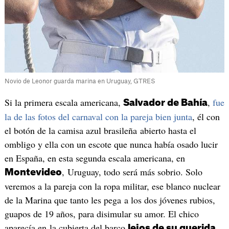
Novio de Leonor guarda marina en Uruguay, GTRES
Si la primera escala americana,
,
fue
Salvador de Bahía
la de las fotos del carnaval con la pareja bien junta
, él con
el botón de la camisa azul brasileña abierto hasta el
ombligo y ella con un escote que nunca había osado lucir
en España, en esta segunda escala americana, en
, Uruguay, todo será más sobrio. Solo
Montevideo
veremos a la pareja con la ropa militar, ese blanco nuclear
de la Marina que tanto les pega a los dos jóvenes rubios,
guapos de 19 años, para disimular su amor. El chico
aparecía en la cubierta del barco
lejos de su querida