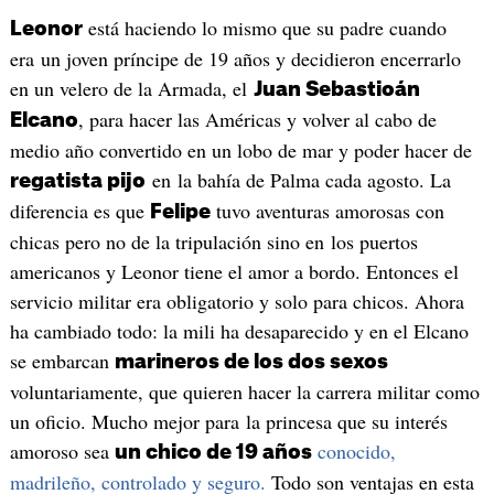
está haciendo lo mismo que su padre cuando
Leonor
era un joven príncipe de 19 años y decidieron encerrarlo
en un velero de la Armada, el
Juan Sebastioán
, para hacer las Américas y volver al cabo de
Elcano
medio año convertido en un lobo de mar y poder hacer de
en la bahía de Palma cada agosto. La
regatista pijo
diferencia es que
tuvo aventuras amorosas con
Felipe
chicas pero no de la tripulación sino en los puertos
americanos y Leonor tiene el amor a bordo. Entonces el
servicio militar era obligatorio y solo para chicos. Ahora
ha cambiado todo: la mili ha desaparecido y en el Elcano
se embarcan
marineros de los dos sexos
voluntariamente, que quieren hacer la carrera militar como
un oficio. Mucho mejor para la princesa que su interés
amoroso sea
conocido,
un chico de 19 años
madrileño, controlado y seguro.
Todo son ventajas en esta