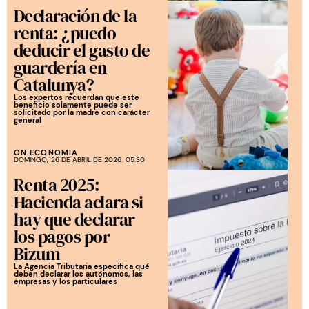
Declaración de la
renta: ¿puedo
deducir el gasto de
guardería en
Catalunya?
Los expertos recuerdan que este
beneficio solamente puede ser
solicitado por la madre con carácter
general
ON ECONOMIA
DOMINGO, 26 DE ABRIL DE 2026. 05:30
Renta 2025:
Hacienda aclara si
hay que declarar
los pagos por
Bizum
La Agencia Tributaria especifica qué
deben declarar los autónomos, las
empresas y los particulares