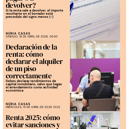
devolver?
Si la renta sale a devolver, el importe
resultante en el borrador está
precedido del signo menos (-)
NÚRIA CASAS
SÁBADO, 18 DE ABRIL DE 2026. 05:30
Declaración de la
renta: cómo
declarar el alquiler
de un piso
correctamente
Debes declarar rendimientos de
capital inmobiliario, salvo que hagas
el arrendamiento como actividad
económica
NÚRIA CASAS
MIÉRCOLES, 15 DE ABRIL DE 2026. 13:02
Renta 2025: cómo
evitar sanciones y