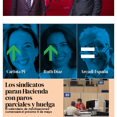
Carlota Pi
Ruth Díaz
Arcadi España
Los sindicatos
paran Hacienda
con paros
parciales y huelga
El calendario de movilizaciones
comenzará el próximo 6 de mayo