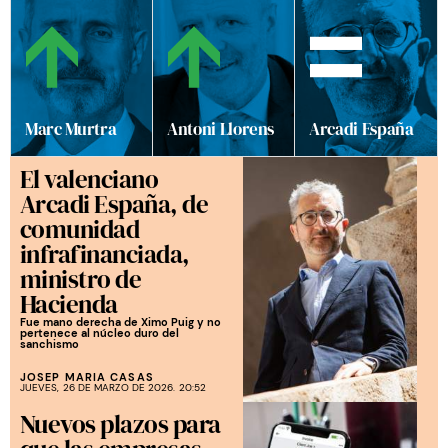
Marc Murtra
Antoni Llorens
Arcadi España
El valenciano
Arcadi España, de
comunidad
infrafinanciada,
ministro de
Hacienda
Fue mano derecha de Ximo Puig y no
pertenece al núcleo duro del
sanchismo
JOSEP MARIA CASAS
JUEVES, 26 DE MARZO DE 2026. 20:52
Nuevos plazos para