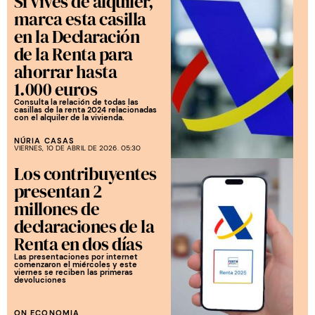
Si vives de alquiler,
marca esta casilla
en la Declaración
de la Renta para
ahorrar hasta
1.000 euros
Consulta la relación de todas las
casillas de la renta 2024 relacionadas
con el alquiler de la vivienda.
NÚRIA CASAS
VIERNES, 10 DE ABRIL DE 2026. 05:30
Los contribuyentes
presentan 2
millones de
declaraciones de la
Renta en dos días
Las presentaciones por internet
comenzaron el miércoles y este
viernes se reciben las primeras
devoluciones
ON ECONOMIA