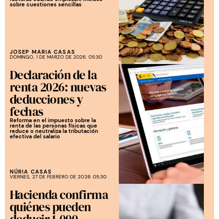
sobre cuestiones sencillas
JOSEP MARIA CASAS
DOMINGO, 1 DE MARZO DE 2026. 05:30
Declaración de la
renta 2026: nuevas
deducciones y
fechas
Reforma en el impuesto sobre la
renta de las personas físicas que
reduce o neutraliza la tributación
efectiva del salario
NÚRIA CASAS
VIERNES, 27 DE FEBRERO DE 2026. 05:30
Hacienda confirma
quiénes pueden
deducir 1.000