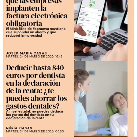
que las empresas
implanten la
factura electrónica
obligatoria
El Ministerio de Economía mantiene
que supondrá un ahorro y que
reducirá la morosidad
JOSEP MARIA CASAS
MARTES, 24 DE MARZO DE 2026. 16:42
Deducir hasta 840
euros por dentista
en la declaración
de la renta: ¿te
puedes ahorrar los
gastos dentales?
A nivel estatal, no puedes deducir
los gastos del dentista en tu
declaración de la renta
NÚRIA CASAS
MARTES, 24 DE MARZO DE 2026. 05:30