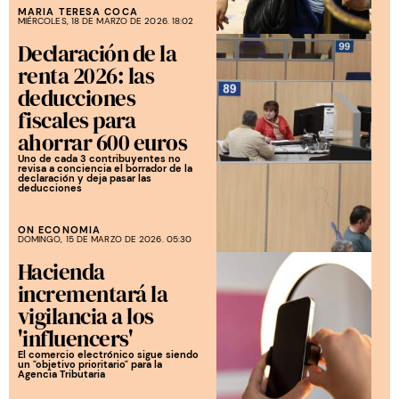
MARIA TERESA COCA
MIÉRCOLES, 18 DE MARZO DE 2026. 18:02
Declaración de la
renta 2026: las
deducciones
fiscales para
ahorrar 600 euros
Uno de cada 3 contribuyentes no
revisa a conciencia el borrador de la
declaración y deja pasar las
deducciones
ON ECONOMIA
DOMINGO, 15 DE MARZO DE 2026. 05:30
Hacienda
incrementará la
vigilancia a los
'influencers'
El comercio electrónico sigue siendo
un "objetivo prioritario" para la
Agencia Tributaria