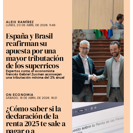
ALEIX RAMÍREZ
LUNES, 20 DE ABRIL DE 2026. 11:49
España y Brasil
reafirman su
apuesta por una
mayor tributación
de los superricos
Expertos como el economista
francés Gabriel Zucman aconsejan
una tributación mínima del 2% anual
ON ECONOMIA
SÁBADO, 18 DE ABRIL DE 2026. 18:21
¿Cómo saber si la
declaración de la
renta 2025 te sale a
pagar o a