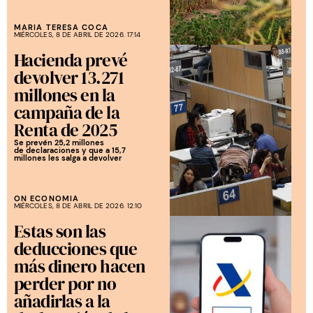
MARIA TERESA COCA
MIÉRCOLES, 8 DE ABRIL DE 2026. 17:14
Hacienda prevé
devolver 13.271
millones en la
campaña de la
Renta de 2025
Se prevén 25,2 millones
de declaraciones y que a 15,7
millones les salga a devolver
ON ECONOMIA
MIÉRCOLES, 8 DE ABRIL DE 2026. 12:10
Estas son las
deducciones que
más dinero hacen
perder por no
añadirlas a la