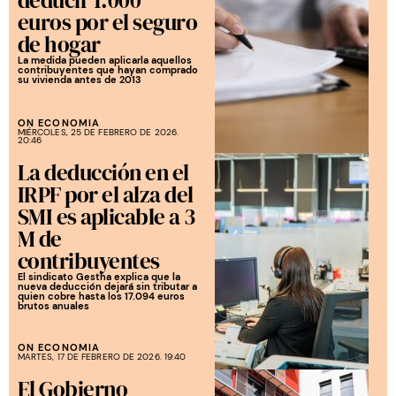
euros por el seguro
de hogar
La medida pueden aplicarla aquellos
contribuyentes que hayan comprado
su vivienda antes de 2013
ON ECONOMIA
MIÉRCOLES, 25 DE FEBRERO DE 2026.
20:46
La deducción en el
IRPF por el alza del
SMI es aplicable a 3
M de
contribuyentes
El sindicato Gestha explica que la
nueva deducción dejará sin tributar a
quien cobre hasta los 17.094 euros
brutos anuales
ON ECONOMIA
MARTES, 17 DE FEBRERO DE 2026. 19:40
El Gobierno