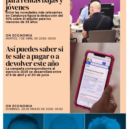
jóvenes
Entre las novedades más relevantes
en Catalunya figura la deducción del
10% sobre el alquiler para los
menores de 35 años
ON ECONOMIA
MARTES, 7 DE ABRIL DE 2026. 09:30
Así puedes saber si
te sale a pagar o a
devolver este año
La campaña correspondiente al
ejercicio 2025 se desarrollará entre
el 8 de abril y el 30 de junio
ON ECONOMIA
DOMINGO, 29 DE MARZO DE 2026. 05:30