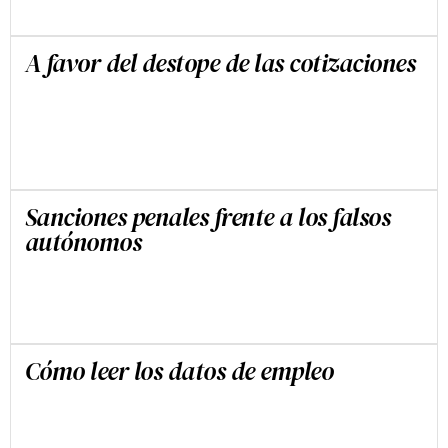
A favor del destope de las cotizaciones
JESÚS CRUZ VILLALÓN
Sanciones penales frente a los falsos
autónomos
JESÚS CRUZ VILLALÓN
Cómo leer los datos de empleo
JESÚS CRUZ VILLALÓN