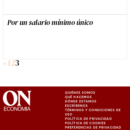
Por un salario mínimo único
JESÚS CRUZ VILLALÓN
«
1
2
3
JESÚS CRUZ VILLALÓN
QUIÉNES SOMOS
QUÉ HACEMOS
DÓNDE ESTAMOS
ESCRÍBENOS
TÉRMINOS Y CONDICIONES DE
USO
POLÍTICA DE PRIVACIDAD
POLÍTICA DE COOKIES
PREFERENCIAS DE PRIVACIDAD