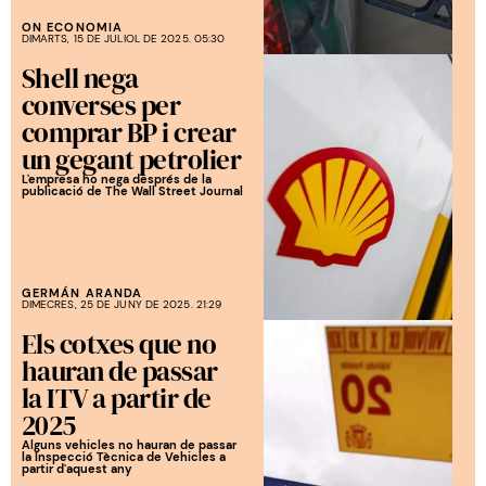
ON ECONOMIA
DIMARTS, 15 DE JULIOL DE 2025. 05:30
Shell nega
converses per
comprar BP i crear
un gegant petrolier
L'empresa ho nega després de la
publicació de The Wall Street Journal
GERMÁN ARANDA
DIMECRES, 25 DE JUNY DE 2025. 21:29
Els cotxes que no
hauran de passar
la ITV a partir de
2025
Alguns vehicles no hauran de passar
la Inspecció Tècnica de Vehicles a
partir d'aquest any