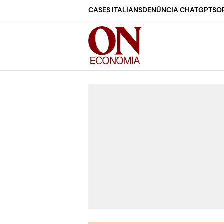
CASES ITALIANS
DENÚNCIA CHATGPT
SO