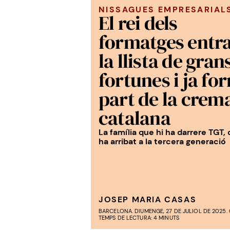
NISSAGUES EMPRESARIAL
El rei dels
formatges entra
la llista de gran
fortunes i ja fo
part de la crem
catalana
La família que hi ha darrere TGT, 
ha arribat a la tercera generació
JOSEP MARIA CASAS
BARCELONA. DIUMENGE, 27 DE JULIOL DE 2025. 
TEMPS DE LECTURA: 4 MINUTS