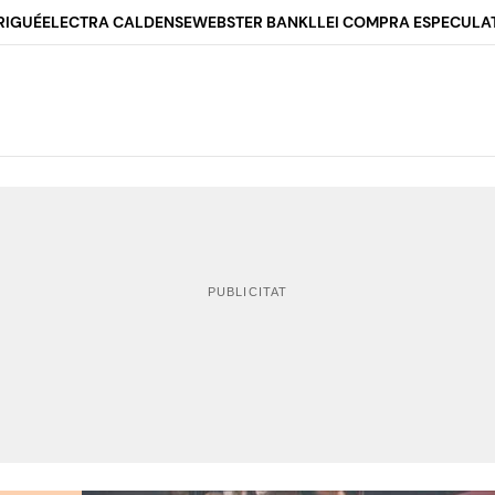
RIGUÉ
ELECTRA CALDENSE
WEBSTER BANK
LLEI COMPRA ESPECULA