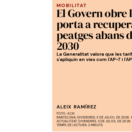
MOBILITAT
El Govern obre 
porta a recuper
peatges abans d
2030
La Generalitat valora que les tari
s'apliquin en vies com l'AP-7 i l'A
ALEIX RAMÍREZ
FOTO:
ACN
BARCELONA. DIVENDRES, 3 DE JULIOL DE 2026. 1
ACTUALITZAT: DIVENDRES, 3 DE JULIOL DE 2026. 
TEMPS DE LECTURA: 2 MINUTS