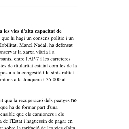
a les vies d'alta capacitat de
 que hi hagi un consens polític i un
Mobilitat, Manel Nadal, ha defensat
nservar la xarxa viària i a
esants, entre l'AP-7 i les carreteres
tes de titularitat estatal com les de la
osta a la congestió i la sinistralitat
amions a la Jonquera i 35.000 al
no
it que la recuperació dels peatges
 que ha de formar part d'una
rensible que els camioners i els
a de l'Estat i haguessin de pagar en
 sobre la tarifació de les vies d'alta