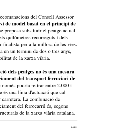
 recomanacions del Consell Assessor
vi de model basat en el principi de
e proposa substituir el peatge actual
ls quilòmetres recorreguts i dels
finalista per a la millora de les vies.
a en un termini de dos o tres anys,
ilitat de la xarxa viària.
ció dels peatges no és una mesura
iament del transport ferroviari de
 només podria retirar entre 2.000 i
e és una línia d'actuació que cal
r carretera. La combinació de
nciament del ferrocarril és, segons
ructurals de la xarxa viària catalana.
MÉS