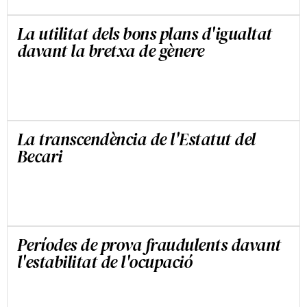
La utilitat dels bons plans d'igualtat
davant la bretxa de gènere
JESÚS CRUZ VILLALÓN
La transcendència de l'Estatut del
Becari
JESÚS CRUZ VILLALÓN
Períodes de prova fraudulents davant
l'estabilitat de l'ocupació
JESÚS CRUZ VILLALÓN