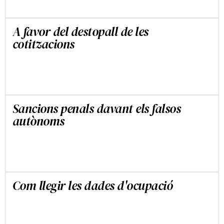
A favor del destopall de les
cotitzacions
JESÚS CRUZ VILLALÓN
Sancions penals davant els falsos
autònoms
JESÚS CRUZ VILLALÓN
Com llegir les dades d'ocupació
JESÚS CRUZ VILLALÓN