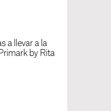
 a llevar a la
 Primark by Rita