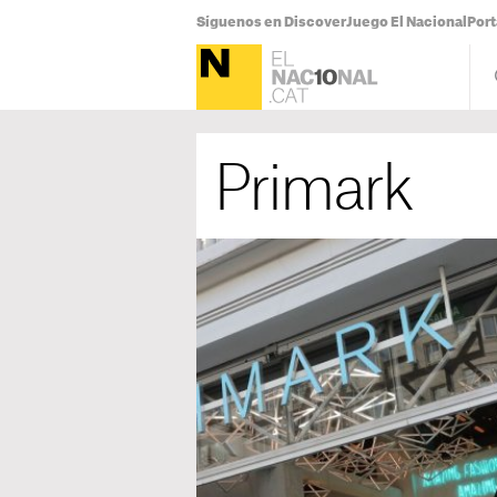
Síguenos en Discover
Juego El Nacional
Por
Primark