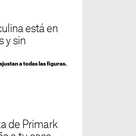
ulina está en
 y sin
ustan a todas las figuras.
sta de Primark