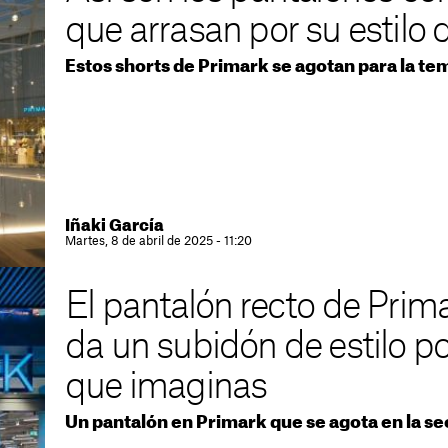
que arrasan por su estilo
Estos shorts de Primark se agotan para la te
Iñaki García
Martes, 8 de abril de 2025 - 11:20
El pantalón recto de Prim
da un subidón de estilo p
que imaginas
Un pantalón en Primark que se agota en la s