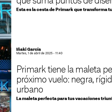
que suma puntos de diseñ
Esta es la cesta de Primark que transforma t
Iñaki García
Martes, 1 de abril de 2025 - 11:40
Primark tiene la maleta pe
próximo vuelo: negra, rígid
urbano
La maleta perfecta para tus vacaciones triun