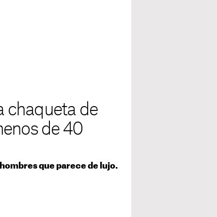
la chaqueta de
menos de 40
 hombres que parece de lujo.