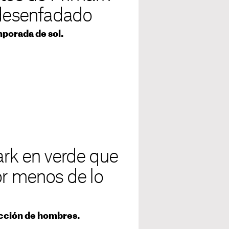
 desenfadado
mporada de sol.
ark en verde que
or menos de lo
ección de hombres.