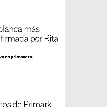
 blanca más
 firmada por Rita
va en primavera.
rtos de Primark