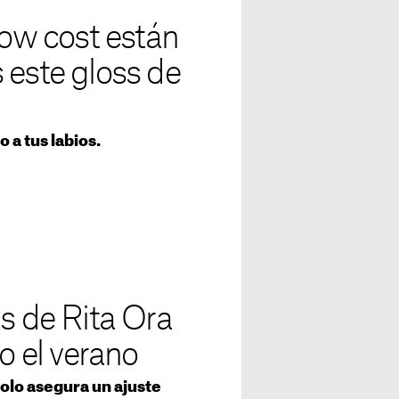
low cost están
 este gloss de
 a tus labios.
as de Rita Ora
o el verano
solo asegura un ajuste