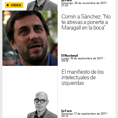
Iu Forn
Domingo, 26 de noviembre de 2017 -
21:30
Comín a Sánchez: "No
te atrevas a ponerte a
Maragall en la boca"
El Nacional
Lunes, 18 de septiembre de 2017 -
09:16
El manifiesto de los
intelectuales de
izquierdas
Iu Forn
Domingo, 17 de septiembre de 2017 -
20:12