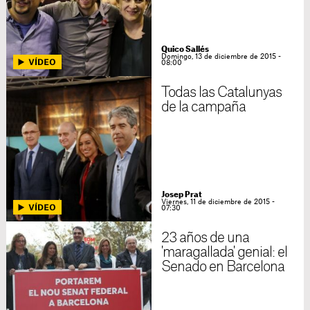
Quico Sallés
Domingo, 13 de diciembre de 2015 -
08:00
Todas las Catalunyas
de la campaña
Josep Prat
Viernes, 11 de diciembre de 2015 -
07:30
23 años de una
'maragallada' genial: el
Senado en Barcelona