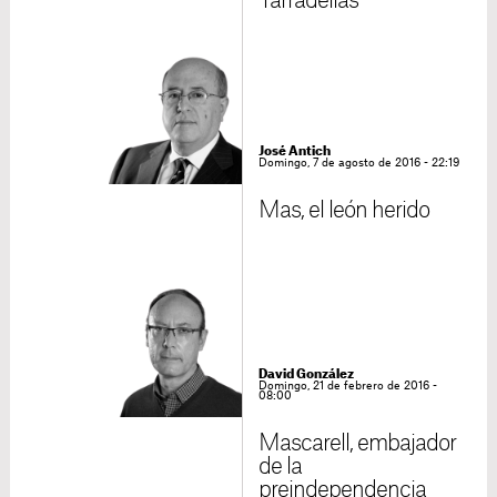
Tarradellas
José Antich
Domingo, 7 de agosto de 2016 - 22:19
Mas, el león herido
David González
Domingo, 21 de febrero de 2016 -
08:00
Mascarell, embajador
de la
preindependencia