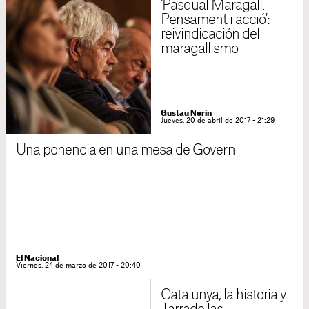
'Pasqual Maragall.
Pensament i acció':
reivindicación del
maragallismo
Gustau Nerín
Jueves, 20 de abril de 2017 - 21:29
Una ponencia en una mesa de Govern
El Nacional
Viernes, 24 de marzo de 2017 - 20:40
Catalunya, la historia y