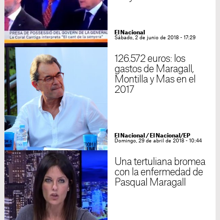
El Nacional
Sábado, 2 de junio de 2018 - 17:29
126.572 euros: los
gastos de Maragall,
Montilla y Mas en el
2017
El Nacional
/
El Nacional/EP
Domingo, 29 de abril de 2018 - 10:44
Una tertuliana bromea
con la enfermedad de
Pasqual Maragall