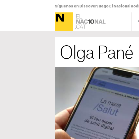
Síguenos en Discover
Juego El Nacional
Rodr
Olga Pané