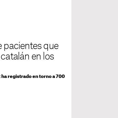
e pacientes que
catalán en los
 ha registrado en torno a 700