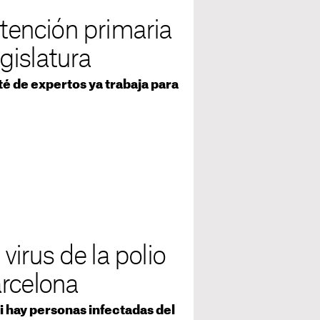
atención primaria
egislatura
é de expertos ya trabaja para
virus de la polio
arcelona
si hay personas infectadas del