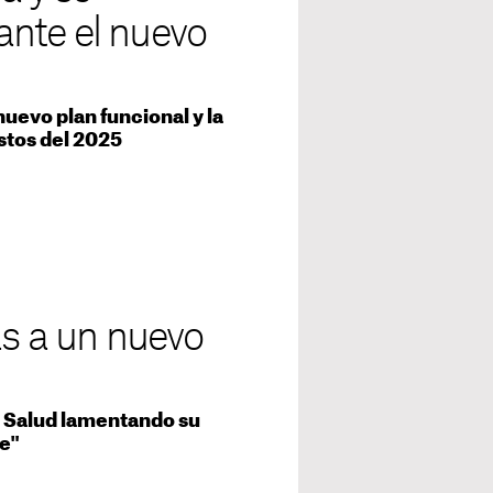
nte el nuevo
uevo plan funcional y la
stos del 2025
as a un nuevo
de Salud lamentando su
e"