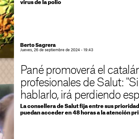
virus de la polio
Berto Sagrera
Jueves, 26 de septiembre de 2024 - 19:43
Pané promoverá el catalán
profesionales de Salut: "
hablarlo, irá perdiendo esp
La consellera de Salut fija entre sus priorid
puedan acceder en 48 horas a la atención pr