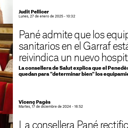
Judit Pellicer
Lunes, 27 de enero de 2025 - 10:32
Pané admite que los equ
sanitarios en el Garraf est
reivindica un nuevo hospit
La consellera de Salut explica que el Penedè
quedan para "determinar bien" los equipami
Vicenç Pagès
Martes, 17 de diciembre de 2024 - 16:52
La consellera Pané rectific