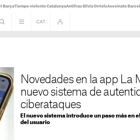
i Barça
Tiempo violento Catalunya
Antifrau Sílvia Orriols
Asesinato Barce
Novedades en la app La 
nuevo sistema de autentic
ciberataques
El nuevo sistema introduce un paso más en el
del usuario