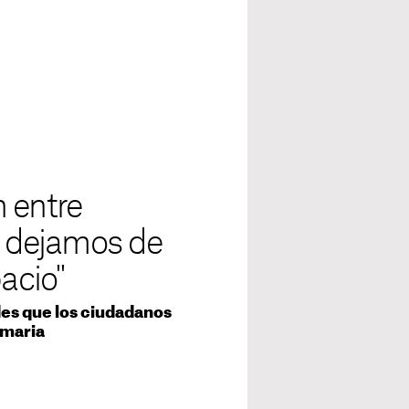
 entre
Si dejamos de
acio"
ades que los ciudadanos
imaria