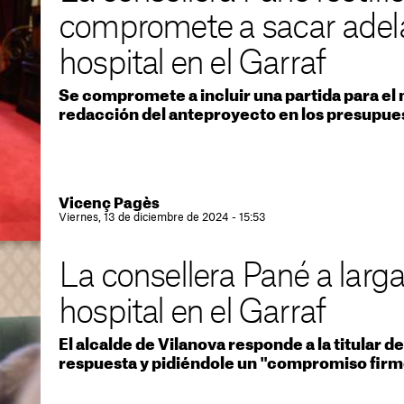
compromete a sacar adela
hospital en el Garraf
Se compromete a incluir una partida para el n
redacción del anteproyecto en los presupue
Vicenç Pagès
Viernes, 13 de diciembre de 2024 - 15:53
La consellera Pané a larg
hospital en el Garraf
El alcalde de Vilanova responde a la titular 
respuesta y pidiéndole un "compromiso firm