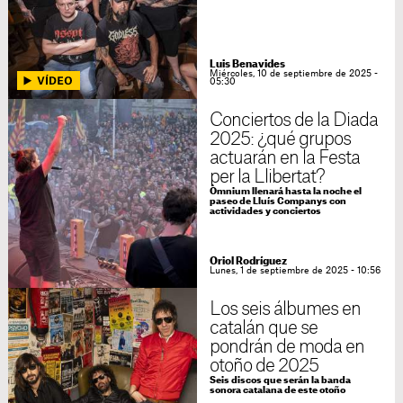
Luis Benavides
Miércoles, 10 de septiembre de 2025 -
05:30
Conciertos de la Diada
2025: ¿qué grupos
actuarán en la Festa
per la Llibertat?
Òmnium llenará hasta la noche el
paseo de Lluís Companys con
actividades y conciertos
Oriol Rodríguez
Lunes, 1 de septiembre de 2025 - 10:56
Los seis álbumes en
catalán que se
pondrán de moda en
otoño de 2025
Seis discos que serán la banda
sonora catalana de este otoño