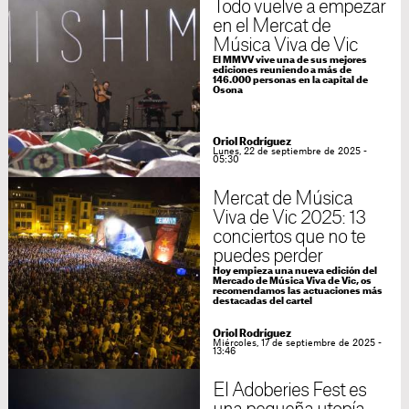
Todo vuelve a empezar
en el Mercat de
Música Viva de Vic
El MMVV vive una de sus mejores
ediciones reuniendo a más de
146.000 personas en la capital de
Osona
Oriol Rodríguez
Lunes, 22 de septiembre de 2025 -
05:30
Mercat de Música
Viva de Vic 2025: 13
conciertos que no te
puedes perder
Hoy empieza una nueva edición del
Mercado de Música Viva de Vic, os
recomendamos las actuaciones más
destacadas del cartel
Oriol Rodríguez
Miércoles, 17 de septiembre de 2025 -
13:46
El Adoberies Fest es