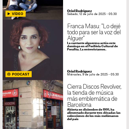
Oriol Rodríguez
Sábado, 12 de julio de 2025 - 05:30
Franca Masu: "Lo dejé
todo para ser la voz del
Alguer"
La cantante algueresa actúa este
domingo en el Perifèria Cultural de
Perafita. La entrevistamos.
Oriol Rodríguez
Miércoles, 9 de julio de 2025 - 05:30
Cierra Discos Revolver,
la tienda de música
más emblemática de
Barcelona
Abierta en diciembre de 1991, ha
alimentado durante tres décadas las
colecciones de los más melómanos
del país