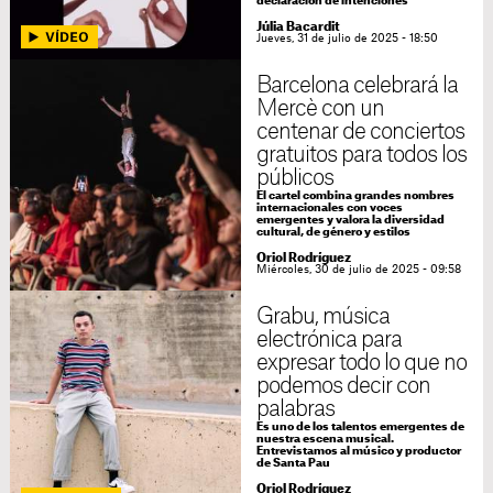
declaración de intenciones"
Júlia Bacardit
Jueves, 31 de julio de 2025 - 18:50
Barcelona celebrará la
Mercè con un
centenar de conciertos
gratuitos para todos los
públicos
El cartel combina grandes nombres
internacionales con voces
emergentes y valora la diversidad
cultural, de género y estilos
Oriol Rodríguez
Miércoles, 30 de julio de 2025 - 09:58
Grabu, música
electrónica para
expresar todo lo que no
podemos decir con
palabras
Es uno de los talentos emergentes de
nuestra escena musical.
Entrevistamos al músico y productor
de Santa Pau
Oriol Rodríguez