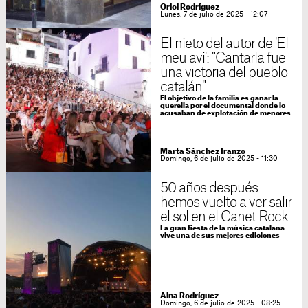
Oriol Rodríguez
Lunes, 7 de julio de 2025 - 12:07
El nieto del autor de 'El
meu avi': "Cantarla fue
una victoria del pueblo
catalán"
El objetivo de la familia es ganar la
querella por el documental donde lo
acusaban de explotación de menores
Marta Sánchez Iranzo
Domingo, 6 de julio de 2025 - 11:30
50 años después
hemos vuelto a ver salir
el sol en el Canet Rock
La gran fiesta de la música catalana
vive una de sus mejores ediciones
Aina Rodríguez
Domingo, 6 de julio de 2025 - 08:25