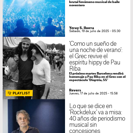
brutal fenómeno musical de baile
noventero
Yeray S. Iborra
Sábado, 19 de julio de 2025 - 05:30
'Como un sueño de
una noche de verano':
el Grec revive el
espíritu hippy de Pau
Riba
El próximo martes Barcelona rendirá
homenaje a Pau Riba en el Grec con el
espectáculo 'Dioptria, 55'
Revers
Jueves, 17 de julio de 2025 - 15:58
Lo que se dice en
'Rockdelux' va a misa:
40 años de periodismo
musical sin
concesiones