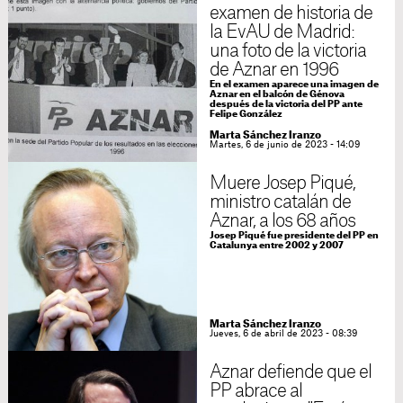
examen de historia de
la EvAU de Madrid:
una foto de la victoria
de Aznar en 1996
En el examen aparece una imagen de
Aznar en el balcón de Génova
después de la victoria del PP ante
Felipe González
Marta Sánchez Iranzo
Martes, 6 de junio de 2023 - 14:09
Muere Josep Piqué,
ministro catalán de
Aznar, a los 68 años
Josep Piqué fue presidente del PP en
Catalunya entre 2002 y 2007
Marta Sánchez Iranzo
Jueves, 6 de abril de 2023 - 08:39
Aznar defiende que el
PP abrace al