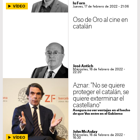
Iu Forn
Jueves, 17 de febrero de 2022 - 21:06
Oso de Oro al cine en
catalán
José Antich
Miércoles, 16 de febrero de 2022 -
22:20
Aznar: "No se quiere
proteger el catalán, se
quiere exterminar el
castellano"
Asegura no ver ventajas en el hecho
de que Vox entre en el Gobierno
John McAulay
Miércoles, 16 de febrero de 2022 -
16:30