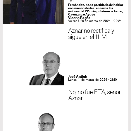
M
Fernández, nada partidario de hablar
con nacionalistas, encarna los
valores del PP más próximos a Aznar,
Cayetana o Ayuso
Vicenç Pagès
Viernes, 29 de marzo de 2024 - 09:24
Aznar no rectifica y
sigue en el 11-M
José Antich
Lunes, 11 de marzo de 2024 - 21:10
No, no fue ETA, señor
Aznar