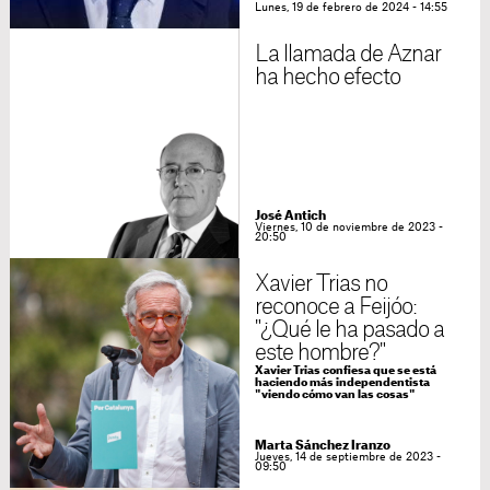
Lunes, 19 de febrero de 2024 - 14:55
La llamada de Aznar
ha hecho efecto
José Antich
Viernes, 10 de noviembre de 2023 -
20:50
Xavier Trias no
reconoce a Feijóo:
"¿Qué le ha pasado a
este hombre?"
Xavier Trias confiesa que se está
haciendo más independentista
"viendo cómo van las cosas"
Marta Sánchez Iranzo
Jueves, 14 de septiembre de 2023 -
09:50