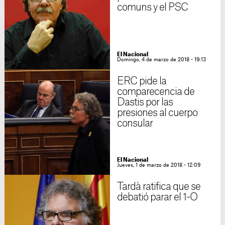
comuns y el PSC
El Nacional
Domingo, 4 de marzo de 2018 - 19:13
ERC pide la
comparecencia de
Dastis por las
presiones al cuerpo
consular
El Nacional
Jueves, 1 de marzo de 2018 - 12:09
Tardà ratifica que se
debatió parar el 1-O