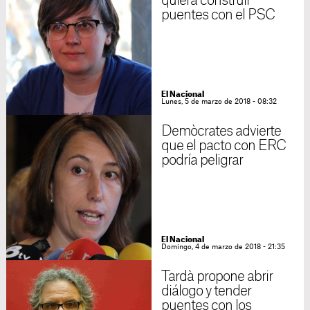
quiera construir
puentes con el PSC
El Nacional
Lunes, 5 de marzo de 2018 - 08:32
Demòcrates advierte
que el pacto con ERC
podría peligrar
El Nacional
Domingo, 4 de marzo de 2018 - 21:35
Tardà propone abrir
diálogo y tender
puentes con los