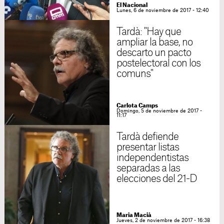
El Nacional
Lunes, 6 de noviembre de 2017 - 12:40
Tardà: "Hay que
ampliar la base, no
descarto un pacto
postelectoral con los
comuns"
Carlota Camps
Domingo, 5 de noviembre de 2017 -
11:17
Tardà defiende
presentar listas
independentistas
separadas a las
elecciones del 21-D
Maria Macià
Jueves, 2 de noviembre de 2017 - 16:38