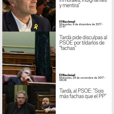
inmorales, indignantes
y mentira"
El Nacional
Miércoles, 6 de diciembre de 2017 -
21:47
Tardà pide disculpas al
PSOE por tildarlos de
"fachas"
El Nacional
Miércoles, 29 de noviembre de 2017 -
08:28
Tardà, al PSOE: "Sois
más fachas que el PP"