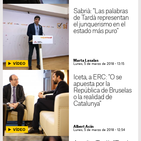
Sabrià: "Las palabras
de Tardà representan
el junquerismo en el
estado más puro"
Marta Lasalas
Lunes, 5 de marzo de 2018 - 13:15
Iceta, a ERC: "O se
apuesta por la
República de Bruselas
o la realidad de
Catalunya"
Albert Acín
Lunes, 5 de marzo de 2018 - 12:54