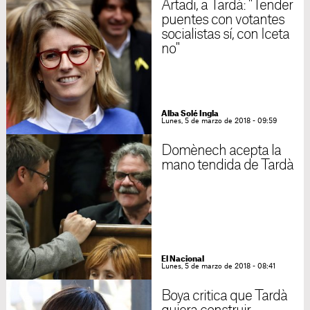
Artadi, a Tardà: "Tender
puentes con votantes
socialistas sí, con Iceta
no"
Alba Solé Ingla
Lunes, 5 de marzo de 2018 - 09:59
Domènech acepta la
mano tendida de Tardà
El Nacional
Lunes, 5 de marzo de 2018 - 08:41
Boya critica que Tardà