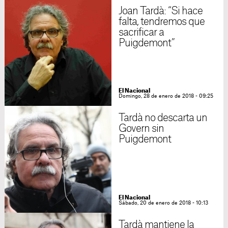
Joan Tardà: “Si hace
falta, tendremos que
sacrificar a
Puigdemont”
El Nacional
Domingo, 28 de enero de 2018 - 09:25
Tardà no descarta un
Govern sin
Puigdemont
El Nacional
Sábado, 20 de enero de 2018 - 10:13
Tardà mantiene la