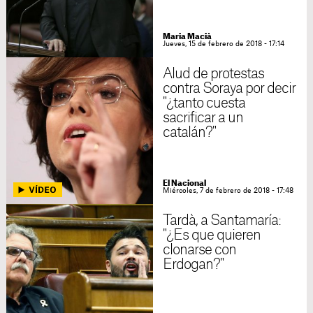
Maria Macià
Jueves, 15 de febrero de 2018 - 17:14
Alud de protestas
contra Soraya por decir
"¿tanto cuesta
sacrificar a un
catalán?"
El Nacional
Miércoles, 7 de febrero de 2018 - 17:48
Tardà, a Santamaría:
"¿Es que quieren
clonarse con
Erdogan?"