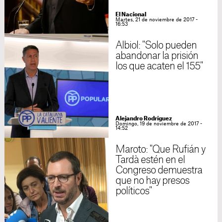
El Nacional
Martes, 21 de noviembre de 2017 -
16:53
Albiol: "Solo pueden
abandonar la prisión
los que acaten el 155"
Alejandro Rodríguez
Domingo, 19 de noviembre de 2017 -
14:52
Maroto: "Que Rufián y
Tardà estén en el
Congreso demuestra
que no hay presos
políticos"