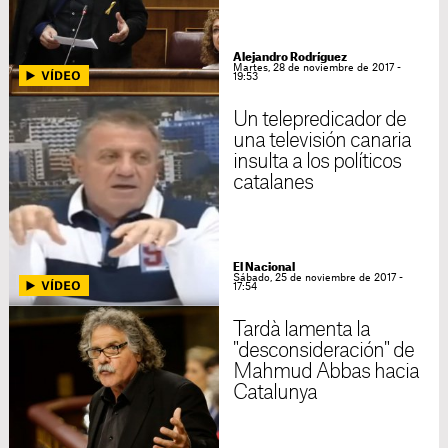
Alejandro Rodríguez
Martes, 28 de noviembre de 2017 -
19:53
Un telepredicador de
una televisión canaria
insulta a los políticos
catalanes
El Nacional
Sábado, 25 de noviembre de 2017 -
17:54
Tardà lamenta la
"desconsideración" de
Mahmud Abbas hacia
Catalunya