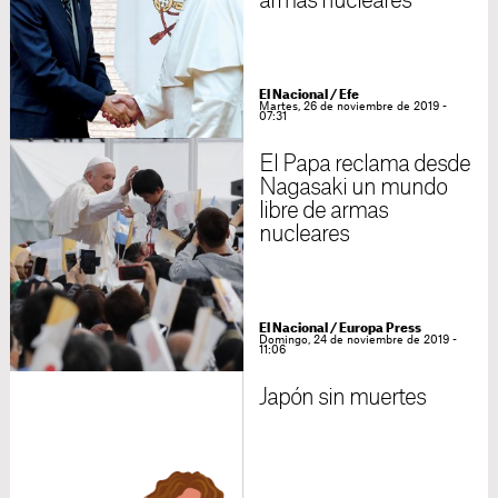
armas nucleares
El Nacional / Efe
Martes, 26 de noviembre de 2019 -
07:31
El Papa reclama desde
Nagasaki un mundo
libre de armas
nucleares
El Nacional / Europa Press
Domingo, 24 de noviembre de 2019 -
11:06
Japón sin muertes