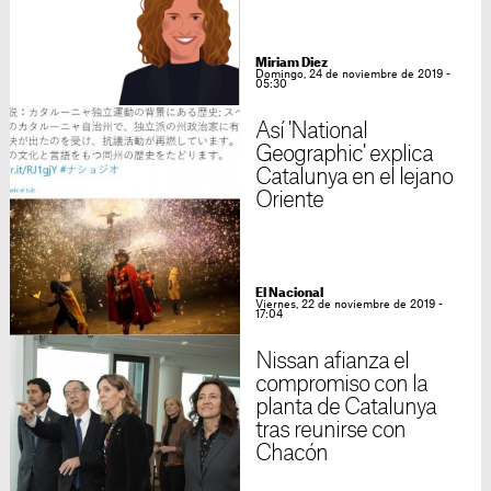
Miriam Diez
Domingo, 24 de noviembre de 2019 -
05:30
Así 'National
Geographic' explica
Catalunya en el lejano
Oriente
El Nacional
Viernes, 22 de noviembre de 2019 -
17:04
Nissan afianza el
compromiso con la
planta de Catalunya
tras reunirse con
Chacón