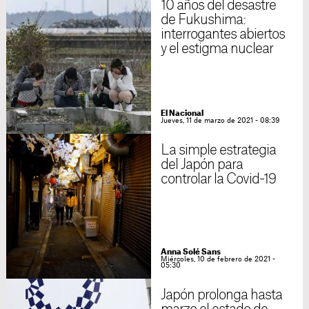
10 años del desastre
de Fukushima:
interrogantes abiertos
y el estigma nuclear
El Nacional
Jueves, 11 de marzo de 2021 - 08:39
La simple estrategia
del Japón para
controlar la Covid-19
Anna Solé Sans
Miércoles, 10 de febrero de 2021 -
05:30
Japón prolonga hasta