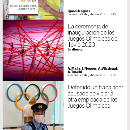
Ignasi Noguer
Sábado, 24 de julio de 2021 - 11:49
La ceremonia de
inauguración de los
Juegos Olímpicos de
Tokio 2020
En directo
A.Malla, I.Noguer, A.Viladegut,
A.Tuachi
Viernes, 23 de julio de 2021 - 11:30
Detenido un trabajador
acusado de violar a
otra empleada de los
Juegos Olímpicos