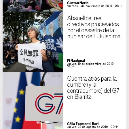
Gustau Nerín
Viernes, 1 de noviembre de 2019 - 08:12
Absueltos tres
directivos procesados
por el desastre de la
nuclear de Fukushima
El Nacional
Jueves, 19 de septiembre de 2019 -
16:57
Cuentra atrás para la
cumbre (y la
contracumbre) del G7
en Biarritz
Cèlia Forment i Bori
Jueves, 22 de agosto de 2019 - 09:44