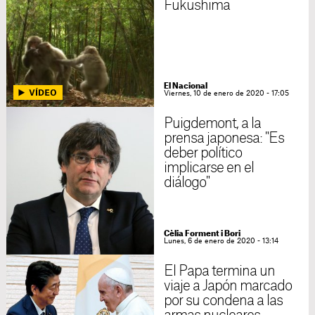
Fukushima
El Nacional
Viernes, 10 de enero de 2020 - 17:05
Puigdemont, a la
prensa japonesa: "Es
deber político
implicarse en el
diálogo"
Cèlia Forment i Bori
Lunes, 6 de enero de 2020 - 13:14
El Papa termina un
viaje a Japón marcado
por su condena a las