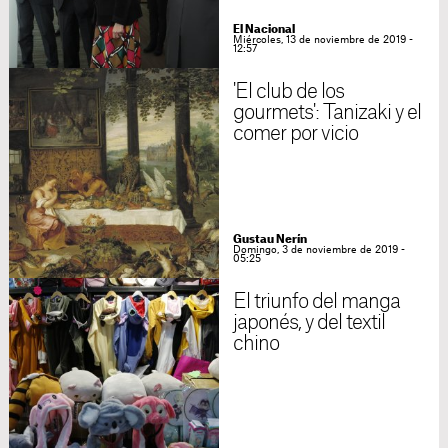
El Nacional
Miércoles, 13 de noviembre de 2019 -
12:57
'El club de los
gourmets': Tanizaki y el
comer por vicio
Gustau Nerín
Domingo, 3 de noviembre de 2019 -
05:25
El triunfo del manga
japonés, y del textil
chino