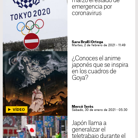
marzo el estado de
emergencia por
coronavirus
Sara Brull i Ortega
Martes, 2 de febrero de 2021 - 11:49
¿Conoces el anime
japonés que se inspira
en los cuadros de
Goya?
Mercè Terès
Sábado, 30 de enero de 2021 - 05:30
Japón llama a
generalizar el
teletrabajo durante el