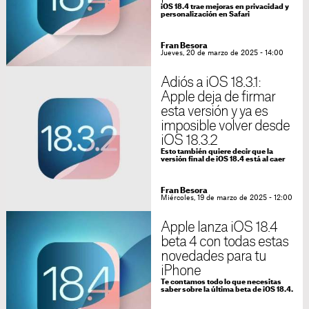
iOS 18.4 trae mejoras en privacidad y
personalización en Safari
Fran Besora
Jueves, 20 de marzo de 2025 - 14:00
Adiós a iOS 18.3.1:
Apple deja de firmar
esta versión y ya es
imposible volver desde
iOS 18.3.2
Esto también quiere decir que la
versión final de iOS 18.4 está al caer
Fran Besora
Miércoles, 19 de marzo de 2025 - 12:00
Apple lanza iOS 18.4
beta 4 con todas estas
novedades para tu
iPhone
Te contamos todo lo que necesitas
saber sobre la última beta de iOS 18.4.