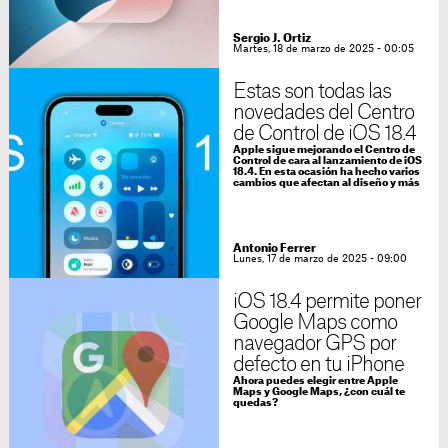
Sergio J. Ortiz
Martes, 18 de marzo de 2025 - 00:05
Estas son todas las
novedades del Centro
de Control de iOS 18.4
Apple sigue mejorando el Centro de
Control de cara al lanzamiento de iOS
18.4. En esta ocasión ha hecho varios
cambios que afectan al diseño y más
Antonio Ferrer
Lunes, 17 de marzo de 2025 - 09:00
iOS 18.4 permite poner
Google Maps como
navegador GPS por
defecto en tu iPhone
Ahora puedes elegir entre Apple
Maps y Google Maps, ¿con cuál te
quedas?