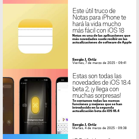
Este útil truco de
Notas para iPhone te
hará la vida mucho
más fácil con iOS 18
Notas es una de las aplicaciones que
más novedades suele recibir en las
actualizaciones de software de Apple
Sergio J. Ortiz
Viernes, 7 de marzo de 2025 - 09:41
Estas son todas las
novedades de iOS 18.4
beta 2, ¡y llega con
muchas sorpresas!
Te contamos todas las nuevas
funciones y mejoras que se han
introducido en la segunda
actualización beta de iOS 18.4
Sergio J. Ortiz
Martes, 4 de marzo de 2025 - 09:38