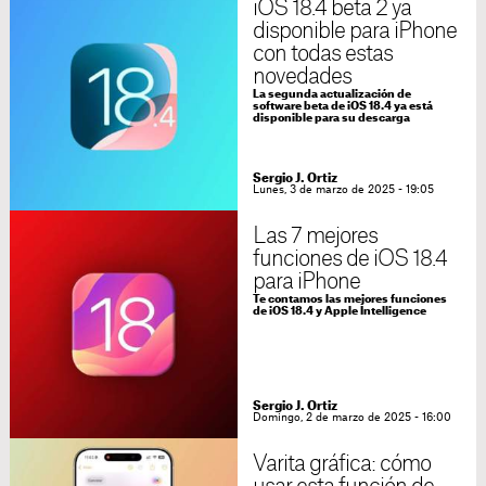
iOS 18.4 beta 2 ya
disponible para iPhone
con todas estas
novedades
La segunda actualización de
software beta de iOS 18.4 ya está
disponible para su descarga
Sergio J. Ortiz
Lunes, 3 de marzo de 2025 - 19:05
Las 7 mejores
funciones de iOS 18.4
para iPhone
Te contamos las mejores funciones
de iOS 18.4 y Apple Intelligence
Sergio J. Ortiz
Domingo, 2 de marzo de 2025 - 16:00
Varita gráfica: cómo