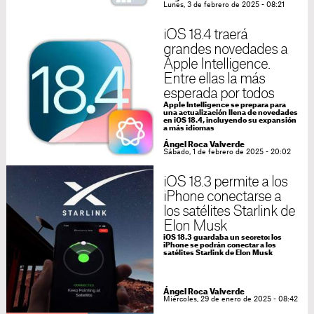
Lunes, 3 de febrero de 2025 - 08:21
iOS 18.4 traerá
grandes novedades a
Apple Intelligence.
Entre ellas la más
esperada por todos
Apple Intelligence se prepara para
una actualización llena de novedades
en iOS 18.4, incluyendo su expansión
a más idiomas
Ángel Roca Valverde
Sábado, 1 de febrero de 2025 - 20:02
iOS 18.3 permite a los
iPhone conectarse a
los satélites Starlink de
Elon Musk
iOS 18.3 guardaba un secreto: los
iPhone se podrán conectar a los
satélites Starlink de Elon Musk
Ángel Roca Valverde
Miércoles, 29 de enero de 2025 - 08:42