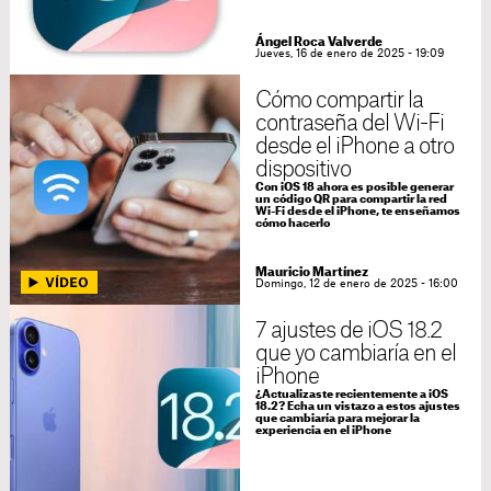
Ángel Roca Valverde
Jueves, 16 de enero de 2025 - 19:09
Cómo compartir la
contraseña del Wi-Fi
desde el iPhone a otro
dispositivo
Con iOS 18 ahora es posible generar
un código QR para compartir la red
Wi-Fi desde el iPhone, te enseñamos
cómo hacerlo
Mauricio Martínez
Domingo, 12 de enero de 2025 - 16:00
7 ajustes de iOS 18.2
que yo cambiaría en el
iPhone
¿Actualizaste recientemente a iOS
18.2? Echa un vistazo a estos ajustes
que cambiaría para mejorar la
experiencia en el iPhone