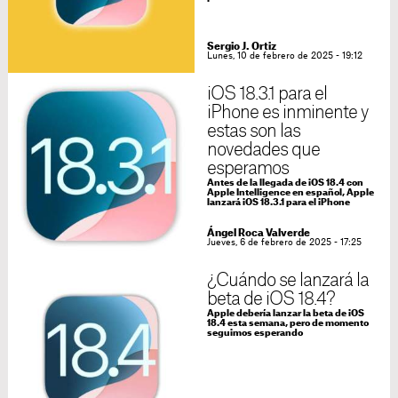
Sergio J. Ortiz
Lunes, 10 de febrero de 2025 - 19:12
iOS 18.3.1 para el
iPhone es inminente y
estas son las
novedades que
esperamos
Antes de la llegada de iOS 18.4 con
Apple Intelligence en español, Apple
lanzará iOS 18.3.1 para el iPhone
Ángel Roca Valverde
Jueves, 6 de febrero de 2025 - 17:25
¿Cuándo se lanzará la
beta de iOS 18.4?
Apple debería lanzar la beta de iOS
18.4 esta semana, pero de momento
seguimos esperando