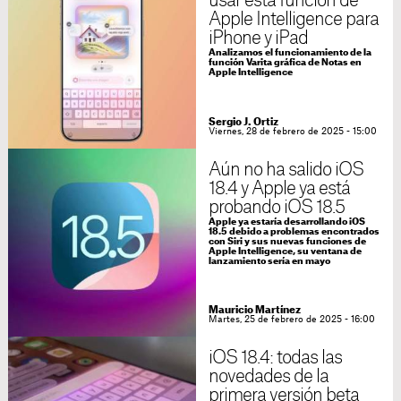
usar esta función de
Apple Intelligence para
iPhone y iPad
Analizamos el funcionamiento de la
función Varita gráfica de Notas en
Apple Intelligence
Sergio J. Ortiz
Viernes, 28 de febrero de 2025 - 15:00
Aún no ha salido iOS
18.4 y Apple ya está
probando iOS 18.5
Apple ya estaría desarrollando iOS
18.5 debido a problemas encontrados
con Siri y sus nuevas funciones de
Apple Intelligence, su ventana de
lanzamiento sería en mayo
Mauricio Martínez
Martes, 25 de febrero de 2025 - 16:00
iOS 18.4: todas las
novedades de la
primera versión beta