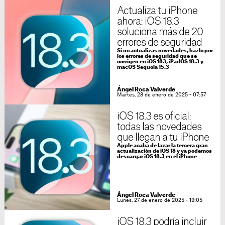
Actualiza tu iPhone
ahora: iOS 18.3
soluciona más de 20
errores de seguridad
Si no actualizas novedades, hazlo por
los errores de seguridad que se
corrigen en iOS 183, iPadOS 18.3 y
macOS Sequoia 15.3
Ángel Roca Valverde
Martes, 28 de enero de 2025 - 07:57
iOS 18.3 es oficial:
todas las novedades
que llegan a tu iPhone
Apple acaba de lazar la tercera gran
actualización de iOS 18 y ya podemos
descargar iOS 18.3 en el iPhone
Ángel Roca Valverde
Lunes, 27 de enero de 2025 - 19:05
iOS 18.3 podría incluir