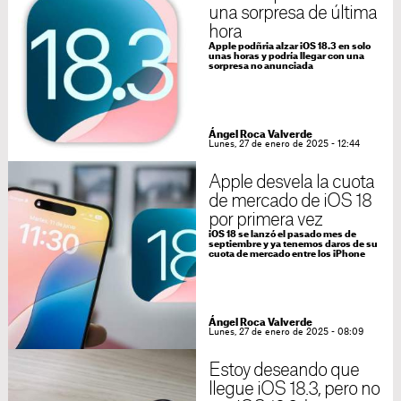
una sorpresa de última
hora
Apple podñria alzar iOS 18.3 en solo
unas horas y podría llegar con una
sorpresa no anunciada
Ángel Roca Valverde
Lunes, 27 de enero de 2025 - 12:44
Apple desvela la cuota
de mercado de iOS 18
por primera vez
iOS 18 se lanzó el pasado mes de
septiembre y ya tenemos daros de su
cuota de mercado entre los iPhone
Ángel Roca Valverde
Lunes, 27 de enero de 2025 - 08:09
Estoy deseando que
llegue iOS 18.3, pero no