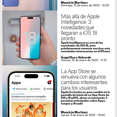
Mauricio Martínez
Domingo, 12 de enero de 2025 - 12:00
Más allá de Apple
Intelligence: 3
novedades que
llegaran a iOS 18
pronto
Apple Intelligence es una de las
novedades de iOS 18, pero
próximamente veremos muchas más
novedades interesantes en el iPhone
Ángel Roca Valverde
Viernes, 10 de enero de 2025 - 11:33
La App Store se
renueva con algunos
cambios interesantes
para los usuarios
Apple ha hecho un gran cambio en la
pantalla de inicio de su App Store de
iOS y iPadOS, ahora se mostrarán 3
pestañas principales sobre Apps,
Juegos y Arcade
Mauricio Martínez
Jueves, 9 de enero de 2025 - 19:00