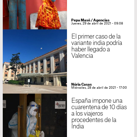
Pepa Masó / Agencias
Jueves, 29 de abril de 2021 - 09:08
El primer caso de la
variante india podría
haber llegado a
Valencia
Núria Casas
Miércoles, 28 de abril de 2021 - 17:00
España impone una
cuarentena de 10 días
a los viajeros
procedentes de la
India