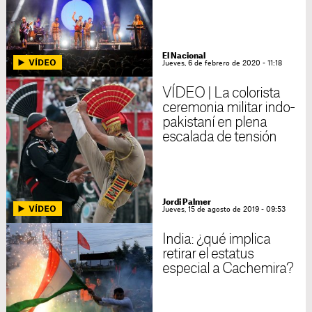
El Nacional
Jueves, 6 de febrero de 2020 - 11:18
VÍDEO | La colorista
ceremonia militar indo-
pakistaní en plena
escalada de tensión
Jordi Palmer
Jueves, 15 de agosto de 2019 - 09:53
India: ¿qué implica
retirar el estatus
especial a Cachemira?