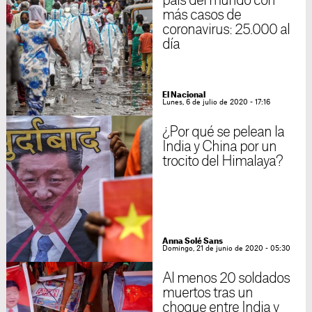
país del mundo con
más casos de
coronavirus: 25.000 al
día
El Nacional
Lunes, 6 de julio de 2020 - 17:16
¿Por qué se pelean la
India y China por un
trocito del Himalaya?
Anna Solé Sans
Domingo, 21 de junio de 2020 - 05:30
Al menos 20 soldados
muertos tras un
choque entre India y