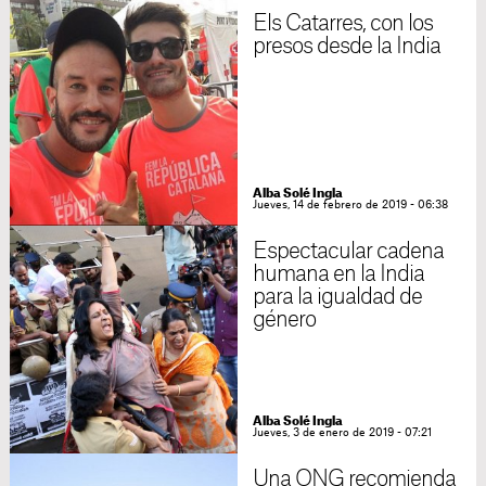
Els Catarres, con los
presos desde la India
Alba Solé Ingla
Jueves, 14 de febrero de 2019 - 06:38
Espectacular cadena
humana en la India
para la igualdad de
género
Alba Solé Ingla
Jueves, 3 de enero de 2019 - 07:21
Una ONG recomienda