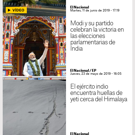
El Nacional
Martes, 11 de junio de 2019 - 17:19
Modi y su partido
celebran la victoria en
las elecciones
parlamentarias de
India
El Nacional / EP
Jueves, 23 de mayo de 2019 - 16:05
El ejército indio
encuentra huellas de
yeti cerca del Himalaya
El Nacional