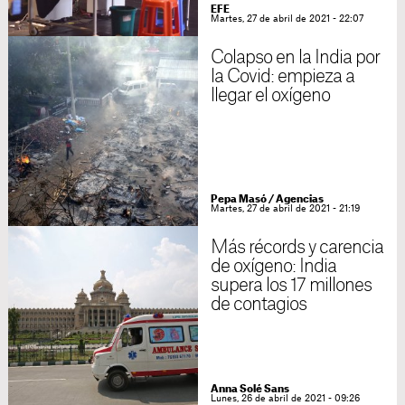
EFE
Martes, 27 de abril de 2021 - 22:07
Colapso en la India por
la Covid: empieza a
llegar el oxígeno
Pepa Masó / Agencias
Martes, 27 de abril de 2021 - 21:19
Más récords y carencia
de oxígeno: India
supera los 17 millones
de contagios
Anna Solé Sans
Lunes, 26 de abril de 2021 - 09:26