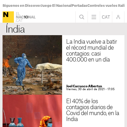
Síguenos en Discover
Juego El Nacional
Portadas
Controles vuelos Italia
Índia
La India vuelve a batir
el récord mundial de
contagios: casi
400.000 en un día
Joel Carrasco Albertus
Viernes, 30 de abril de 2021 - 17:05
El 40% de los
contagios diarios de
Covid del mundo, en la
India