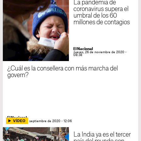
La pandemia de
coronavirus supera el
umbral de los 60
millones de contagios
El Nacional
Jueves, 26 de noviembre de 2020 -
08:38
¿Cuál es la consellera con más marcha del
govern?
El Nacional
Viernes, 18 de septiembre de 2020 - 12:06
La India ya es el tercer