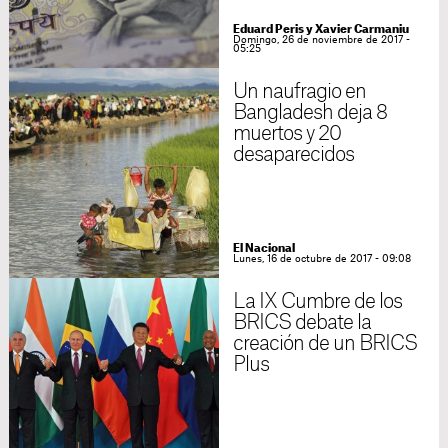
Eduard Peris y Xavier Carmaniu
Domingo, 26 de noviembre de 2017 -
05:25
Un naufragio en
Bangladesh deja 8
muertos y 20
desaparecidos
El Nacional
Lunes, 16 de octubre de 2017 - 09:08
La IX Cumbre de los
BRICS debate la
creación de un BRICS
Plus