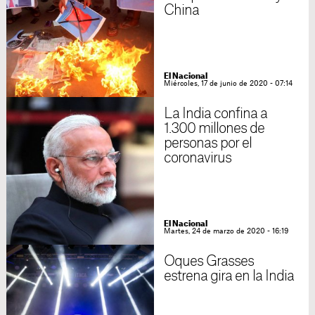
China
El Nacional
Miércoles, 17 de junio de 2020 - 07:14
La India confina a
1.300 millones de
personas por el
coronavirus
El Nacional
Martes, 24 de marzo de 2020 - 16:19
Oques Grasses
estrena gira en la India