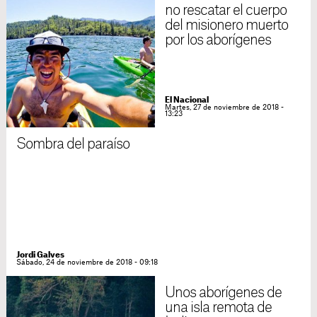
no rescatar el cuerpo
del misionero muerto
por los aborígenes
El Nacional
Martes, 27 de noviembre de 2018 -
13:23
Sombra del paraíso
Jordi Galves
Sábado, 24 de noviembre de 2018 - 09:18
Unos aborígenes de
una isla remota de