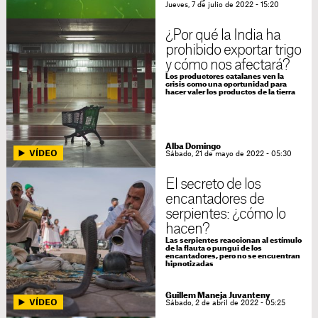
Jueves, 7 de julio de 2022 - 15:20
¿Por qué la India ha
prohibido exportar trigo
y cómo nos afectará?
Los productores catalanes ven la
crisis como una oportunidad para
hacer valer los productos de la tierra
Alba Domingo
Sábado, 21 de mayo de 2022 - 05:30
El secreto de los
encantadores de
serpientes: ¿cómo lo
hacen?
Las serpientes reaccionan al estímulo
de la flauta o pungui de los
encantadores, pero no se encuentran
hipnotizadas
Guillem Maneja Juvanteny
Sábado, 2 de abril de 2022 - 05:25