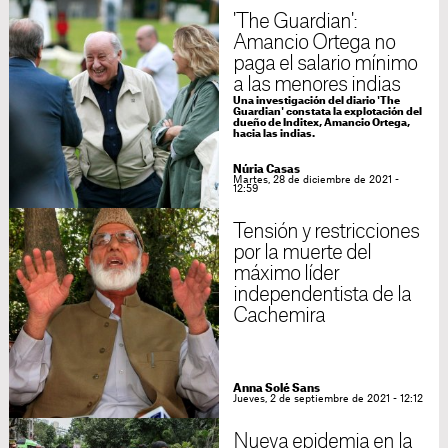
'The Guardian':
Amancio Ortega no
paga el salario mínimo
a las menores indias
Una investigación del diario 'The
Guardian' constata la explotación del
dueño de Inditex, Amancio Ortega,
hacia las indias.
Núria Casas
Martes, 28 de diciembre de 2021 -
12:59
Tensión y restricciones
por la muerte del
máximo líder
independentista de la
Cachemira
Anna Solé Sans
Jueves, 2 de septiembre de 2021 - 12:12
Nueva epidemia en la