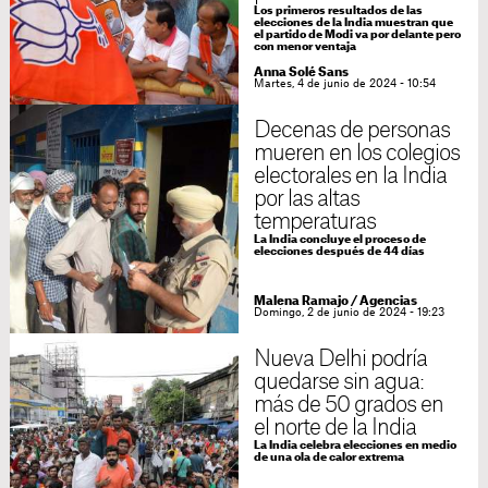
Los primeros resultados de las
elecciones de la India muestran que
el partido de Modi va por delante pero
con menor ventaja
Anna Solé Sans
Martes, 4 de junio de 2024 - 10:54
Decenas de personas
mueren en los colegios
electorales en la India
por las altas
temperaturas
La India concluye el proceso de
elecciones después de 44 días
Malena Ramajo
/
Agencias
Domingo, 2 de junio de 2024 - 19:23
Nueva Delhi podría
quedarse sin agua:
más de 50 grados en
el norte de la India
La India celebra elecciones en medio
de una ola de calor extrema