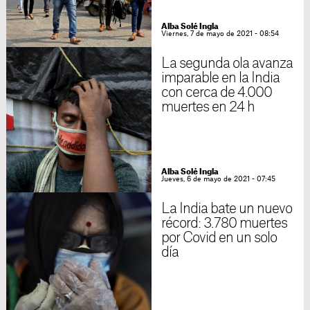
Alba Solé Ingla
Viernes, 7 de mayo de 2021 - 08:54
La segunda ola avanza
imparable en la India
con cerca de 4.000
muertes en 24 h
Alba Solé Ingla
Jueves, 6 de mayo de 2021 - 07:45
La India bate un nuevo
récord: 3.780 muertes
por Covid en un solo
día