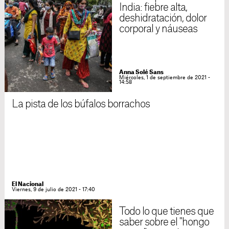
India: fiebre alta,
deshidratación, dolor
corporal y náuseas
Anna Solé Sans
Miércoles, 1 de septiembre de 2021 -
14:58
La pista de los búfalos borrachos
El Nacional
Viernes, 9 de julio de 2021 - 17:40
Todo lo que tienes que
saber sobre el "hongo