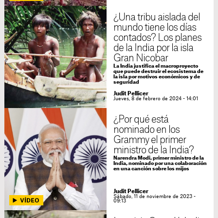
¿Una tribu aislada del
mundo tiene los días
contados? Los planes
de la India por la isla
Gran Nicobar
La India justifica el macroproyecto
que puede destruir el ecosistema de
la isla por motivos económicos y de
seguridad
Judit Pellicer
Jueves, 8 de febrero de 2024 - 14:01
¿Por qué está
nominado en los
Grammy el primer
ministro de la India?
Narendra Modi, primer ministro de la
India, nominado por una colaboración
en una canción sobre los mijos
Judit Pellicer
Sábado, 11 de noviembre de 2023 -
09:13