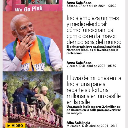
Anna Solé Sans
Sábado, 27 de abril de 2024 - 05:30
India empieza un mes
y medio electoral:
cómo funcionan los
comicios en la mayor
democracia del mundo
El primer ministro nacionalista hindú,
Narendra Modi, es el favorito para la
reelección
Anna Solé Sans
Viernes, 19 de abril de 2024 - 05:30
Lluvia de millones en la
India: una pareja
reparte su fortuna
millonaria en un desfile
en la calle
Una pareja india reparte 2,4 millones
de dólares en la calle para convertirse
en monjes
Alba Solé Ingla
Miércoles, 17 de abril de 2024 - 08:41