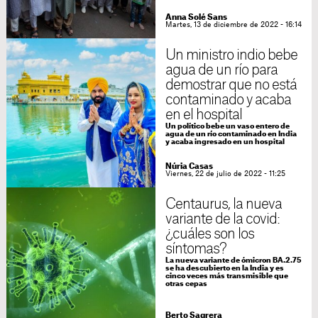
Anna Solé Sans
Martes, 13 de diciembre de 2022 - 16:14
Un ministro indio bebe
agua de un río para
demostrar que no está
contaminado y acaba
en el hospital
Un político bebe un vaso entero de
agua de un río contaminado en India
y acaba ingresado en un hospital
Núria Casas
Viernes, 22 de julio de 2022 - 11:25
Centaurus, la nueva
variante de la covid:
¿cuáles son los
síntomas?
La nueva variante de ómicron BA.2.75
se ha descubierto en la India y es
cinco veces más transmisible que
otras cepas
Berto Sagrera