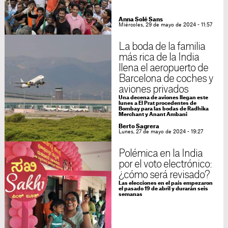
Anna Solé Sans
Miércoles, 29 de mayo de 2024 - 11:57
La boda de la familia
más rica de la India
llena el aeropuerto de
Barcelona de coches y
aviones privados
Una decena de aviones llegan este
lunes a El Prat procedentes de
Bombay para las bodas de Radhika
Merchant y Anant Ambani
Berto Sagrera
Lunes, 27 de mayo de 2024 - 19:27
Polémica en la India
por el voto electrónico:
¿cómo será revisado?
Las elecciones en el país empezaron
el pasado 19 de abril y durarán seis
semanas