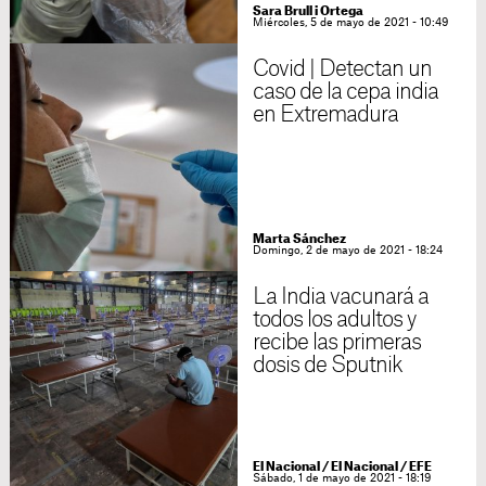
Sara Brull i Ortega
Miércoles, 5 de mayo de 2021 - 10:49
Covid | Detectan un
caso de la cepa india
en Extremadura
Marta Sánchez
Domingo, 2 de mayo de 2021 - 18:24
La India vacunará a
todos los adultos y
recibe las primeras
dosis de Sputnik
El Nacional
/
El Nacional / EFE
Sábado, 1 de mayo de 2021 - 18:19