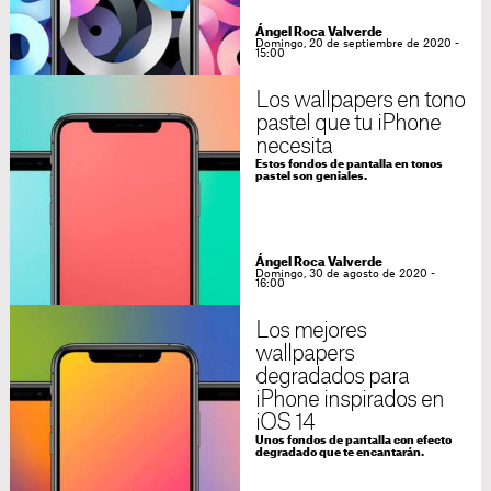
Ángel Roca Valverde
Domingo, 20 de septiembre de 2020 -
15:00
Los wallpapers en tono
pastel que tu iPhone
necesita
Estos fondos de pantalla en tonos
pastel son geniales.
Ángel Roca Valverde
Domingo, 30 de agosto de 2020 -
16:00
Los mejores
wallpapers
degradados para
iPhone inspirados en
iOS 14
Unos fondos de pantalla con efecto
degradado que te encantarán.