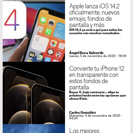
Apple lanza iOS 14.2
oficialmente, nuevos
emojis, fondos de
pantalla y más
iOS 14.2 ya está a quí para todos los
usuarios con muchas novedades.
Ángel Roca Valverde
Jueves, 5 de noviembre de 2020 - 19:09
Convierte tu iPhone 12
en transparente con
estos fondos de
pantalla
Rayos X, bajo contraste... elige tu
próximo fondo entre las opciones que
ofrece iFixit.
Carlos González
Miércoles, 4 de noviembre de 2020 -
04:24
Los mejores