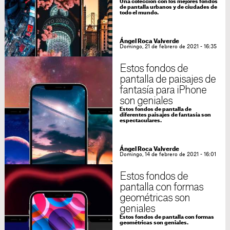
Una colección con los mejores fondos
de pantalla urbanos y de ciudades de
todo el mundo.
Ángel Roca Valverde
Domingo, 21 de febrero de 2021 - 16:35
Estos fondos de
pantalla de paisajes de
fantasía para iPhone
son geniales
Estos fondos de pantalla de
diferentes paisajes de fantasía son
espectaculares.
Ángel Roca Valverde
Domingo, 14 de febrero de 2021 - 16:01
Estos fondos de
pantalla con formas
geométricas son
geniales
Estos fondos de pantalla con formas
geométricas son geniales.