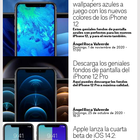
wallpapers azules a
juego con los nuevos
colores de los iPhone
12
Estos geniales fondos de pantalla
azules son perfectos para los nuevos
iPhone 12, y para el resto también.
Ángel Roca Valverde
Domingo, 1 de noviembre de 2020 -
17:00
Descarga los geniales
fondos de pantalla del
iPhone 12 Pro
Aquí puedes descargar los fondos
del iPhone 12 Pro a máxima calidad.
Ángel Roca Valverde
Domingo, 25 de octubre de 2020 -
16:31
Apple lanza la cuarta
beta de iOS 14.2: