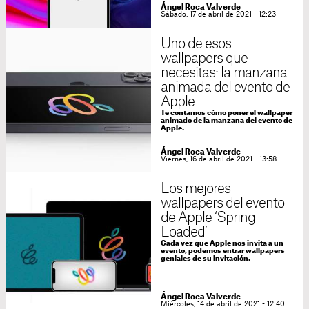
Ángel Roca Valverde
Sábado, 17 de abril de 2021 - 12:23
Uno de esos
wallpapers que
necesitas: la manzana
animada del evento de
Apple
Te contamos cómo poner el wallpaper
animado de la manzana del evento de
Apple.
Ángel Roca Valverde
Viernes, 16 de abril de 2021 - 13:58
Los mejores
wallpapers del evento
de Apple ‘Spring
Loaded’
Cada vez que Apple nos invita a un
evento, podemos entrar wallpapers
geniales de su invitación.
Ángel Roca Valverde
Miércoles, 14 de abril de 2021 - 12:40