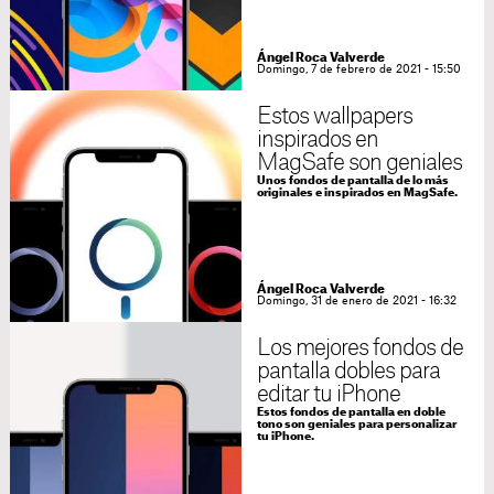
Ángel Roca Valverde
Domingo, 7 de febrero de 2021 - 15:50
Estos wallpapers
inspirados en
MagSafe son geniales
Unos fondos de pantalla de lo más
originales e inspirados en MagSafe.
Ángel Roca Valverde
Domingo, 31 de enero de 2021 - 16:32
Los mejores fondos de
pantalla dobles para
editar tu iPhone
Estos fondos de pantalla en doble
tono son geniales para personalizar
tu iPhone.