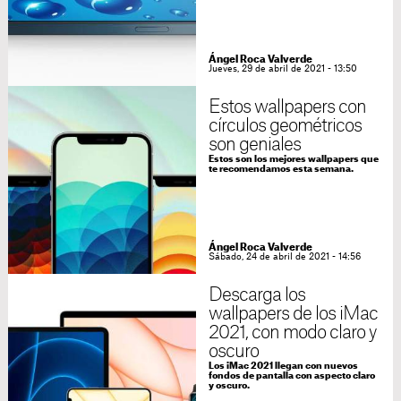
Ángel Roca Valverde
Jueves, 29 de abril de 2021 - 13:50
Estos wallpapers con
círculos geométricos
son geniales
Estos son los mejores wallpapers que
te recomendamos esta semana.
Ángel Roca Valverde
Sábado, 24 de abril de 2021 - 14:56
Descarga los
wallpapers de los iMac
2021, con modo claro y
oscuro
Los iMac 2021 llegan con nuevos
fondos de pantalla con aspecto claro
y oscuro.