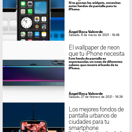
Si te gustan los widgets, necesitas
estos fondos de pantalla para tu
iPhone.
Ángel Roca Valverde
Sábado, 6 de marzo de 2021 - 16:48
El wallpaper de neon
que tu iPhone necesita
Este fondo de pantalla es
espectacular, un neon de diferentes
colores que recorre el borde de tu
iPhone.
Ángel Roca Valverde
Sábado, 27 de febrero de 2021 - 16:39
Los mejores fondos de
pantalla urbanos de
ciudades para tu
smartphone