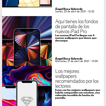
Ángel Roca Valverde
Jueves, 22 de abril de 2021 - 12:32
Aquí tienes los fondos
de pantalla de los
nuevos iPad Pro
Los nuevos iPad Pro llegan con 4
nuevos wallpapers que tienes que
descargar.
Ángel Roca Valverde
Miércoles, 21 de abril de 2021 - 13:06
Los mejores
wallpapers
recomendados por los
lectores
Estos son los mejores wallpapers que
habéis compartido con nosotros, una
colección increíble de fondos de
pantalla.