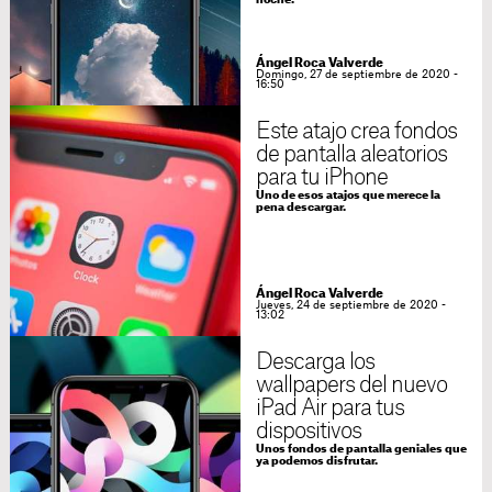
noche.
Ángel Roca Valverde
Domingo, 27 de septiembre de 2020 -
16:50
Este atajo crea fondos
de pantalla aleatorios
para tu iPhone
Uno de esos atajos que merece la
pena descargar.
Ángel Roca Valverde
Jueves, 24 de septiembre de 2020 -
13:02
Descarga los
wallpapers del nuevo
iPad Air para tus
dispositivos
Unos fondos de pantalla geniales que
ya podemos disfrutar.