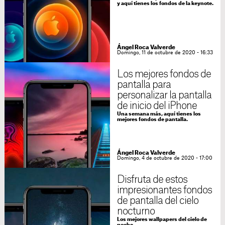
y aquí tienes los fondos de la keynote.
Ángel Roca Valverde
Domingo, 11 de octubre de 2020 - 16:33
Los mejores fondos de
pantalla para
personalizar la pantalla
de inicio del iPhone
Una semana más, aquí tienes los
mejores fondos de pantalla.
Ángel Roca Valverde
Domingo, 4 de octubre de 2020 - 17:00
Disfruta de estos
impresionantes fondos
de pantalla del cielo
nocturno
Los mejores wallpapers del cielo de