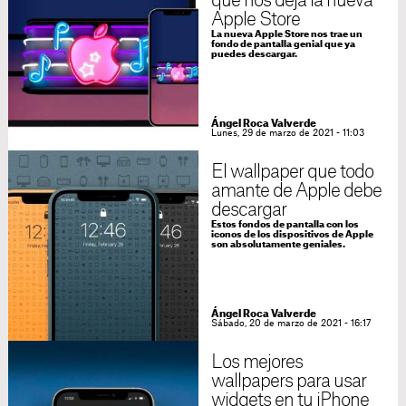
que nos deja la nueva
Apple Store
La nueva Apple Store nos trae un
fondo de pantalla genial que ya
puedes descargar.
Ángel Roca Valverde
Lunes, 29 de marzo de 2021 - 11:03
El wallpaper que todo
amante de Apple debe
descargar
Estos fondos de pantalla con los
iconos de los dispositivos de Apple
son absolutamente geniales.
Ángel Roca Valverde
Sábado, 20 de marzo de 2021 - 16:17
Los mejores
wallpapers para usar
widgets en tu iPhone