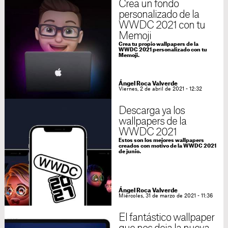
Crea un fondo
personalizado de la
WWDC 2021 con tu
Memoji
Crea tu propio wallpapers de la
WWDC 2021 personalizado con tu
Memoji.
Ángel Roca Valverde
Viernes, 2 de abril de 2021 - 12:32
Descarga ya los
wallpapers de la
WWDC 2021
Estos son los mejores wallpapers
creados con motivo de la WWDC 2021
de junio.
Ángel Roca Valverde
Miércoles, 31 de marzo de 2021 - 11:36
El fantástico wallpaper