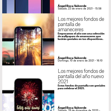
Ángel Roca Valverde
Sábado, 23 de enero de 2021 - 15:58
Los mejores fondos de
pantalla de
amaneceres
Empezamos el año con una colección
de wallpapers de amaneceres que
lucirán geniales en tus dispositivos.
Ángel Roca Valverde
Domingo, 10 de enero de 2021 - 16:10
Los mejores fondos de
pantalla del año nuevo
2021
Estos fondos de pantalla son geniales
para celebrar el 2021.
Ángel Roca Valverde
Sábado, 26 de diciembre de 2020 -