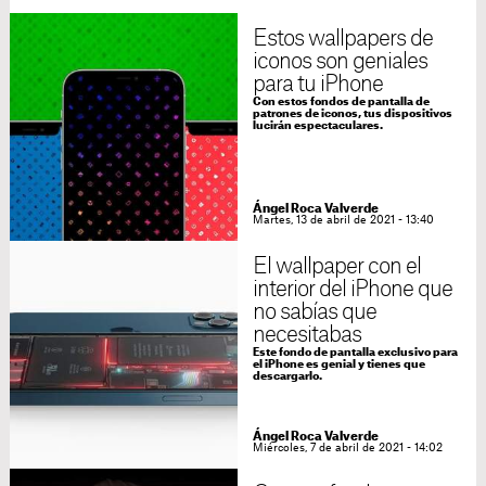
Estos wallpapers de
iconos son geniales
para tu iPhone
Con estos fondos de pantalla de
patrones de iconos, tus dispositivos
lucirán espectaculares.
Ángel Roca Valverde
Martes, 13 de abril de 2021 - 13:40
El wallpaper con el
interior del iPhone que
no sabías que
necesitabas
Este fondo de pantalla exclusivo para
el iPhone es genial y tienes que
descargarlo.
Ángel Roca Valverde
Miércoles, 7 de abril de 2021 - 14:02