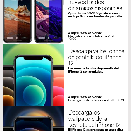
nuevos fondos
dinámicos disponibles
Apple lanzó iOS 14.2 y esta versión
incluye 8 nuevos fondos de pantalla.
Ángel Roca Valverde
Miércoles, 21 de octubre de 2020 -
10:00
Descarga ya los fondos
de pantalla del iPhone
12
Los nuevos fondos de pantalla del
iPhone 12 son geniales.
Ángel Roca Valverde
Domingo, 18 de octubre de 2020 - 16:21
Descarga los
wallpapers de la
keynote del iPhone 12
El iPhone 12 se presenta en unos días