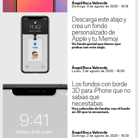
Ángel Roca Valverde
Domingo, 9 de agosto de 2020 - 16:18
Descarga este atajo y
crea un fondo
personalizado de
Apple y tu Memoji
Un fondo genial que tienes que
probar con este atajo.
Ángel Roca Valverde
Lunes, 3 de agosto de 2020 - 16:00
Los fondos con borde
3D para iPhone que no
sabías que
necesitabas
Una colección de fondos con el borde
en 3D que te encantará.
Ángel Roca Valverde
Domingo, 2 de agosto de 2020 - 16:30