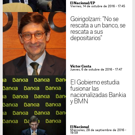
El Nacional/EP
Viernes, 14 de octubre de 2016 - 17:45
Goirigolzarri: "No se
rescata a un banco, se
rescata a sus
depositarios"
Víctor Costa
Jueves, 6 de octubre de 2016 - 17:47
El Gobierno estudia
fusionar las
nacionalizadas Bankia
y BMN
El Nacional
Miércoles, 28 de septiembre de 2016 -
19:59