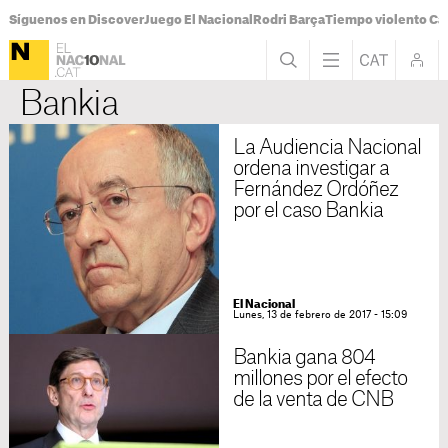
Síguenos en Discover
Juego El Nacional
Rodri Barça
Tiempo violento Ca
Bankia
La Audiencia Nacional
ordena investigar a
Fernández Ordóñez
por el caso Bankia
El Nacional
Lunes, 13 de febrero de 2017 - 15:09
Bankia gana 804
millones por el efecto
de la venta de CNB