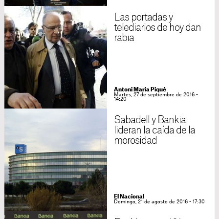
Las portadas y
telediarios de hoy dan
rabia
Antoni Maria Piqué
Martes, 27 de septiembre de 2016 -
14:20
Sabadell y Bankia
lideran la caída de la
morosidad
El Nacional
Domingo, 21 de agosto de 2016 - 17:30