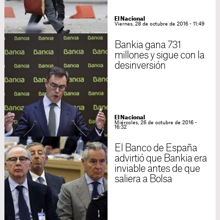
El Nacional
Viernes, 28 de octubre de 2016 - 11:49
Bankia gana 731
millones y sigue con la
desinversión
El Nacional
Miércoles, 26 de octubre de 2016 -
16:32
El Banco de España
advirtió que Bankia era
inviable antes de que
saliera a Bolsa