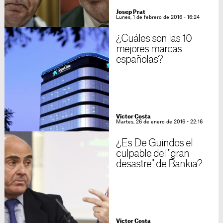
Josep Prat
Lunes, 1 de febrero de 2016 - 16:24
¿Cuáles son las 10
mejores marcas
españolas?
Víctor Costa
Martes, 26 de enero de 2016 - 22:16
¿Es De Guindos el
culpable del "gran
desastre" de Bankia?
Víctor Costa