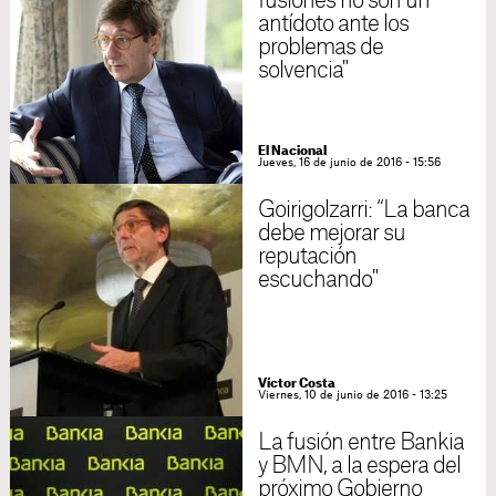
fusiones no son un
antídoto ante los
problemas de
solvencia"
El Nacional
Jueves, 16 de junio de 2016 - 15:56
Goirigolzarri: “La banca
debe mejorar su
reputación
escuchando"
Víctor Costa
Viernes, 10 de junio de 2016 - 13:25
La fusión entre Bankia
y BMN, a la espera del
próximo Gobierno