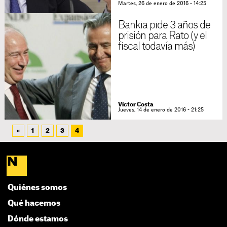
Martes, 26 de enero de 2016 - 14:25
Bankia pide 3 años de
prisión para Rato (y el
fiscal todavía más)
Víctor Costa
Jueves, 14 de enero de 2016 - 21:25
«
1
2
3
4
Quiénes somos
Qué hacemos
Dónde estamos