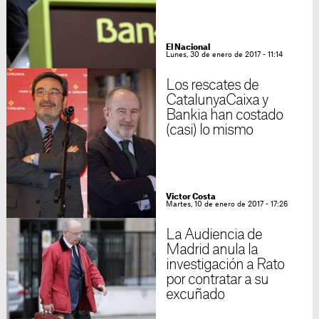
El Nacional
Lunes, 30 de enero de 2017 - 11:14
Los rescates de
CatalunyaCaixa y
Bankia han costado
(casi) lo mismo
Víctor Costa
Martes, 10 de enero de 2017 - 17:26
La Audiencia de
Madrid anula la
investigación a Rato
por contratar a su
excuñado