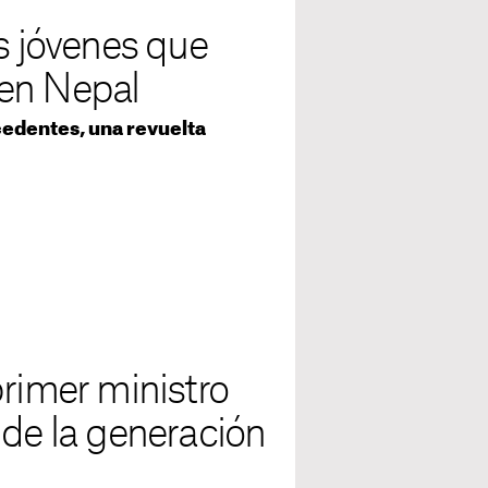
s jóvenes que
en Nepal
recedentes, una revuelta
primer ministro
 de la generación