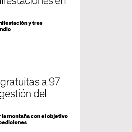
ifestaciones en
nifestación y tres
endio
gratuitas a 97
gestión del
r la montaña con el objetivo
pediciones