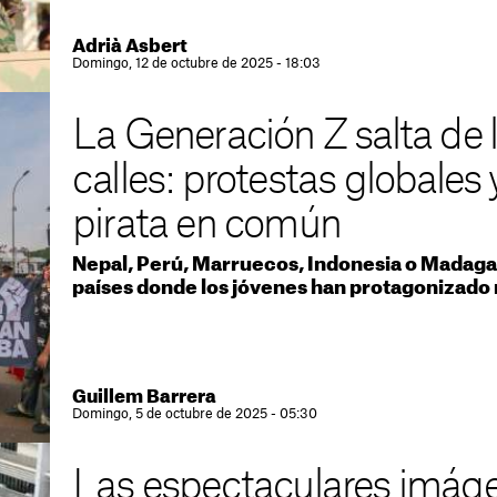
Adrià Asbert
Domingo, 12 de octubre de 2025 - 18:03
La Generación Z salta de l
calles: protestas globales
pirata en común
Nepal, Perú, Marruecos, Indonesia o Madaga
países donde los jóvenes han protagonizado 
Guillem Barrera
Domingo, 5 de octubre de 2025 - 05:30
Las espectaculares imág