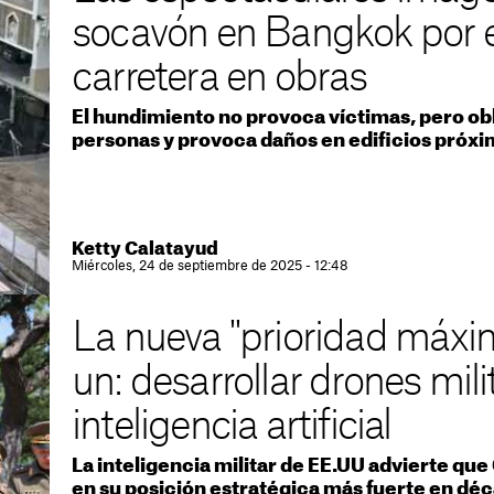
socavón en Bangkok por e
carretera en obras
El hundimiento no provoca víctimas, pero ob
personas y provoca daños en edificios próx
Ketty Calatayud
Miércoles, 24 de septiembre de 2025 - 12:48
La nueva "prioridad máxi
un: desarrollar drones mil
inteligencia artificial
La inteligencia militar de EE.UU advierte qu
en su posición estratégica más fuerte en dé