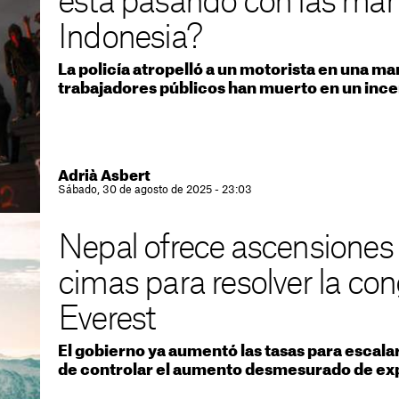
está pasando con las man
Indonesia?
La policía atropelló a un motorista en una ma
trabajadores públicos han muerto en un inc
Adrià Asbert
Sábado, 30 de agosto de 2025 - 23:03
Nepal ofrece ascensiones 
cimas para resolver la con
Everest
El gobierno ya aumentó las tasas para escala
de controlar el aumento desmesurado de ex