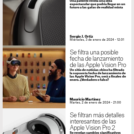
Una patente revela una idea
espectacular que podría llegar en un
futuro a las gafas de realidad mixta
Sergio J. Ortiz
Miércoles, 3 de enero de 2024 - 12:01
Se filtra una posible
fecha de lanzamiento
de las Apple Vision Pro
Un sitio de noticias chino ha filtrado
la supuesta fecha de lanzamiento de
las Apple Vision Pro, será a finales de
enero. ¿Verdadero o falso?
Mauricio Martínez
Martes, 2 de enero de 2024 - 21:00
Se filtran más detalles
interesantes de las
Apple Vision Pro 2
Se revelan cambios significativos