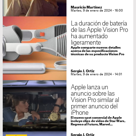
Mauricio Martínez
Martes, 9 de enero de 2024 - 16:00
La duración de batería
de las Apple Vision Pro
ha aumentado
ligeramente
Apple comparte nuevos detalles
acerca de las especificaciones
técnicas de su producto Vision Pro
Sergio J. Ortiz
Martes, 9 de enero de 2024 - 14:01
Apple lanza un
anuncio sobre las
Vision Pro similar al
primer anuncio del
iPhone
El nuevo spot comercial de Apple
incluye clips de vídeo de Star Wars,
Regreso al Futuro, Marvel...
Sergio J. Ortiz