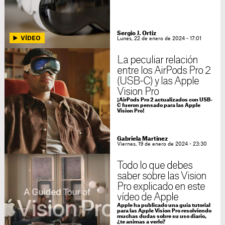
Sergio J. Ortiz
Lunes, 22 de enero de 2024 - 17:01
La peculiar relación
entre los AirPods Pro 2
(USB-C) y las Apple
Vision Pro
¡AirPods Pro 2 actualizados con USB-
C fueron pensado para las Apple
Vision Pro!
Gabriela Martínez
Viernes, 19 de enero de 2024 - 23:30
Todo lo que debes
saber sobre las Vision
Pro explicado en este
vídeo de Apple
Apple ha publicado una guía tutorial
para las Apple Vision Pro resolviendo
muchas dudas sobre su uso diario,
¿te animas a verlo?