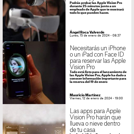
Podrás probar las Apple Vision Pro
durante 25 minutos junto a un
empleado de Apple que te mostrará
todo lo que pueden hacer.
Ángel Roca Valverde
Lunes, 15 de enero de 2024 - 08:37
Necesitarás un iPhone
o un iPad con Face ID
para reservar las Apple
Vision Pro
Todo está listo para el lanzamiento de
las Apple Vision Pro, Apple ha dado a
conocer información importante para
la reserva del 19 de enero
Mauricio Martínez
Viernes, 12 de enero de 2024 - 19:00
Las apps para Apple
Vision Pro harán que
llueva o nieve dentro
de tu casa