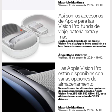
Mauricio Martínez
Viernes, 19 de enero de 2024 - 20:00
Así son los accesorios
de Apple para las
Vision Pro: funda de
viaje, batería extra y
más
Junto con la llegada de las Apple
Vision Pro a la Apple Store también se
han lanzado unos cuantos accesorios
Ángel Roca Valverde
Viernes, 19 de enero de 2024 - 19:02
Las Apple Vision Pro
están disponibles con
varias opciones de
almacenamiento
Se confirman las diferentes opciones
de almacenamiento para las Apple
Vision Pro: 256 GB, 512 GB y 1 TB, este
último alcanza un valor de 3899
dólares
Mauricio Martínez
Viernes, 19 de enero de 2024 - 17:00