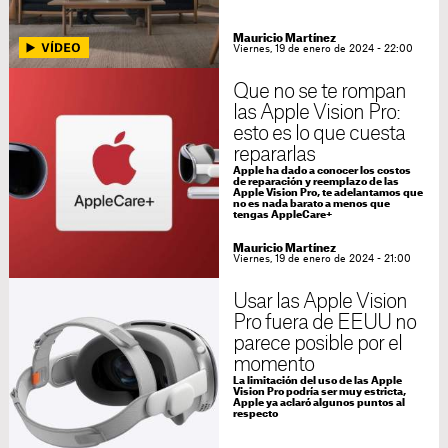
Mauricio Martínez
Viernes, 19 de enero de 2024 - 22:00
Que no se te rompan
las Apple Vision Pro:
esto es lo que cuesta
repararlas
Apple ha dado a conocer los costos
de reparación y reemplazo de las
Apple Vision Pro, te adelantamos que
no es nada barato a menos que
tengas AppleCare+
Mauricio Martínez
Viernes, 19 de enero de 2024 - 21:00
Usar las Apple Vision
Pro fuera de EEUU no
parece posible por el
momento
La limitación del uso de las Apple
Vision Pro podría ser muy estricta,
Apple ya aclaró algunos puntos al
respecto