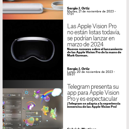
Sergio J. Ortiz
Martes, 21 de noviembre de 2023 -
17:01
Las Apple Vision Pro
no están listas todavía,
se podrían lanzar en
marzo de 2024
Nuevos rumores sobre el lanzamiento
de las Apple Vision Pro de la mano de
Mark Gurman.
Sergio J. Ortiz
Lunes, 20 de noviembre de 2023 -
09:01
Telegram presenta su
app para Apple Vision
Pro y es espectacular
¡Telegram se adapta a la experiencia
inmersiva de las Apple Vision Pro!