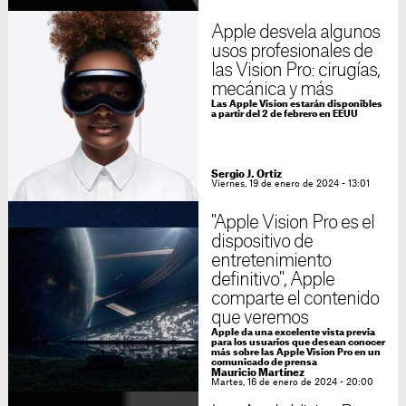
Apple desvela algunos
usos profesionales de
las Vision Pro: cirugías,
mecánica y más
Las Apple Vision estarán disponibles
a partir del 2 de febrero en EEUU
Sergio J. Ortiz
Viernes, 19 de enero de 2024 - 13:01
"Apple Vision Pro es el
dispositivo de
entretenimiento
definitivo", Apple
comparte el contenido
que veremos
Apple da una excelente vista previa
para los usuarios que desean conocer
más sobre las Apple Vision Pro en un
comunicado de prensa
Mauricio Martínez
Martes, 16 de enero de 2024 - 20:00