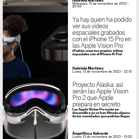
Gabriela Martínez
Miércoles, 15 de noviembre de 2023 -
20:00
Ya hay quien ha podido
ver sus vídeos
espaciales grabados
con el iPhone 15 Pro en
las Apple Vision Pro
¡Podrás crear tus propios vídeos
espaciales con el iPhone 15 Pro!
Gabriela Martínez
Lunes, 13 de noviembre de 2023 - 22:10
Proyecto Alaska: así
serán las Apple Vision
Pro 2 que Apple
prepara en secreto
Las Apple Vision Pro están en
desarrollo y ya se han filtrado alguna
de las novedades que podrían llegar.
Ángel Roca Valverde
Lunes, 13 de noviembre de 2023 - 13:02