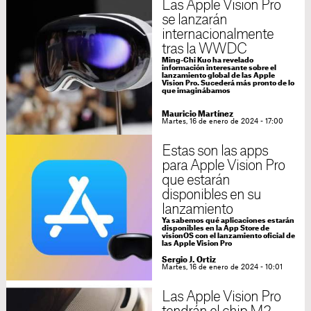
Las Apple Vision Pro
se lanzarán
internacionalmente
tras la WWDC
Ming-Chi Kuo ha revelado
información interesante sobre el
lanzamiento global de las Apple
Vision Pro. Sucederá más pronto de lo
que imaginábamos
Mauricio Martínez
Martes, 16 de enero de 2024 - 17:00
Estas son las apps
para Apple Vision Pro
que estarán
disponibles en su
lanzamiento
Ya sabemos qué aplicaciones estarán
disponibles en la App Store de
visionOS con el lanzamiento oficial de
las Apple Vision Pro
Sergio J. Ortiz
Martes, 16 de enero de 2024 - 10:01
Las Apple Vision Pro