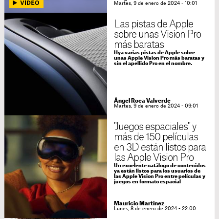
Martes, 9 de enero de 2024 - 10:01
Las pistas de Apple
sobre unas Vision Pro
más baratas
Hya varias pistas de Apple sobre
unas Apple Vision Pro más baratas y
sin el apellido Pro en el nombre.
Ángel Roca Valverde
Martes, 9 de enero de 2024 - 09:01
"Juegos espaciales" y
más de 150 películas
en 3D están listos para
las Apple Vision Pro
Un excelente catálogo de contenidos
ya están listos para los usuarios de
las Apple Vision Pro entre películas y
juegos en formato espacial
Mauricio Martínez
Lunes, 8 de enero de 2024 - 22:00