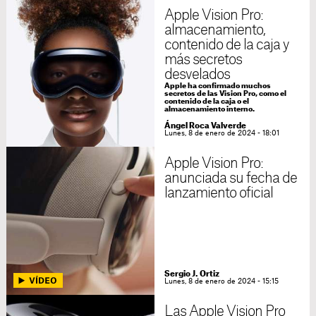
Apple Vision Pro:
almacenamiento,
contenido de la caja y
más secretos
desvelados
Apple ha confirmado muchos
secretos de las Vision Pro, como el
contenido de la caja o el
almacenamiento interno.
Ángel Roca Valverde
Lunes, 8 de enero de 2024 - 18:01
Apple Vision Pro:
anunciada su fecha de
lanzamiento oficial
Sergio J. Ortiz
Lunes, 8 de enero de 2024 - 15:15
Las Apple Vision Pro