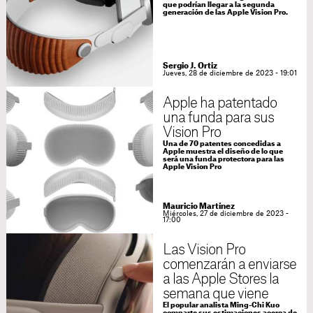
que podrían llegar a la segunda
generación de las Apple Vision Pro.
Sergio J. Ortiz
Jueves, 28 de diciembre de 2023 - 19:01
Apple ha patentado
una funda para sus
Vision Pro
Una de 70 patentes concedidas a
Apple muestra el diseño de lo que
será una funda protectora para las
Apple Vision Pro
Mauricio Martínez
Miércoles, 27 de diciembre de 2023 -
17:00
Las Vision Pro
comenzarán a enviarse
a las Apple Stores la
semana que viene
El popular analista Ming-Chi Kuo