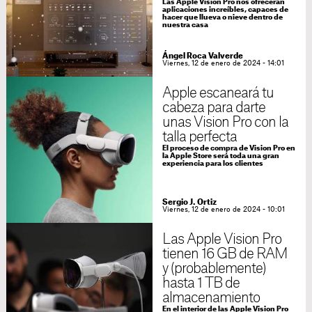
Las Apple Vision Pro nos ofrecerán
aplicaciones increíbles, capaces de
hacer que llueva o nieve dentro de
nuestra casa
Ángel Roca Valverde
Viernes, 12 de enero de 2024 - 14:01
Apple escaneará tu
cabeza para darte
unas Vision Pro con la
talla perfecta
El proceso de compra de Vision Pro en
la Apple Store será toda una gran
experiencia para los clientes
Sergio J. Ortiz
Viernes, 12 de enero de 2024 - 10:01
Las Apple Vision Pro
tienen 16 GB de RAM
y (probablemente)
hasta 1 TB de
almacenamiento
En el interior de las Apple Vision Pro