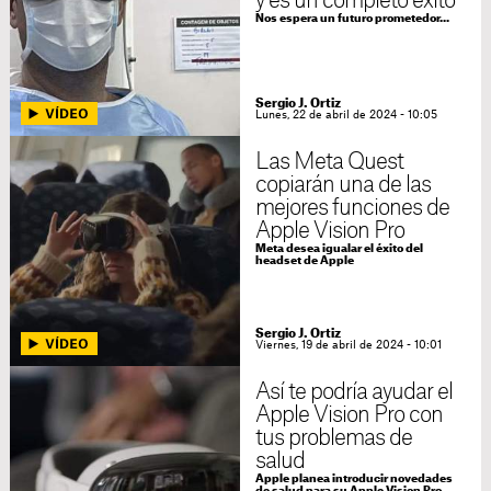
y es un completo éxito
Nos espera un futuro prometedor...
Sergio J. Ortiz
Lunes, 22 de abril de 2024 - 10:05
Las Meta Quest
copiarán una de las
mejores funciones de
Apple Vision Pro
Meta desea igualar el éxito del
headset de Apple
Sergio J. Ortiz
Viernes, 19 de abril de 2024 - 10:01
Así te podría ayudar el
Apple Vision Pro con
tus problemas de
salud
Apple planea introducir novedades