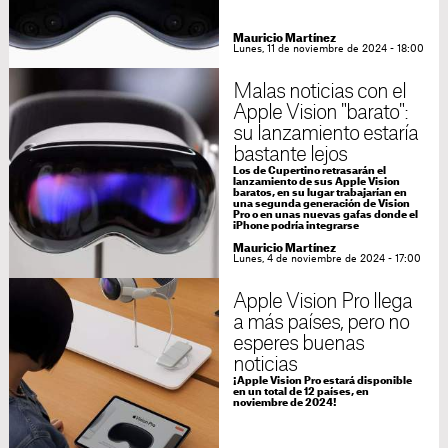
Mauricio Martínez
Lunes, 11 de noviembre de 2024 - 18:00
Malas noticias con el
Apple Vision "barato":
su lanzamiento estaría
bastante lejos
Los de Cupertino retrasarán el
lanzamiento de sus Apple Vision
baratos, en su lugar trabajarían en
una segunda generación de Vision
Pro o en unas nuevas gafas donde el
iPhone podría integrarse
Mauricio Martínez
Lunes, 4 de noviembre de 2024 - 17:00
Apple Vision Pro llega
a más países, pero no
esperes buenas
noticias
¡Apple Vision Pro estará disponible
en un total de 12 países, en
noviembre de 2024!