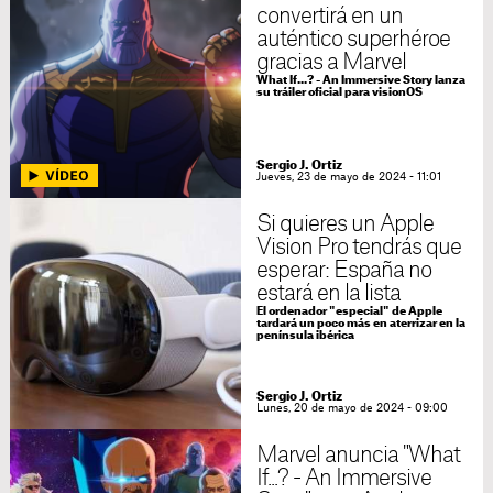
convertirá en un
auténtico superhéroe
gracias a Marvel
What If...? - An Immersive Story lanza
su tráiler oficial para visionOS
Sergio J. Ortiz
Jueves, 23 de mayo de 2024 - 11:01
Si quieres un Apple
Vision Pro tendrás que
esperar: España no
estará en la lista
El ordenador "especial" de Apple
tardará un poco más en aterrizar en la
península ibérica
Sergio J. Ortiz
Lunes, 20 de mayo de 2024 - 09:00
Marvel anuncia "What
If...? - An Immersive