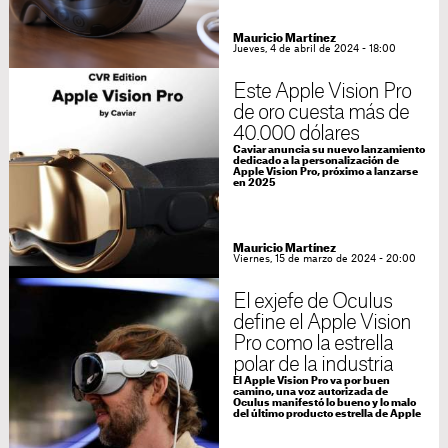
Mauricio Martínez
Jueves, 4 de abril de 2024 - 18:00
Este Apple Vision Pro
de oro cuesta más de
40.000 dólares
Caviar anuncia su nuevo lanzamiento
dedicado a la personalización de
Apple Vision Pro, próximo a lanzarse
en 2025
Mauricio Martínez
Viernes, 15 de marzo de 2024 - 20:00
El exjefe de Oculus
define el Apple Vision
Pro como la estrella
polar de la industria
El Apple Vision Pro va por buen
camino, una voz autorizada de
Oculus manifestó lo bueno y lo malo
del último producto estrella de Apple