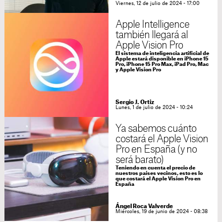
Viernes, 12 de julio de 2024 - 17:00
Apple Intelligence
también llegará al
Apple Vision Pro
El sistema de inteligencia artificial de
Apple estará disponible en iPhone 15
Pro, iPhone 15 Pro Max, iPad Pro, Mac
y Apple Vision Pro
Sergio J. Ortiz
Lunes, 1 de julio de 2024 - 10:24
Ya sabemos cuánto
costará el Apple Vision
Pro en España (y no
será barato)
Teniendo en cuenta el precio de
nuestros países vecinos, esto es lo
que costará el Apple Vision Pro en
España
Ángel Roca Valverde
Miércoles, 19 de junio de 2024 - 08:38