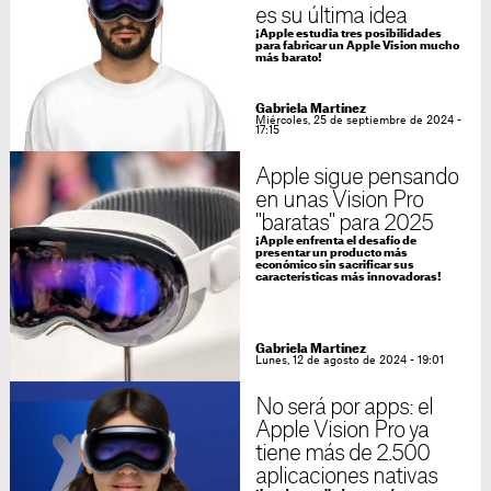
es su última idea
¡Apple estudia tres posibilidades
para fabricar un Apple Vision mucho
más barato!
Gabriela Martínez
Miércoles, 25 de septiembre de 2024 -
17:15
Apple sigue pensando
en unas Vision Pro
"baratas" para 2025
¡Apple enfrenta el desafío de
presentar un producto más
económico sin sacrificar sus
características más innovadoras!
Gabriela Martínez
Lunes, 12 de agosto de 2024 - 19:01
No será por apps: el
Apple Vision Pro ya
tiene más de 2.500
aplicaciones nativas