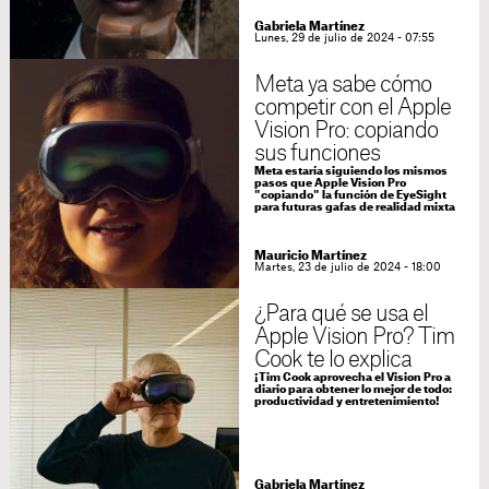
Gabriela Martínez
Lunes, 29 de julio de 2024 - 07:55
Meta ya sabe cómo
competir con el Apple
Vision Pro: copiando
sus funciones
Meta estaría siguiendo los mismos
pasos que Apple Vision Pro
"copiando" la función de EyeSight
para futuras gafas de realidad mixta
Mauricio Martínez
Martes, 23 de julio de 2024 - 18:00
¿Para qué se usa el
Apple Vision Pro? Tim
Cook te lo explica
¡Tim Cook aprovecha el Vision Pro a
diario para obtener lo mejor de todo:
productividad y entretenimiento!
Gabriela Martínez