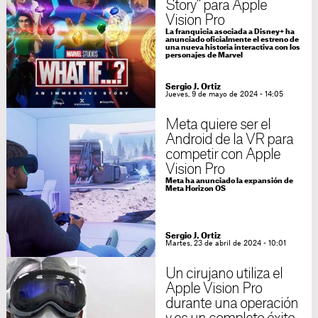
Story" para Apple
Vision Pro
La franquicia asociada a Disney+ ha
anunciado oficialmente el estreno de
una nueva historia interactiva con los
personajes de Marvel
Sergio J. Ortiz
Jueves, 9 de mayo de 2024 - 14:05
Meta quiere ser el
Android de la VR para
competir con Apple
Vision Pro
Meta ha anunciado la expansión de
Meta Horizon OS
Sergio J. Ortiz
Martes, 23 de abril de 2024 - 10:01
Un cirujano utiliza el
Apple Vision Pro
durante una operación