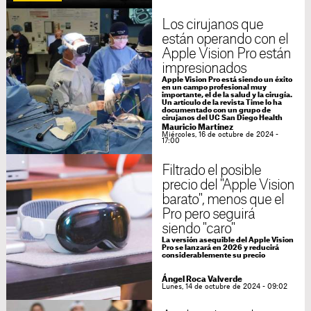
Los cirujanos que
están operando con el
Apple Vision Pro están
impresionados
Apple Vision Pro está siendo un éxito
en un campo profesional muy
importante, el de la salud y la cirugía.
Un artículo de la revista Time lo ha
documentado con un grupo de
cirujanos del UC San Diego Health
Mauricio Martínez
Miércoles, 16 de octubre de 2024 -
17:00
Filtrado el posible
precio del "Apple Vision
barato", menos que el
Pro pero seguirá
siendo "caro"
La versión asequible del Apple Vision
Pro se lanzará en 2026 y reducirá
considerablemente su precio
Ángel Roca Valverde
Lunes, 14 de octubre de 2024 - 09:02