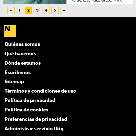
Martes, 12 de marzo de 2024 - 17:01
«
1
2
3
4
5
»
Quiénes somos
Qué hacemos
Dónde estamos
Escríbenos
Sitemap
Términos y condiciones de uso
Política de privacidad
Política de cookies
Preferencias de privacidad
Administrar servicio Utiq