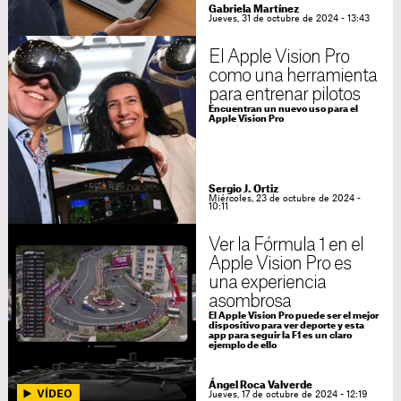
Gabriela Martínez
Jueves, 31 de octubre de 2024 - 13:43
El Apple Vision Pro
como una herramienta
para entrenar pilotos
Encuentran un nuevo uso para el
Apple Vision Pro
Sergio J. Ortiz
Miércoles, 23 de octubre de 2024 -
10:11
Ver la Fórmula 1 en el
Apple Vision Pro es
una experiencia
asombrosa
El Apple Vision Pro puede ser el mejor
dispositivo para ver deporte y esta
app para seguir la F1 es un claro
ejemplo de ello
Ángel Roca Valverde
Jueves, 17 de octubre de 2024 - 12:19