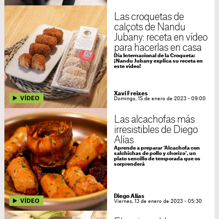
Las croquetas de
calçots de Nandu
Jubany: receta en vídeo
para hacerlas en casa
Día Internacional de la Croqueta:
¡Nandu Jubany explica su receta en
este vídeo!
Xavi Freixes
Domingo, 15 de enero de 2023 - 09:00
Las alcachofas más
irresistibles de Diego
Alías
Aprende a preparar 'Alcachofa con
salchichas de pollo y chorizo', un
plato sencillo de temporada que os
sorprenderá
Diego Alías
Viernes, 13 de enero de 2023 - 05:30