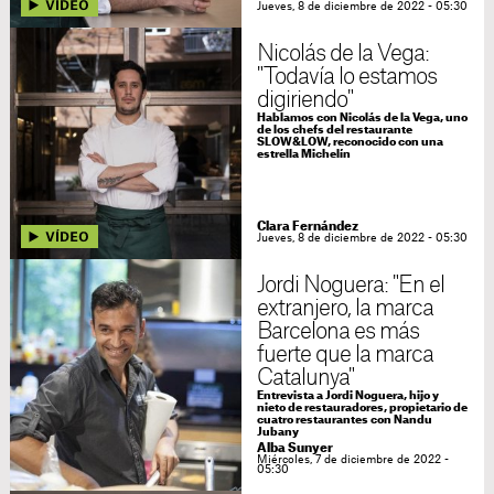
Jueves, 8 de diciembre de 2022 - 05:30
Nicolás de la Vega:
"Todavía lo estamos
digiriendo"
Hablamos con Nicolás de la Vega, uno
de los chefs del restaurante
SLOW&LOW, reconocido con una
estrella Michelín
Clara Fernández
Jueves, 8 de diciembre de 2022 - 05:30
Jordi Noguera: "En el
extranjero, la marca
Barcelona es más
fuerte que la marca
Catalunya"
Entrevista a Jordi Noguera, hijo y
nieto de restauradores, propietario de
cuatro restaurantes con Nandu
Jubany
Alba Sunyer
Miércoles, 7 de diciembre de 2022 -
05:30