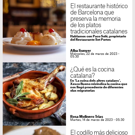
El restaurante histórico
de Barcelona que
preserva la memoria
de los platos
tradicionales catalanes
Hablamos con Paco Solé, propietario
del Restaurante Set Portes
Alba Sunyer
Miércoles, 22 de marzo de 2023 -
05:30
¿Qué es la cocina
catalana?
En 'La cuina dels altres catalans',
Xesco Bueno reivindica la cocina que
nos llegó procedente de diferentes
olas migratorias
Rosa Molinero Trias
Martes, 14 de marzo de 2023 - 05:30
El codillo más delicioso