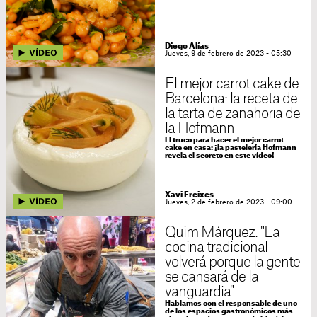
Diego Alías
Jueves, 9 de febrero de 2023 - 05:30
El mejor carrot cake de
Barcelona: la receta de
la tarta de zanahoria de
la Hofmann
El truco para hacer el mejor carrot
cake en casa: ¡la pastelería Hofmann
revela el secreto en este vídeo!
Xavi Freixes
Jueves, 2 de febrero de 2023 - 09:00
Quim Márquez: "La
cocina tradicional
volverá porque la gente
se cansará de la
vanguardia"
Hablamos con el responsable de uno
de los espacios gastronómicos más