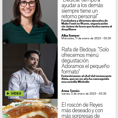
ayudar a los demás
siempre tiene un
retorno personal"
Fundadora y directora ejecutiva de
Make Food no Waste, organización
sin ánimo de lucro que lucha contra el
despilfarro
Alba Sunyer
Miércoles, 11 de enero de 2023 - 05:30
Rafa de Bedoya: "Solo
ofrecemos menú
degustación.
Adoramos el pequeño
formato"
Entrevistamos al chef del restaurante
Aleia, que en un año ha conseguido
una estrella Michelin
Anna Tomàs
Jueves, 5 de enero de 2023 - 05:30
El roscón de Reyes
más deseado y con
más sorpresas de