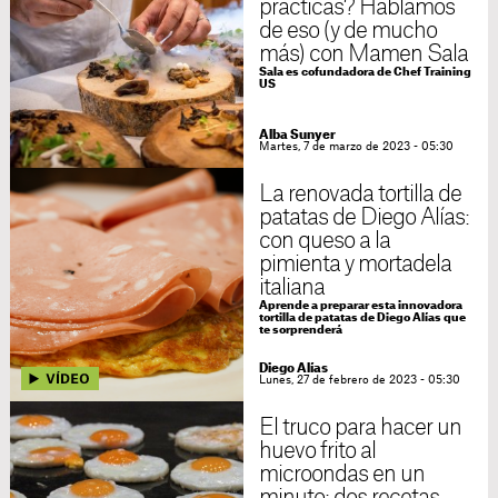
prácticas? Hablamos
de eso (y de mucho
más) con Mamen Sala
Sala es cofundadora de Chef Training
US
Alba Sunyer
Martes, 7 de marzo de 2023 - 05:30
La renovada tortilla de
patatas de Diego Alías:
con queso a la
pimienta y mortadela
italiana
Aprende a preparar esta innovadora
tortilla de patatas de Diego Alías que
te sorprenderá
Diego Alías
Lunes, 27 de febrero de 2023 - 05:30
El truco para hacer un
huevo frito al
microondas en un
minuto: dos recetas