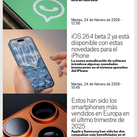
está en fase beta
Martes, 24 de febrero de 2026 -
12:00
iOS 26.4 beta 2 ya está
disponible con estas
novedades para el
iPhone
La nueva actualización de software
introduce algunas novedades
interesantes en el sistema operativo
del iPhone
Martes, 24 de febrero de 2026 -
10:45
Estos han sido los
smartphones más
vendidos en Europa en
el último trimestre de
2025
Apple y Samsung han sido las dos
compañías más beneficiadas en el