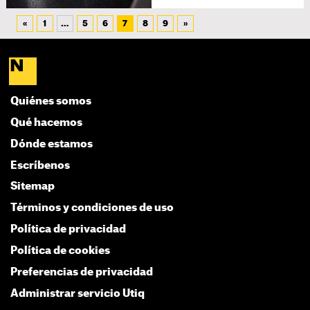
«
1
…
5
6
7
8
9
»
Quiénes somos
Qué hacemos
Dónde estamos
Escríbenos
Sitemap
Términos y condiciones de uso
Política de privacidad
Política de cookies
Preferencias de privacidad
Administrar servicio Utiq