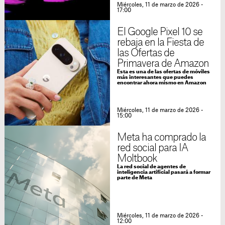
Miércoles, 11 de marzo de 2026 -
17:00
El Google Pixel 10 se
rebaja en la Fiesta de
las Ofertas de
Primavera de Amazon
Esta es una de las ofertas de móviles
más interesantes que puedes
encontrar ahora mismo en Amazon
Miércoles, 11 de marzo de 2026 -
15:00
Meta ha comprado la
red social para IA
Moltbook
La red social de agentes de
inteligencia artificial pasará a formar
parte de Meta
Miércoles, 11 de marzo de 2026 -
12:00