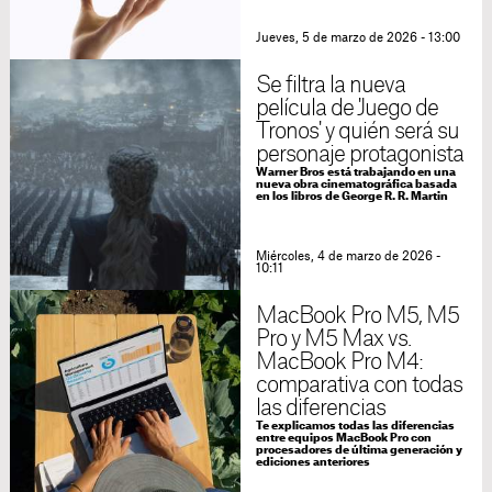
Jueves, 5 de marzo de 2026 - 13:00
Se filtra la nueva
película de 'Juego de
Tronos' y quién será su
personaje protagonista
Warner Bros está trabajando en una
nueva obra cinematográfica basada
en los libros de George R. R. Martin
Miércoles, 4 de marzo de 2026 -
10:11
MacBook Pro M5, M5
Pro y M5 Max vs.
MacBook Pro M4:
comparativa con todas
las diferencias
Te explicamos todas las diferencias
entre equipos MacBook Pro con
procesadores de última generación y
ediciones anteriores