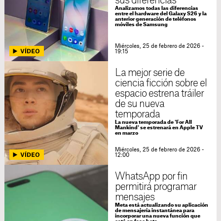
sus diferencias
Analizamos todas las diferencias
entre el hardware del Galaxy S26 y la
anterior generación de teléfonos
móviles de Samsung
Miércoles, 25 de febrero de 2026 -
19:15
La mejor serie de
ciencia ficción sobre el
espacio estrena tráiler
de su nueva
temporada
La nueva temporada de 'For All
Mankind' se estrenará en Apple TV
en marzo
Miércoles, 25 de febrero de 2026 -
12:00
WhatsApp por fin
permitirá programar
mensajes
Meta está actualizando su aplicación
de mensajería instantánea para
incorporar una nueva función que