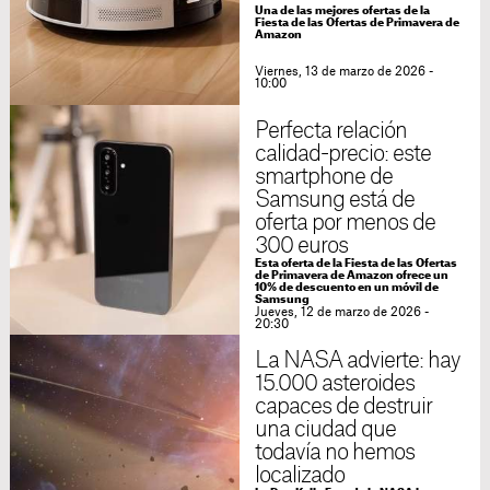
Una de las mejores ofertas de la
Fiesta de las Ofertas de Primavera de
Amazon
Viernes, 13 de marzo de 2026 -
10:00
Perfecta relación
calidad-precio: este
smartphone de
Samsung está de
oferta por menos de
300 euros
Esta oferta de la Fiesta de las Ofertas
de Primavera de Amazon ofrece un
10% de descuento en un móvil de
Samsung
Jueves, 12 de marzo de 2026 -
20:30
La NASA advierte: hay
15.000 asteroides
capaces de destruir
una ciudad que
todavía no hemos
localizado