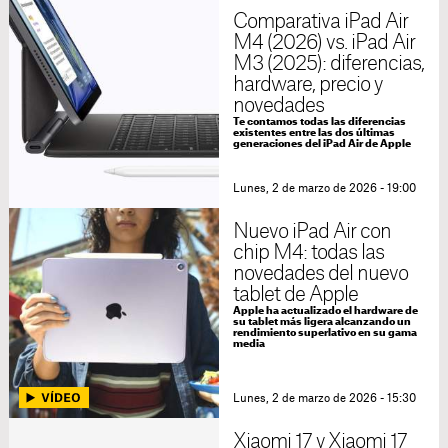
Comparativa iPad Air
M4 (2026) vs. iPad Air
M3 (2025): diferencias,
hardware, precio y
novedades
Te contamos todas las diferencias
existentes entre las dos últimas
generaciones del iPad Air de Apple
Lunes, 2 de marzo de 2026 - 19:00
Nuevo iPad Air con
chip M4: todas las
novedades del nuevo
tablet de Apple
Apple ha actualizado el hardware de
su tablet más ligera alcanzando un
rendimiento superlativo en su gama
media
Lunes, 2 de marzo de 2026 - 15:30
Xiaomi 17 y Xiaomi 17