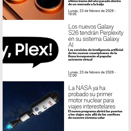
último tramo del año pasado dentro
de un mercado a la baija
Lunes, 23 de febrero de 2026 -
19:05
Los nuevos Galaxy
S26 tendrán Perplexity
en su sistema Galaxy
AI
Los servicios de inteligencia artificial
de los nuevos smartphones de la
firma incorporarán el popular
asistente virtual
Lunes, 23 de febrero de 2026 -
12:00
La NASA ya ha
probado su primer
motor nuclear para
viajes interestelares
El nuevo programa abrirá las puertas
a los viajes más allá de los confines
de nuestro sistema solar