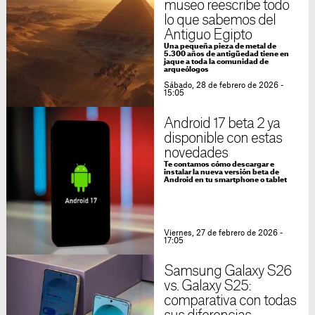
museo reescribe todo
lo que sabemos del
Antiguo Egipto
Una pequeña pieza de metal de
5.300 años de antigüedad tiene en
jaque a toda la comunidad de
arqueólogos
Sábado, 28 de febrero de 2026 -
15:05
Android 17 beta 2 ya
disponible con estas
novedades
Te contamos cómo descargar e
instalar la nueva versión beta de
Android en tu smartphone o tablet
Viernes, 27 de febrero de 2026 -
17:05
Samsung Galaxy S26
vs. Galaxy S25:
comparativa con todas