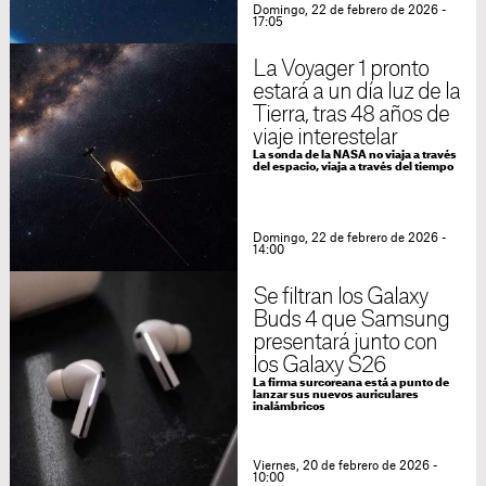
Domingo, 22 de febrero de 2026 -
17:05
La Voyager 1 pronto
estará a un día luz de la
Tierra, tras 48 años de
viaje interestelar
La sonda de la NASA no viaja a través
del espacio, viaja a través del tiempo
Domingo, 22 de febrero de 2026 -
14:00
Se filtran los Galaxy
Buds 4 que Samsung
presentará junto con
los Galaxy S26
La firma surcoreana está a punto de
lanzar sus nuevos auriculares
inalámbricos
Viernes, 20 de febrero de 2026 -
10:00