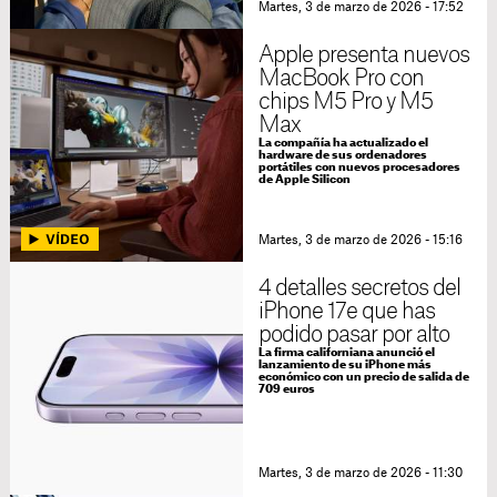
Martes, 3 de marzo de 2026 - 17:52
Apple presenta nuevos
MacBook Pro con
chips M5 Pro y M5
Max
La compañía ha actualizado el
hardware de sus ordenadores
portátiles con nuevos procesadores
de Apple Silicon
Martes, 3 de marzo de 2026 - 15:16
4 detalles secretos del
iPhone 17e que has
podido pasar por alto
La firma californiana anunció el
lanzamiento de su iPhone más
económico con un precio de salida de
709 euros
Martes, 3 de marzo de 2026 - 11:30