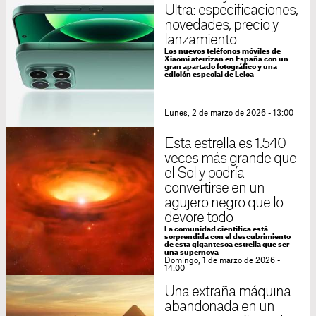
Ultra: especificaciones,
novedades, precio y
lanzamiento
Los nuevos teléfonos móviles de
Xiaomi aterrizan en España con un
gran apartado fotográfico y una
edición especial de Leica
Lunes, 2 de marzo de 2026 - 13:00
Esta estrella es 1.540
veces más grande que
el Sol y podría
convertirse en un
agujero negro que lo
devore todo
La comunidad científica está
sorprendida con el descubrimiento
de esta gigantesca estrella que ser
una supernova
Domingo, 1 de marzo de 2026 -
14:00
Una extraña máquina
abandonada en un