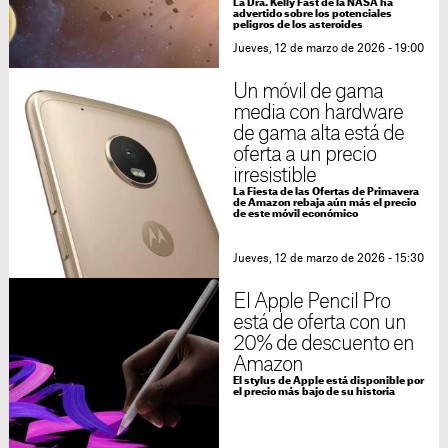
La Dra. Kelly Fast de la NASA ha
advertido sobre los potenciales
peligros de los asteroides
Jueves, 12 de marzo de 2026 - 19:00
Un móvil de gama
media con hardware
de gama alta está de
oferta a un precio
irresistible
La Fiesta de las Ofertas de Primavera
de Amazon rebaja aún más el precio
de este móvil económico
Jueves, 12 de marzo de 2026 - 15:30
El Apple Pencil Pro
está de oferta con un
20% de descuento en
Amazon
El stylus de Apple está disponible por
el precio más bajo de su historia