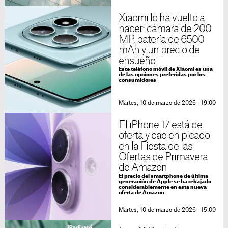
Xiaomi lo ha vuelto a
hacer: cámara de 200
MP, batería de 6500
mAh y un precio de
ensueño
Este teléfono móvil de Xiaomi es una
de las opciones preferidas por los
consumidores
Martes, 10 de marzo de 2026 - 19:00
El iPhone 17 está de
oferta y cae en picado
en la Fiesta de las
Ofertas de Primavera
de Amazon
El precio del smartphone de última
generación de Apple se ha rebajado
considerablemente en esta nueva
oferta de Amazon
Martes, 10 de marzo de 2026 - 15:00