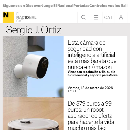
Síguenos en Discover
Juego El Nacional
Portadas
Controles vuelos Italia
Sergio J. Ortiz
Esta cámara de
seguridad con
inteligencia artificial
está más barata que
nunca en Amazon
Viene con resolución a 4K, audio
bidireccional y soporte para Alexa
Viernes, 13 de marzo de 2026 -
17:30
De 379 euros a 99
euros: un robot
aspirador de oferta
para hacerte la vida
mucho más fácil