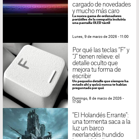
cargado de novedades
y mucho más caro
La nueva gama de ordenadores
portátiles de la compañía incluiría
una pantalla OLED táctil
Lunes, 9 de marzo de 2026 - 11:00
Por qué las teclas “F” y
“J” tienen relieve: el
detalle oculto que
mejora tu forma de
escribir
Un pequeño detalle que siempre ha
estado ahí y quizá nunca te habías
preguntado por qué
Domingo, 8 de marzo de 2026 -
17:00
"El Holandés Errante":
una tormenta saca a la
luz un barco
neerlandés hundido