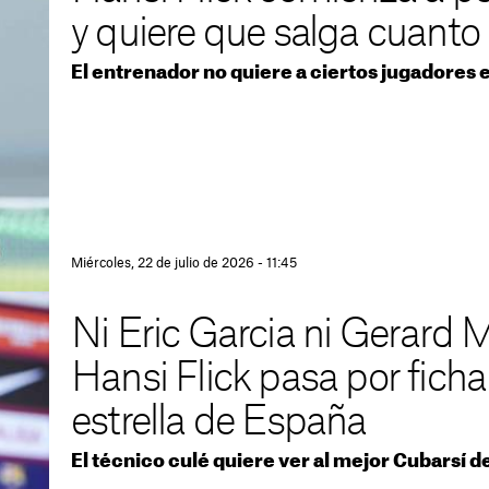
y quiere que salga cuanto
El entrenador no quiere a ciertos jugadores 
Miércoles, 22 de julio de 2026 - 11:45
Ni Eric Garcia ni Gerard M
Hansi Flick pasa por fichar
estrella de España
El técnico culé quiere ver al mejor Cubarsí 