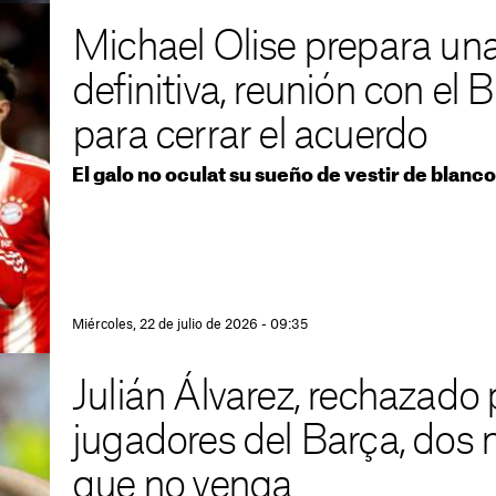
Michael Olise prepara una
definitiva, reunión con el
para cerrar el acuerdo
El galo no oculat su sueño de vestir de blanco
Miércoles, 22 de julio de 2026 - 09:35
Julián Álvarez, rechazado 
jugadores del Barça, dos 
que no venga