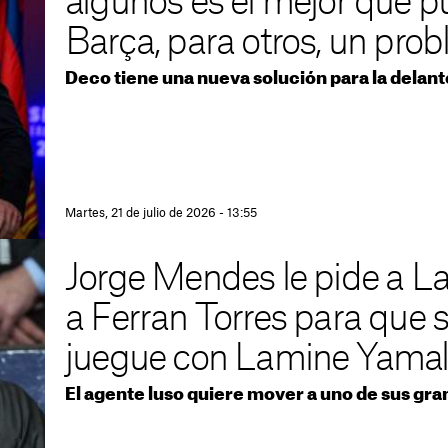
algunos es el mejor que pu
Barça, para otros, un pro
Deco tiene una nueva solución para la delant
Martes, 21 de julio de 2026 - 13:55
Jorge Mendes le pide a L
a Ferran Torres para que 
juegue con Lamine Yama
El agente luso quiere mover a uno de sus gra