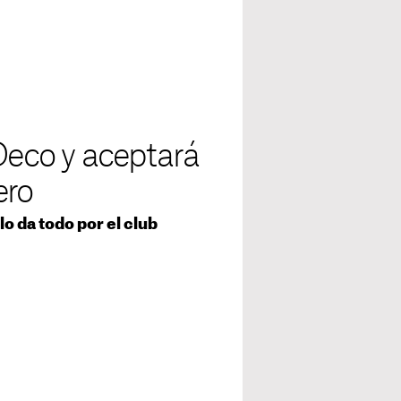
 Deco y aceptará
ero
o da todo por el club