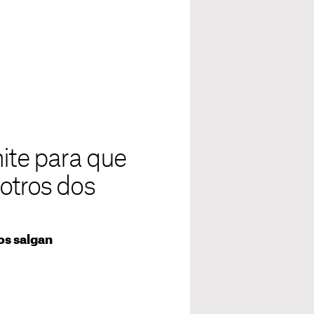
mite para que
otros dos
os salgan