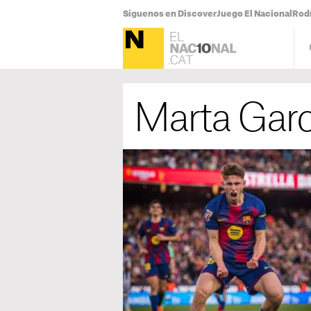
Síguenos en Discover
Juego El Nacional
Rodr
Marta Garc