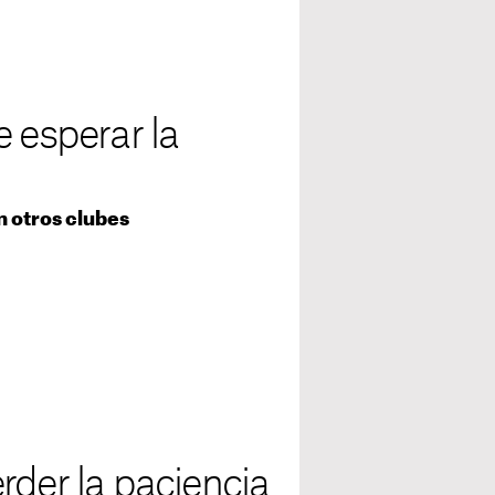
 esperar la
n otros clubes
rder la paciencia