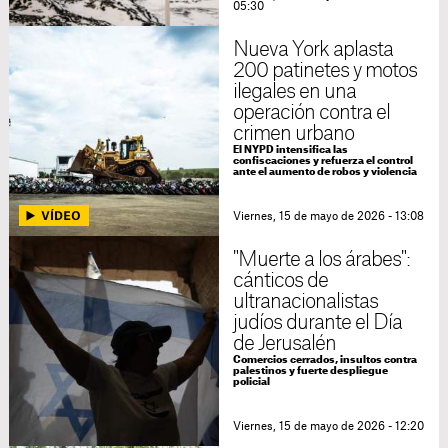
05:30
Nueva York aplasta
200 patinetes y motos
ilegales en una
operación contra el
crimen urbano
El NYPD intensifica las
confiscaciones y refuerza el control
ante el aumento de robos y violencia
Viernes, 15 de mayo de 2026 - 13:08
"Muerte a los árabes":
cánticos de
ultranacionalistas
judíos durante el Día
de Jerusalén
Comercios cerrados, insultos contra
palestinos y fuerte despliegue
policial
Viernes, 15 de mayo de 2026 - 12:20