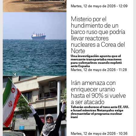
Martes, 12 de mayo de 2026 - 12:09
Misterio por el
hundimiento de un
barco ruso que podría
llevar reactores
nucleares a Corea del
Norte
Una investigación apunta que el
mercante transportaba reactores
para submarinos cuando explotó
ante España
Martes, 12 de mayo de 2026 - 11:28
Irán amenaza con
enriquecer uranio
hasta el 90% si vuelve
a ser atacado
Teherán endurece el tono ante EE. UU.
e Israel mientras Netanyahu exige
desmantelar el programa nuclear
iraní
Martes, 12 de mayo de 2026 - 10:36