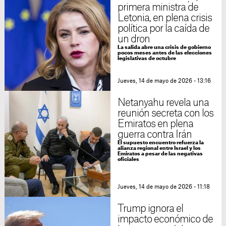
primera ministra de
Letonia, en plena crisis
política por la caída de
un dron
La salida abre una crisis de gobierno
pocos meses antes de las elecciones
legislativas de octubre
Jueves, 14 de mayo de 2026 - 13:16
Netanyahu revela una
reunión secreta con los
Emiratos en plena
guerra contra Irán
El supuesto encuentro refuerza la
alianza regional entre Israel y los
Emiratos a pesar de las negativas
oficiales
Jueves, 14 de mayo de 2026 - 11:18
Trump ignora el
impacto económico de