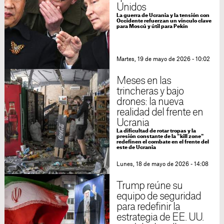
Unidos
La guerra de Ucrania y la tensión con
Occidente refuerzan un vínculo clave
para Moscú y útil para Pekín
Martes, 19 de mayo de 2026 - 10:02
Meses en las
trincheras y bajo
drones: la nueva
realidad del frente en
Ucrania
La dificultad de rotar tropas y la
presión constante de la "kill zone"
redefinen el combate en el frente del
este de Ucrania
Lunes, 18 de mayo de 2026 - 14:08
Trump reúne su
equipo de seguridad
para redefinir la
estrategia de EE. UU.