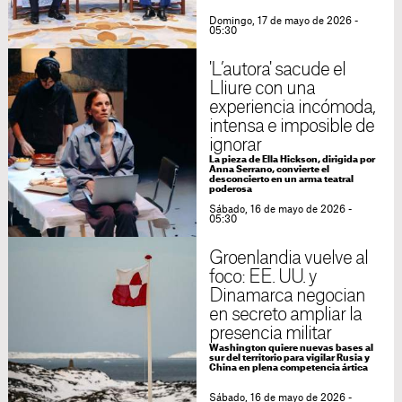
Domingo, 17 de mayo de 2026 -
05:30
'L’autora' sacude el
Lliure con una
experiencia incómoda,
intensa e imposible de
ignorar
La pieza de Ella Hickson, dirigida por
Anna Serrano, convierte el
desconcierto en un arma teatral
poderosa
Sábado, 16 de mayo de 2026 -
05:30
Groenlandia vuelve al
foco: EE. UU. y
Dinamarca negocian
en secreto ampliar la
presencia militar
Washington quiere nuevas bases al
sur del territorio para vigilar Rusia y
China en plena competencia ártica
Sábado, 16 de mayo de 2026 -