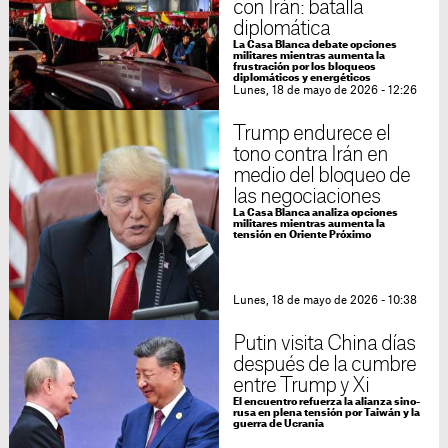
con Irán: batalla
diplomática
La Casa Blanca debate opciones
militares mientras aumenta la
frustración por los bloqueos
diplomáticos y energéticos
Lunes, 18 de mayo de 2026 - 12:26
Trump endurece el
tono contra Irán en
medio del bloqueo de
las negociaciones
La Casa Blanca analiza opciones
militares mientras aumenta la
tensión en Oriente Próximo
Lunes, 18 de mayo de 2026 - 10:38
Putin visita China días
después de la cumbre
entre Trump y Xi
El encuentro refuerza la alianza sino-
rusa en plena tensión por Taiwán y la
guerra de Ucrania