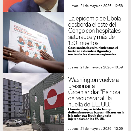
Jueves, 21 de mayo de 2026 - 12:58
La epidemia de Ébola
desborda el este del
Congo con hospitales
saturados y más de
130 muertos
Caos sanitario en Ituri mientras el
brote se extiende a Uganda y
enciende las alarmas regionales
Jueves, 21 de mayo de 2026 - 10:59
Washington vuelve a
presionar a
Groenlandia: "Es hora
de recuperar allí la
huella de EE. UU."
El enviado especial de Trump
defiende nuevas bases militares en la
isla mientras Nuuk denuncia
injerencias de los EE. UU.
Jueves, 21 de mayo de 2026 - 10:09