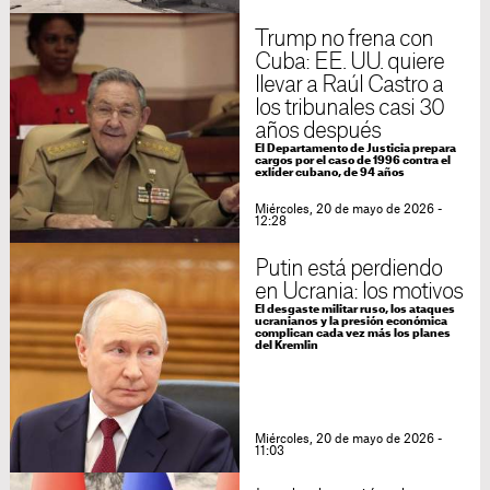
Trump no frena con
Cuba: EE. UU. quiere
llevar a Raúl Castro a
los tribunales casi 30
años después
El Departamento de Justicia prepara
cargos por el caso de 1996 contra el
exlíder cubano, de 94 años
Miércoles, 20 de mayo de 2026 -
12:28
Putin está perdiendo
en Ucrania: los motivos
El desgaste militar ruso, los ataques
ucranianos y la presión económica
complican cada vez más los planes
del Kremlin
Miércoles, 20 de mayo de 2026 -
11:03