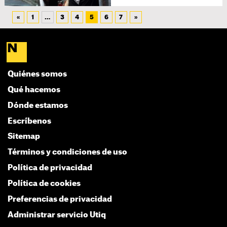
«
1
…
3
4
5
6
7
»
Quiénes somos
Qué hacemos
Dónde estamos
Escríbenos
Sitemap
Términos y condiciones de uso
Política de privacidad
Política de cookies
Preferencias de privacidad
Administrar servicio Utiq